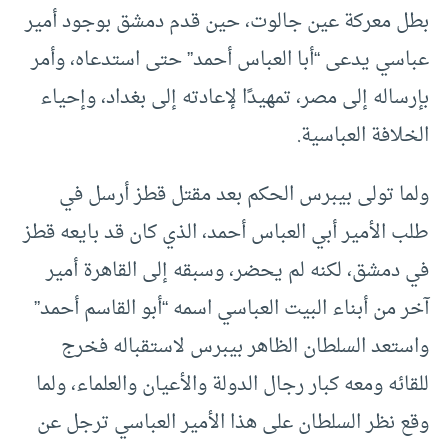
بطل معركة عين جالوت، حين قدم دمشق بوجود أمير
عباسي يدعى “أبا العباس أحمد” حتى استدعاه، وأمر
بإرساله إلى مصر، تمهيدًا لإعادته إلى بغداد، وإحياء
الخلافة العباسية.
ولما تولى بيبرس الحكم بعد مقتل قطز أرسل في
طلب الأمير أبي العباس أحمد، الذي كان قد بايعه قطز
في دمشق، لكنه لم يحضر، وسبقه إلى القاهرة أمير
آخر من أبناء البيت العباسي اسمه “أبو القاسم أحمد”
واستعد السلطان الظاهر بيبرس لاستقباله فخرج
للقائه ومعه كبار رجال الدولة والأعيان والعلماء، ولما
وقع نظر السلطان على هذا الأمير العباسي ترجل عن