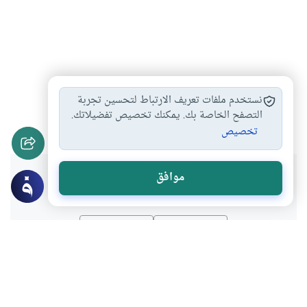
الخلافة الإسلامية
الفتن في عصر…
الخلافة
#
#
#
نستخدم ملفات تعريف الارتباط لتحسين تجربة
الخلافة الراشدية
التصفح الخاصة بك. يمكنك تخصيص تفضيلاتك.
#
تخصيص
هل انتفعت بهذا المحتوى؟
موافق
نعم
لا
المحتوى والموارد المذكورة لا تعكس بالضرورة وجهة نظر