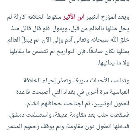
ويعد المؤرخ الكبير
ابن الأثير
سقوط الخلافة كارثة لم
يحل مثلها بالعالم من قبل، ويقول: فلو قال قائل منذ
خلق الله سبحانه وتعالى آدم وإلى الآن: لم يبتلَّ العالم
بمثلها لكان صادقًا، فإن التواريخ لم تتضمن ما يقابلها
ولا ما يدانيها.
وتداعت الأحداث سريعًا، وتعذر إحياء الخلافة
العباسية مرة أخرى في بغداد التي أصبحت قاعدة
للمغول الوثنيين، ثم اجتاحت جحافلهم الشام،
فسقطت حلب بعد مقاومة عنيفة، واستسلمت دمشق،
فدخلها المغول دون مقاومة، ولم يوقف زحفهم المدمر