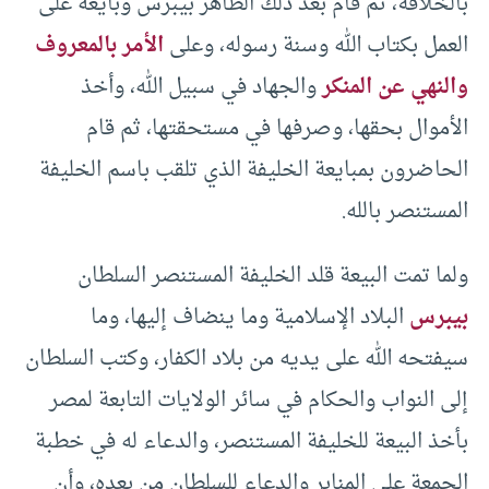
بالخلافة، ثم قام بعد ذلك الظاهر بيبرس وبايعه على
العمل بكتاب الله وسنة رسوله، وعلى
الأمر بالمعروف
والنهي عن المنكر
والجهاد في سبيل الله، وأخذ
الأموال بحقها، وصرفها في مستحقتها، ثم قام
الحاضرون بمبايعة الخليفة الذي تلقب باسم الخليفة
المستنصر بالله.
ولما تمت البيعة قلد الخليفة المستنصر السلطان
بيبرس
البلاد الإسلامية وما ينضاف إليها، وما
سيفتحه الله على يديه من بلاد الكفار، وكتب السلطان
إلى النواب والحكام في سائر الولايات التابعة لمصر
بأخذ البيعة للخليفة المستنصر، والدعاء له في خطبة
الجمعة على المنابر والدعاء للسلطان من بعده، وأن