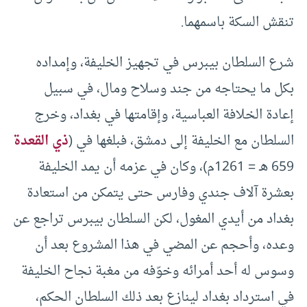
تنقش السكة باسمهما.
شرع السلطان بيبرس في تجهيز الخليفة، وإمداده
بكل ما يحتاجه من جند وسلاح ومال، في سبيل
إعادة الخلافة العباسية، وإقامتها في بغداد، وخرج
السلطان مع الخليفة إلى دمشق، فبلغها في (
ذي القعدة
659 هـ = 1261م)، وكان في عزمه أن يمد الخليفة
بعشرة آلاف جندي وفارس حتى يتمكن من استعادة
بغداد من أيدي المغول، لكن السلطان بيبرس تراجع عن
وعده، وأحجم عن المضي في هذا المشروع بعد أن
وسوس له أحد أمرائه وخوّفه من مغبة نجاح الخليفة
في استرداد بغداد لينازع بعد ذلك السلطان الحكم،