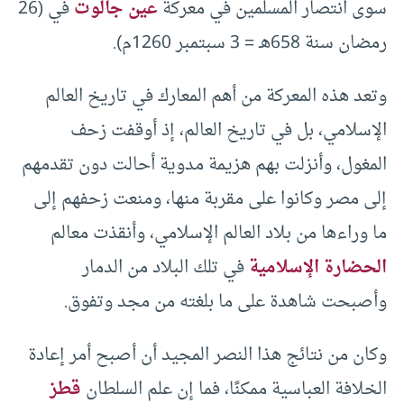
سوى انتصار المسلمين في معركة
عين جالوت
في (26
رمضان سنة 658هـ = 3 سبتمبر 1260م).
وتعد هذه المعركة من أهم المعارك في تاريخ العالم
الإسلامي، بل في تاريخ العالم، إذ أوقفت زحف
المغول، وأنزلت بهم هزيمة مدوية أحالت دون تقدمهم
إلى مصر وكانوا على مقربة منها، ومنعت زحفهم إلى
ما وراءها من بلاد العالم الإسلامي، وأنقذت معالم
الحضارة الإسلامية
في تلك البلاد من الدمار
وأصبحت شاهدة على ما بلغته من مجد وتفوق.
وكان من نتائج هذا النصر المجيد أن أصبح أمر إعادة
الخلافة العباسية ممكنًا، فما إن علم السلطان
قطز