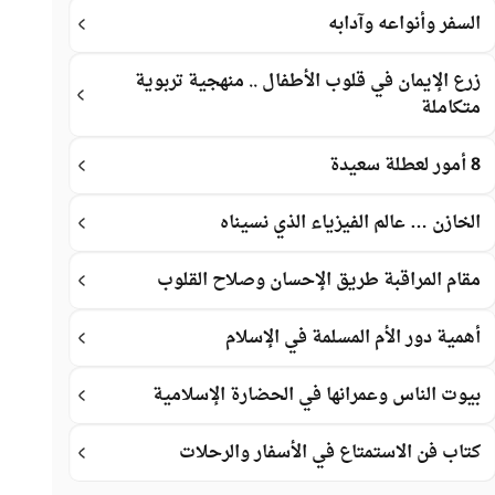
السفر وأنواعه وآدابه
زرع الإيمان في قلوب الأطفال .. منهجية تربوية
متكاملة
8 أمور لعطلة سعيدة
الخازن … عالم الفيزياء الذي نسيناه
مقام المراقبة طريق الإحسان وصلاح القلوب
أهمية دور الأم المسلمة في الإسلام
بيوت الناس وعمرانها في الحضارة الإسلامية
كتاب فن الاستمتاع في الأسفار والرحلات