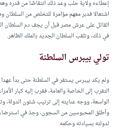
إعطاءه ولاية حلب وعد ذلك انتقاصًا من قدره وهض
اشتعالا فدبر معهم مؤامرة للتخلص من السلطان وهو
القاتل على عرش مصر قبل أن يجف دم السلطان الم
في ذلك، وتلقب السلطان الجديد بالملك الظاهر.
تولي بيبرس السلطنة
ولم يكد بيبرس يستقر في السلطنة حتى بدأ عهدا
التقرب إلى الخاصة والعامة، فقرب إليه كبار الأمرا
الواسعة، ووجه عنايته إلى ترتيب شئون الدولة، وت
وأطلق المحبوسين من السجون، وجدّ في استرضاء رع
لدولته بسيادته وحكمه.