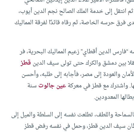
 ثم انتقل إلى خدمة الملك الصالح نجم الدين أيوب،
ى فرق حرسه الخاصة، ثم رقاه قائدًا لفرقة المماليك
 “فارس الدين أقطاي” زعيم المماليك البحرية، فر
نقلا بين دمشق والكرك حتى تولى سيف الدين
قطز
ليه يطلب منه الأمان والعودة إلى مصر، فأجابه إلى طلبه، وأحسن
لها. واشترك مع قطز في معركة
عين جالوت
سنة
السماحة واللطف، تطلعت نفسه إلى السلطة والميل إلى
لسلطان سيف الدين قطز، وحمل في نفسه رفض قطز