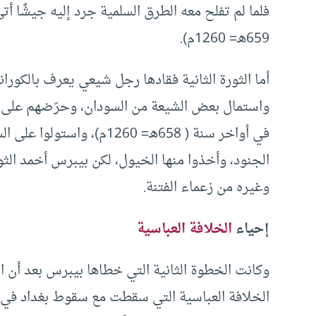
659هـ= 1260م).
أما الثورة الثانية فقادها رجل شيعي يعرف بالكورا
واستمال بعض الشيعة من السودان، وحرّضهم على ال
في أواخر سنة ( 658هـ= 260
الجنود، وأخذوا منها الخيول، لكن بيبرس أخمد الثو
وغيره من زعماء الفتنة.
إحياء
الخلافة العباسية
وكانت الخطوة الثانية التي خطاها بيبرس بعد أن 
الخلافة العباسية التي سقطت مع سقوط بغداد في