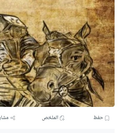
حفظ
الملخص
مشار