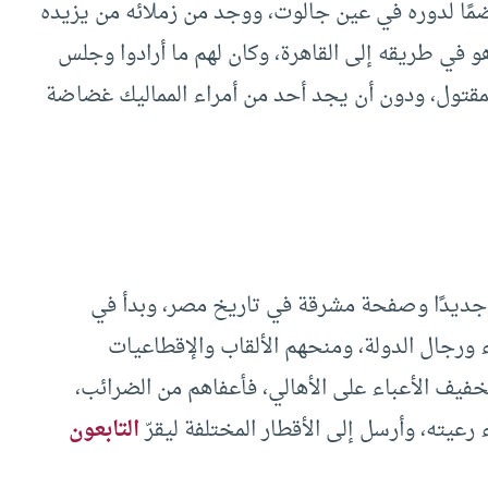
مًا لدوره في عين جالوت، ووجد من زملائه من يزيده
 في طريقه إلى القاهرة، وكان لهم ما أرادوا وجلس
قتول، ودون أن يجد أحد من أمراء المماليك غضاضة
 جديدًا وصفحة مشرقة في تاريخ مصر، وبدأ في
ء ورجال الدولة، ومنحهم الألقاب والإقطاعيات
خفيف الأعباء على الأهالي، فأعفاهم من الضرائب،
يته، وأرسل إلى الأقطار المختلفة ليقرّ
التابعون