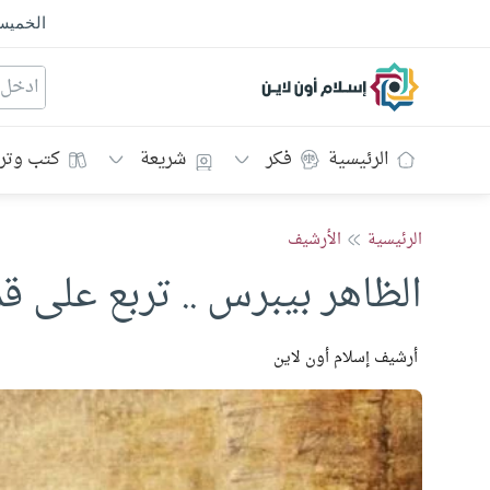
الخمي
إسلام أون لاين
الرئيسية
فكر
شريعة
كتب وتر
الرئيسية
الأرشيف
الظاهر بيبرس .. تربع على ق
أرشيف إسلام أون لاين