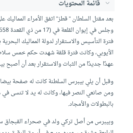
قائمة المحتويات
بعد مقتل السلطان ” قطز” اتفق الأمراء المماليك ع
فترة التأسيس والاستقرار لدولة المماليك البحرية 
الأيوبي، وكانت فترة قلقة شهدت حكم خمس سلاطين
عهدًا جديدًا من الثبات والاستقرار بعد أن أصبح بي
وقبل أن يلي بيبرس السلطنة كانت له صفحة بيضاء
ومن صانعي النصر فيها، وكانت له يد لا تنسى في
بالبطولات والأمجاد.
الرابعة عشرة من عمره، وبيع في أسوق الرقيق بدمش