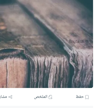
حفظ
الملخص
مشار