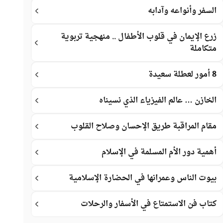
السفر وأنواعه وآدابه
زرع الإيمان في قلوب الأطفال .. منهجية تربوية
متكاملة
8 أمور لعطلة سعيدة
الخازن … عالم الفيزياء الذي نسيناه
مقام المراقبة طريق الإحسان وصلاح القلوب
أهمية دور الأم المسلمة في الإسلام
بيوت الناس وعمرانها في الحضارة الإسلامية
كتاب فن الاستمتاع في الأسفار والرحلات