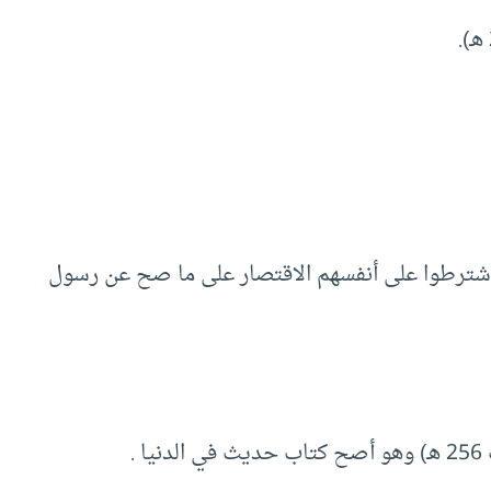
 اشترطوا على أنفسهم الاقتصار على ما صح عن رسول
 .