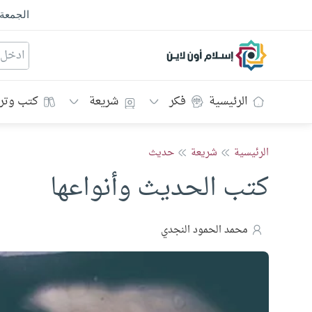
الجمعة
إسلام أون لاين
الرئيسية
فكر
شريعة
كتب وتر
الرئيسية
شريعة
حديث
كتب الحديث وأنواعها
محمد الحمود النجدي