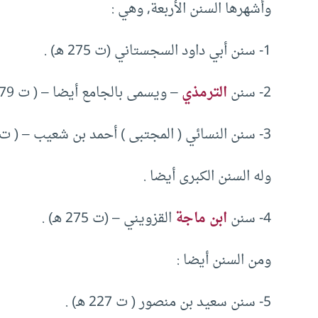
وأشهرها السنن الأربعة, وهي :
1- سنن أبي داود السجستاني (ت 275 هـ) .
2- سنن
الترمذي
– ويسمى بالجامع أيضا – ( ت 279 هـ).
3- سنن النسائي ( المجتبى ) أحمد بن شعيب – ( ت 302 هـ) .
وله السنن الكبرى أيضا .
4- سنن
ابن ماجة
القزويني – (ت 275 هـ) .
ومن السنن أيضا :
5- سنن سعيد بن منصور ( ت 227 هـ) .