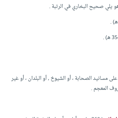
 مسانيد الصحابة ، أو الشيوخ , أو البلدان ، أو غير
روف المعجم .