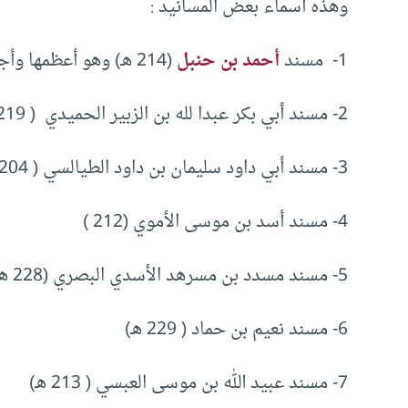
وهذه أسماء بعض المسانيد :
1- مسند
أحمد بن حنبل
(214 هـ) وهو أعظمها وأجمعها وأحسنها .
2- مسند أبي بكر عبدا لله بن الزبير الحميدي ( 219 هـ)
3- مسند أبي داود سليمان بن داود الطيالسي ( 204 هـ )
4- مسند أسد بن موسى الأموي (212 )
5- مسند مسدد بن مسرهد الأسدي البصري (228 هـ)
6- مسند نعيم بن حماد ( 229 هـ)
7- مسند عبيد الله بن موسى العبسي ( 213 هـ)