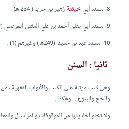
8- مسند أبي
خيثمة
زهير بن حرب ( 234 هـ)
9- مسند أبي يعلى أحمد بن علي المثنى الموصلي (307 هـ)
10- مسند عبد بن حميد (249هـ ) وغيرهم (1) .
ثانيا : السنن
وهي كتب مرتبة على الكتب والأبواب الفقهية ، من ال
والحج والبيوع . . وهكذا .
ولا تخلو أحاديثها من الموقوفات والمراسيل والمعلق