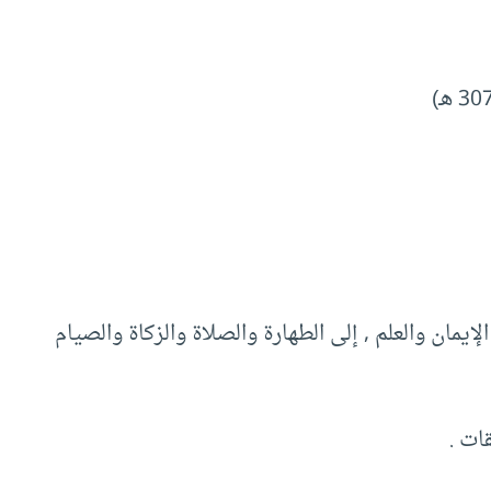
إيمان والعلم , إلى الطهارة والصلاة والزكاة والصيام
ات .