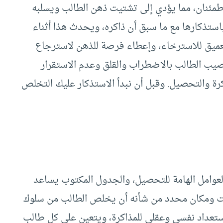
اطمئنان، مما يؤدي إلى تشتيت ذهن الطالب ويسلبه
استذكارها مع ما سبق أن ذاكره، ويحدث هذا أثناء
 العميق للاسترخاء، وإعطاء فرصة للذهن لاسترجاع
يصيب الطالب بالاضطراب والقلق وعدم الاستقرار
اكرة والتحصيل. وقبل أن نبدأ الاستذكار عليك التخلص
العوامل الهامة للتحصيل، والجدول المكتوب يساعد
ت ومكان محدد من شأنه أن يخلص الطالب من سلوك
تعداد نفسي وعقلي للمذاكرة، ويتعين على كل طالب