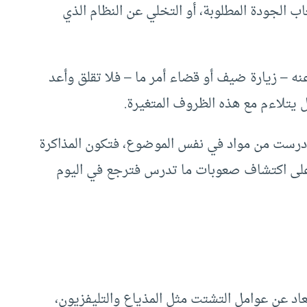
ب الجودة المطلوبة، أو التخلي عن النظام الذي
 – زيارة ضيف أو قضاء أمر ما – فلا تقلق وأعد
يتلاءم مع هذه الظروف المتغيرة.
بما درست من مواد في نفس الموضوع، فتكون المذاكرة
 على اكتشاف صعوبات ما تدرس فترجع في اليوم
عاد عن عوامل التشتت مثل المذياع والتليفزيون،