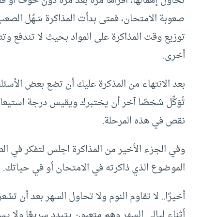
تحاول إهمالها، اقرأها مرة بعد مرة دون خوف أو قل
صعوبة الامتحان، فمتى بدأت المذاكرة سَهُل الصعب 
توزيع وقت المذاكرة على المواد بحيث لا تندفع وتت
أخرى.
بعد الانتهاء من المذكرة عليك أن تضع بعض الأسئلة
تُوَكِّل شخصًا آخر أن يختبرك ويقيس درجة استيع
نقص في هذه المرحلة.
وفي الجزء الأخير من المذاكرة اجلس لتفكر في الط
الموضوع الذي ذاكرته في الامتحان أو في حياتك.
أخيرًا.. لا تقاوم النوم ولا تحاول السهر بعد أن ت
أثناء ليالي السهر وهم متعبون يتبدد سريعًا ولا 