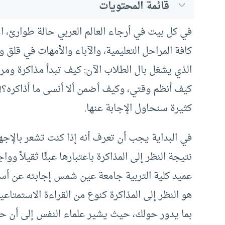
قائمة المحتويات
في كل بيت في أرجاء العالم العربي حالة طوارئ، ال
كافة المراحل التعليمية، والآباء والأمهات في قلق و
الذي يشغل بال الطلاب الآن: كيف تبدأ مذاكرة ومرا
كيف أنظم وقتي، وكيف أضمن ألا أنسى ما أذاكره؟! ه
كثيرة سنحاول الإجابة عنها.
في البداية يجب أن تعرف أنه إذا كنت تشعر بالإجها
نتيجة النظر إلى المذاكرة باعتبارها عبئًا ثقيلاً ووا
عميد كلية التربية جامعة عين شمس إجابته عن أسئ
هو النظر إلى المذاكرة كنوع من القراءة الاستمتا
بما يدور حولك، حيث يشير علماء النفس إلى أن حال