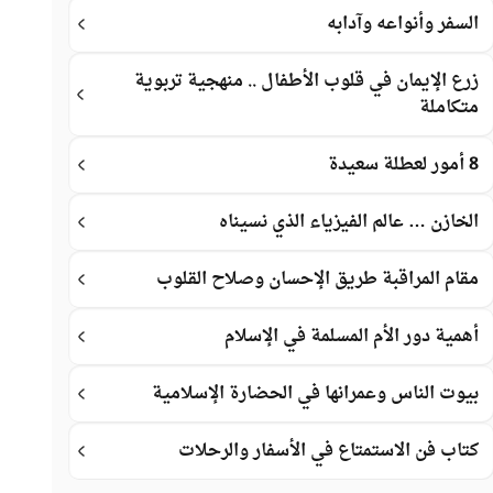
السفر وأنواعه وآدابه
زرع الإيمان في قلوب الأطفال .. منهجية تربوية
متكاملة
8 أمور لعطلة سعيدة
الخازن … عالم الفيزياء الذي نسيناه
مقام المراقبة طريق الإحسان وصلاح القلوب
أهمية دور الأم المسلمة في الإسلام
بيوت الناس وعمرانها في الحضارة الإسلامية
كتاب فن الاستمتاع في الأسفار والرحلات