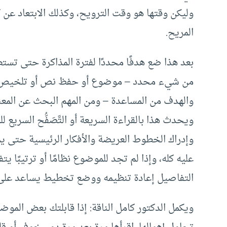
وليكن وقتها هو وقت الترويح، وكذلك الابتعاد عن ك
المريح.
بعد هذا ضع هدفًا محددًا لفترة المذاكرة حتى تستطي
من شيء محدد – موضوع أو حفظ نص أو تلخيص ش
والهدف من المساعدة – ومن المهم البحث عن المعنى ا
ويحدث هذا بالقراءة السريعة أو التَّصَفُّح السريع
وإدراك الخطوط العريضة والأفكار الرئيسية حتى ي
عليه كله، وإذا لم تجد للموضوع نظامًا أو ترتيبًا ي
التفاصيل إعادة تنظيمه ووضع تخطيط يساعد على 
ويكمل الدكتور كامل الناقة: إذا قابلتك بعض الموضو