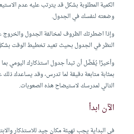
الكمية المطلوبة بشكل قد يترتب عليه عدم الاستيعا
وضعته لنفسك في الجدول.
وإذا اضطرتك الظروف لمخالفة الجدول والخروج عنه
النظر في الجدول بحيث تعيد تخطيط الوقت بشكل 
وأخيرًا يُفَضَّل أن تبدأ جدول استذكارك اليومي 
بمثابة متابعة دقيقة لما تدرس، وقد يساعدك ذلك
التالي لمدرسك لاستيضاح هذه الصعوبات.
الآن ابدأ
في البداية يجب تهيئة مكان جيد للاستذكار والابت