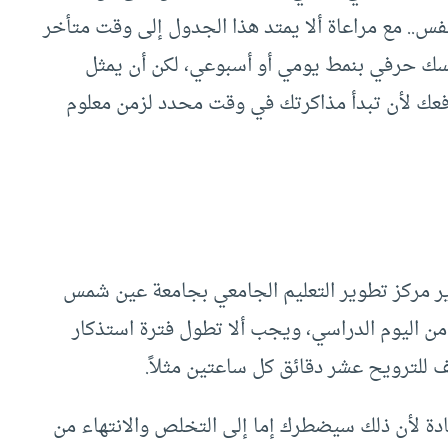
فس.. مع مراعاة ألا يمتد هذا الجدول إلى وقت متأخر
مسك حرفي بنمط يومي أو أسبوعي، لكن أن يمثل
فعك لأن تبدأ مذاكرتك في وقت محدد لزمن معلوم
ير مركز تطوير التعليم الجامعي بجامعة عين شمس
حة من اليوم الدراسي، ويجب ألا تطول فترة استذكار
ف للترويح عشر دقائق كل ساعتين مثلاً.
ادة لأن ذلك سيضطرك إما إلى التخلص والانتهاء من