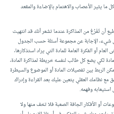
ل ما يثير الأعصاب والاهتمام بالإضاءة والمقعد
ع أن تَفْرُغ من المذاكرة عندما تشعر أنك قد انتهيت
يء، الإجابة عن مجموعة أسئلة حسب الجدول
لعام أو الفكرة العامة للمادة التي يراد استذكارها،
 للمادة لكي يضع كل طالب لنفسه خريطة لمذاكرة المادة،
مكن الربط بين تفصيلات المادة أو الموضوع والسيطرة
تفق مع نظامك العقلي يتعين عليك بعد القراءة وإدراك
استيعابه وفهمه.
عات أو الأفكار الجافة الصعبة فلا تخف منها ولا