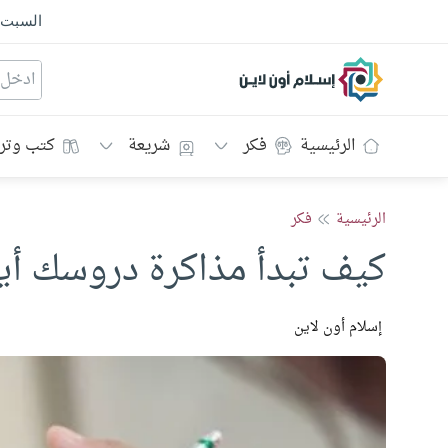
السبت
إسلام أون لاين
الرئيسية
فكر
شريعة
كتب وتر
الرئيسية
فكر
كيف تبدأ مذاكرة دروسك أيا
إسلام أون لاين