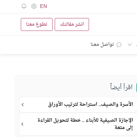
EN
انشر مقالتك
تطوع معنا
تواصل معنا
اقرأ أيضاً
الأسرة والصيف.. استراحة لترتيب الأوراق
الإجازة الصيفية للأبناء .. خطة لتحويل القراءة
إلى متعة