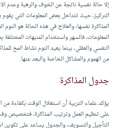
إلا حالة نفسية ناتجة عن الخوف والرهبة وعدم ال
التركيز، حيث تتداخل بعض المعلومات التي يقوم ب
المذاكرة نفسها، والعلاج في هذه الحالة هو النوم
المعلومات، فالسهر واستخدام المنبهات المختلفة 
النفسي والعقلي، بينما يعيد النوم نشاط المخ للمذ
من الهموم والمشاكل الخاصة والبعد عنها.
جدول المذاكرة
يؤكد علماء التربية أن استغلال الوقت بكفاءة من 
على تنظيم العمل وترتيب المذاكرة، فتخصيص وق
التأجيل والتسويف، والجدول يساعد على تكوين اس