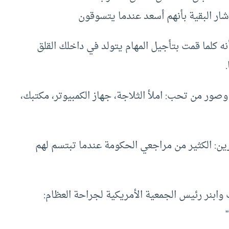
أشار البقية بأنهم أسعد عندما يتسوقون
إلى أنه كلما قمت بتأجيل المهام يتولد في داخلك القلق
عبارات وصور من تحب: املأ الثلاجة، جهاز الكمبيوتر، مكتبك،
مع الآخرين: الكثير من مراجعي الحكومة عندما تبتسم لهم
ر كيث وابنر رئيس الجمعية الأمريكية لجراحة العظام: