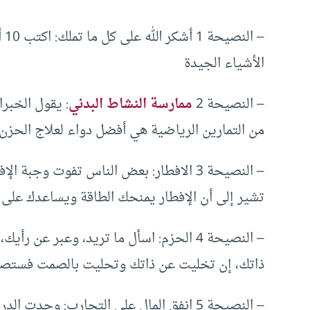
– 
الأشياء الجيدة
– النصيحة 2
ممارسة النشاط البدني
من التمارين الرياضية هي أفضل دواء لعلاج الحزن 
– النصيحة 3 الافطار: بعض الناس تفوت وجب
تشير إلى أن الإفطار يمنحك الطاقة ويساعدك على ا
– النصيحة 4 الحزم: اسأل ما تريد، وعبر ع
ذاتك، إن تخليت عن ذاتك وتحليت بالصمت فستصا