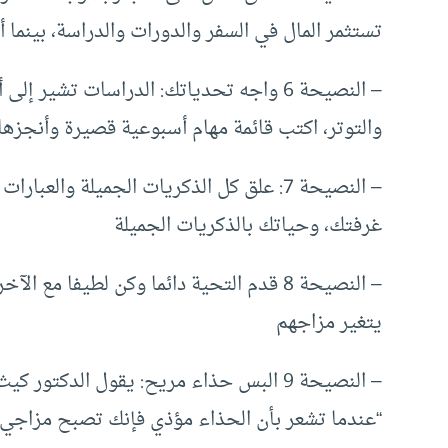
تستثمر المال في السفر والدورات والدراسة، بينما 
– النصيحة 6 واجه تحدياتك: الدراسات تشير 
والتوتر، اكتب قائمة مهام أسبوعية قصيرة وأنجزها.
– النصيحة 7: علق كل الذكريات الجميلة وال
غرفتك، وحياتك بالذكريات الجميلة
– النصيحة 8 قدم التحية دائما وكن لطيفا 
يتغير مزاجهم
– النصيحة 9 البس حذاء مريح: يقول الدكتو
“عندما تشعر بأن الحذاء مؤذي فإنك تصبح مزاجي”