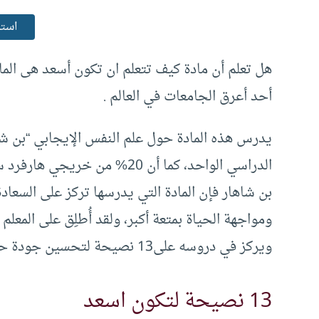
استم
هل تعلم أن مادة كيف تتعلم ان تكون أسعد هى الما
أحد أعرق الجامعات في العالم .
الدراسي الواحد، كما أن 20% من 
بن شاهار فإن المادة التي يدرسها تركز على السعادة
ويركز في دروسه على13 نصيحة لتحسين جودة حياتنا الشخصية والمساهمة في صنع حياة إيجابية.
13 نصيحة لتكون اسعد