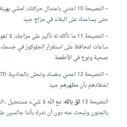
– النصيحة 10 اعتني باعتدال حركتك: امشي
حتى يساعدك على البقاء في مزاج جيد
ساعات لتحافظ على استقرار الجلوكوز في جسمك، ل
صحية ونوع في الأطعمة
اعتقادهم بأن مظهرهم جيد
النصيحة 13
ثق بالله
: مع الله لا شيء مستحيل ، ا
بالجنون ونبحث عنه دون أن ندرك بأننا جالسين علي