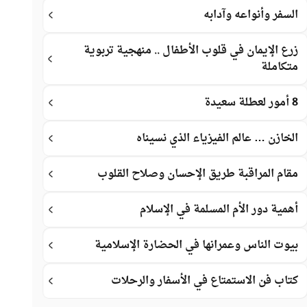
السفر وأنواعه وآدابه
زرع الإيمان في قلوب الأطفال .. منهجية تربوية
متكاملة
8 أمور لعطلة سعيدة
الخازن … عالم الفيزياء الذي نسيناه
مقام المراقبة طريق الإحسان وصلاح القلوب
أهمية دور الأم المسلمة في الإسلام
بيوت الناس وعمرانها في الحضارة الإسلامية
كتاب فن الاستمتاع في الأسفار والرحلات