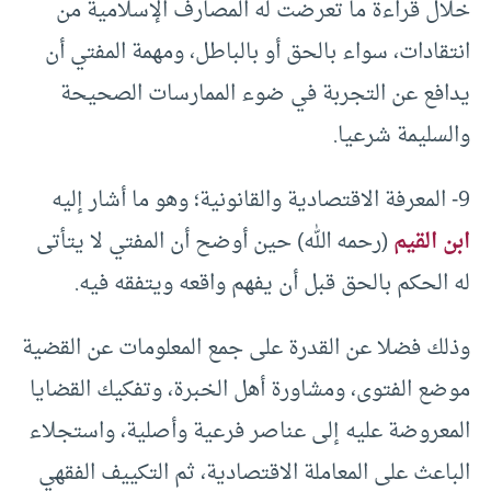
خلال قراءة ما تعرضت له المصارف الإسلامية من
انتقادات، سواء بالحق أو بالباطل، ومهمة المفتي أن
يدافع عن التجربة في ضوء الممارسات الصحيحة
والسليمة شرعيا.
9- المعرفة الاقتصادية والقانونية؛ وهو ما أشار إليه
ابن القيم
(رحمه الله) حين أوضح أن المفتي لا يتأتى
له الحكم بالحق قبل أن يفهم واقعه ويتفقه فيه.
وذلك فضلا عن القدرة على جمع المعلومات عن القضية
موضع الفتوى، ومشاورة أهل الخبرة، وتفكيك القضايا
المعروضة عليه إلى عناصر فرعية وأصلية، واستجلاء
الباعث على المعاملة الاقتصادية، ثم التكييف الفقهي