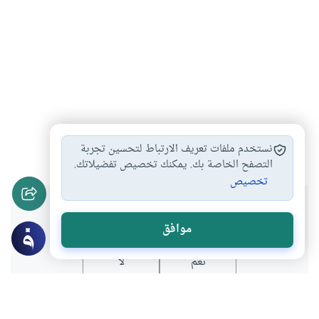
الاقتصاد الإسلامي
#
نستخدم ملفات تعريف الارتباط لتحسين تجربة
التصفح الخاصة بك. يمكنك تخصيص تفضيلاتك.
تخصيص
هل انتفعت بهذا المحتوى؟
موافق
نعم
لا