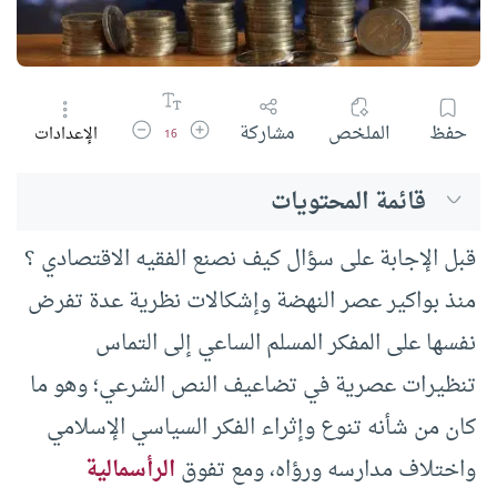
زيادة حجم الخط
تقليل حجم الخط
حفظ
الملخص
مشاركة
الإعدادات
16
قائمة المحتويات
قبل الإجابة على سؤال كيف نصنع الفقيه الاقتصادي ؟
منذ بواكير عصر النهضة وإشكالات نظرية عدة تفرض
نفسها على المفكر المسلم الساعي إلى التماس
تنظيرات عصرية في تضاعيف النص الشرعي؛ وهو ما
كان من شأنه تنوع وإثراء الفكر السياسي الإسلامي
واختلاف مدارسه ورؤاه، ومع تفوق
الرأسمالية