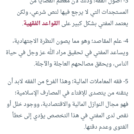
3- أصول الفقه؛ وذلك لأن معظم القضايا من
المستجدات التي لا يرجع فيها لنص شرعي، ولكن
يعتمد المفتي بشكل كبير على
القواعد الفقهية
.
4- علم المقاصد؛ وهو مما يصون النظرة الاجتهادية،
ويساعد المفتي في تحقيق مراد الله عز وجل في حياة
الناس، ويحقق مصالحهم العاجلة والآجلة.
5- فقه المعاملات المالية؛ وهذا الفرع من الفقه لابد أن
يتقنه من يتصدى للإفتاء في المصارف الإسلامية؛
فهو مجال النوازل المالية والاقتصادية، ووجود خلل أو
نقص لدى المفتي في هذا التخصص يؤدي إلى خطأ
الفتوى وعدم دقتها.