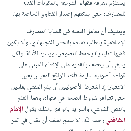
يستلزم معرفة فقهاء الشريعة بالمكونات الفنية
للمصارف؛ حتى يمكنهم إصدار الفتاوى الخاصة بها.
ويضيف أن تعامل الفقيه في قضايا المصارف
الإسلامية يتطلب تمتعه بالحس الاجتهادي، وألا يكون
فقيها تقليديا؛ يحفظ النصوص، ويسرد الأدلة، ولكن
ينبغي أن يتصف بالقدرة على الإفتاء المبني على
قواعد أصولية سليمة تأخذ الواقع المعيش بعين
الاعتبار؛ إذ اشترط الأصوليون أن يلم المفتي بعلمين
حتى تتوافر شروط الصحة في فتواه، وهما: العلم
بالنص الشرعي، والدراية بالواقع، ولذلك يقول
الإمام
الشافعي
رحمه الله: “لا يصح لفقيه أن يقول في ثمن