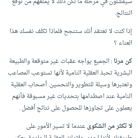
سيفشلون في مرحلة ما لكن ذلك لا يمنعهم من توقع
النتائج.
إذا كنت لا تعتقد أنك ستنجح فلماذا تكلف نفسك هذا
العناء ؟
كن مرنا
: الجميع يواجه عقبات غير متوقعة والطبيعة
البشرية تحبذ العقلية النامية لأنها تستوعب المصاعب
وتعتبرها وسيلة للتطوير والتحسين. أصحاب العقلية
النامية عند اصطدامها بتحديات غير مسبوقة فأنهم
يعملون على تجاوزها للحصول على نتائج أفضل .
لا تكثر من الشكوى
عندما لا تسير الأمور على
طريقتك لأنها احدى علامات العقلية الجامدة بعكس