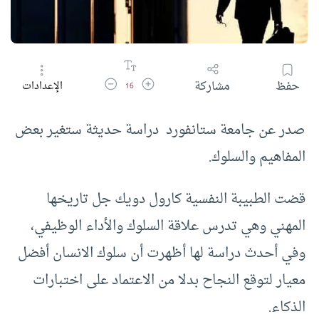
زيادة حجم الخط
تقليل حجم الخط
حفظ
مشاركة
الإعدادات
16
صدر عن جامعة ستانفورد دراسة حديثة ستغير بعض
المفاهيم والسلوك.
قضت الطبيبة النفسية كارول دويك جل تاريخها
المهني وهي تدرس علاقة السلوك والأداء الوظيفي،
وفي أحدث دراسة لها أظهرت أن سلوك الانسان أفضل
معيار لتوقع النجاح بدلا من الاعتماد على اختبارات
الذكاء.