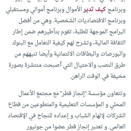
وبرنامج
كيف تدير
الأموال وبرنامج أموالي ومستقبلي
وبرنامج الاقتصاديات الشخصية. وهي من أفضل
البرامج الموجهة للطلبة، تقوم بتأطيرهم ضمن إطار
الثقافة المالية، وتشرح لهم كيفية التعامل مع البنوك
والبورصات والبطاقات الائتمانية وأيضا تنبههم من
طرق النصب والاحتيال التي أصبحت منتشرة بصورة
مخيفة في الوقت الراهن.
وتتعاون مؤسسة “إنجاز قطر” مع مجتمع الأعمال
المحلي و المؤسسات التعليمية والمتطوعين من قطاع
الشركات لإلهام الشباب و إعداده للنجاح في الإقتصاد
العالمي. و تعتبر إنجاز قطر عضوا من جونيور