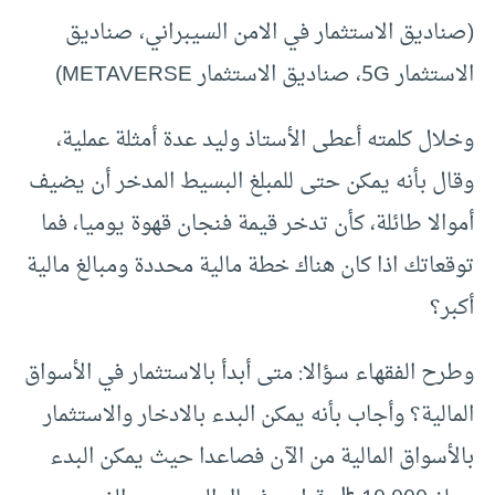
(صناديق الاستثمار في الامن السيبراني، صناديق
الاستثمار 5G، صناديق الاستثمار METAVERSE)
وخلال كلمته أعطى الأستاذ وليد عدة أمثلة عملية،
وقال بأنه يمكن حتى للمبلغ البسيط المدخر أن يضيف
أموالا طائلة، كأن تدخر قيمة فنجان قهوة يوميا، فما
توقعاتك اذا كان هناك خطة مالية محددة ومبالغ مالية
أكبر؟
وطرح الفقهاء سؤالا: متى أبدأ بالاستثمار في الأسواق
المالية؟ وأجاب بأنه يمكن البدء بالادخار والاستثمار
بالأسواق المالية من الآن فصاعدا حيث يمكن البدء