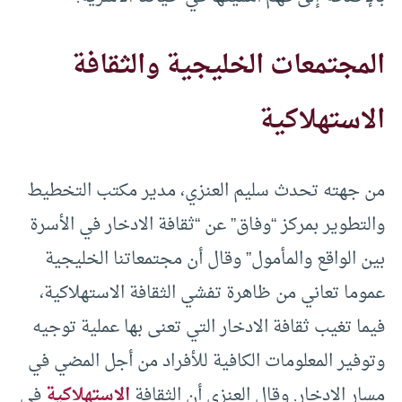
المجتمعات الخليجية والثقافة
الاستهلاكية
من جهته تحدث سليم العنزي، مدير مكتب التخطيط
والتطوير بمركز “وفاق” عن “ثقافة الادخار في الأسرة
بين الواقع والمأمول” وقال أن مجتمعاتنا الخليجية
عموما تعاني من ظاهرة تفشي الثقافة الاستهلاكية،
فيما تغيب ثقافة الادخار التي تعنى بها عملية توجيه
وتوفير المعلومات الكافية للأفراد من أجل المضي في
مسار الادخار. وقال العنزي أن الثقافة
الاستهلاكية
في