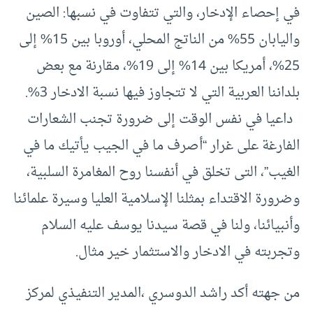
في إحصاء الإدخار، والتي تتفاوت في نسبها: الصين
واليابان 55% من الناتج المحلي، أوروبا بين 15% إلى
25%، أمريكا بين 14% إلى 19%، مقارنة مع بعض
بلداننا العربية التي لا تتجاوز فيها نسبة الادخار 3%.
داعيا في نفس الوقت إلى ضرورة تجنب الشعارات
الفارغة على غرار “أصرف ما في الجيب يأتيك ما في
الغيب”، التى تخلق في أنفسنا روح المغامرة السلبية،
وضرورة الاقتداء بمثلنا الإسلامية العليا وسيرة علمائنا
وأنبيائنا، ولنا في قصة سيدنا يوسف عليه السلام
وتجربته في الادخار والاستثمار خير مثال.
من جهته أكد راشد الدوسري ،المدير التنفيذي لمركز