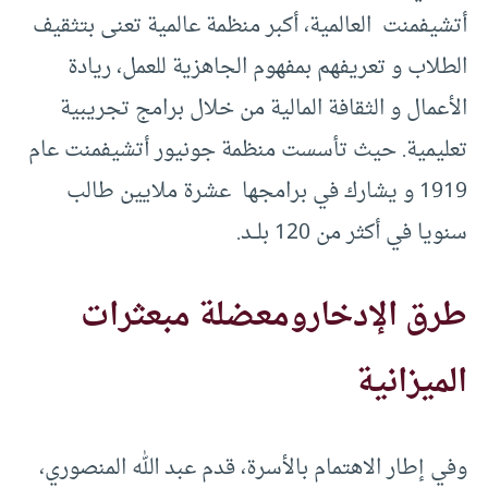
أتشيفمنت العالمية، أكبر منظمة عالمية تعنى بتثقيف
الطلاب و تعريفهم بمفهوم الجاهزية للعمل، ريادة
الأعمال و الثقافة المالية من خلال برامج تجريبية
تعليمية. حيث تأسست منظمة جونيور أتشيفمنت عام
1919 و يشارك في برامجها عشرة ملايين طالب
سنويا في أكثر من 120 بلــد.
طرق الإدخار
ومعضلة مبعثرات
الميزانية
وفي إطار الاهتمام بالأسرة، قدم عبد الله المنصوري،