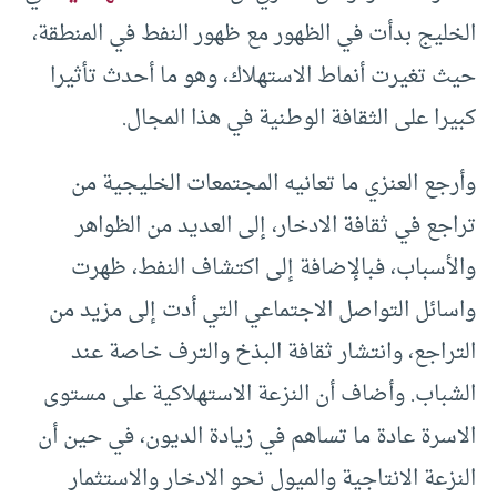
الخليج بدأت في الظهور مع ظهور النفط في المنطقة،
حيث تغيرت أنماط الاستهلاك، وهو ما أحدث تأثيرا
كبيرا على الثقافة الوطنية في هذا المجال.
وأرجع العنزي ما تعانيه المجتمعات الخليجية من
تراجع في ثقافة الادخار، إلى العديد من الظواهر
والأسباب، فبالإضافة إلى اكتشاف النفط، ظهرت
واسائل التواصل الاجتماعي التي أدت إلى مزيد من
التراجع، وانتشار ثقافة البذخ والترف خاصة عند
الشباب. وأضاف أن النزعة الاستهلاكية على مستوى
الاسرة عادة ما تساهم في زيادة الديون، في حين أن
النزعة الانتاجية والميول نحو الادخار والاستثمار