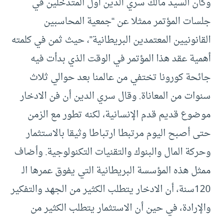
وكان السيد مالك سري الدين أول المتدخلين في
جلسات المؤتمر ممثلا عن “جمعية المحاسبين
القانونيين المعتمدين البريطانية”، حيث ثمن في كلمته
أهمية عقد هذا المؤتمر في الوقت الذي بدأت فيه
جائحة كورونا تختفي من عالمنا بعد حوالي ثلاث
سنوات من المعاناة. وقال سري الدين أن فن الادخار
موضوع قديم قدم الإنسانية، لكنه تطور مع الزمن
حتى أصبح اليوم مرتبطا ارتباطا وثيقا بالاستثمار
وحركة المال والبنوك والتقنيات التكنولوجية. وأضاف
ممثل هذه المؤسسة البريطانية التي يفوق عمرها الـ
120سنة، أن الادخار يتطلب الكثير من الجهد والتفكير
والإرادة، في حين أن الاستثمار يتطلب الكثير من