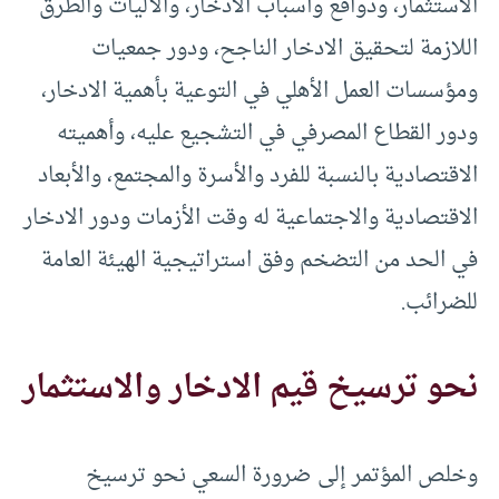
الاستثمار، ودوافع وأسباب الادخار، والآليات والطرق
اللازمة لتحقيق الادخار الناجح، ودور جمعيات
ومؤسسات العمل الأهلي في التوعية بأهمية الادخار،
ودور القطاع المصرفي في التشجيع عليه، وأهميته
الاقتصادية بالنسبة للفرد والأسرة والمجتمع، والأبعاد
الاقتصادية والاجتماعية له وقت الأزمات ودور الادخار
في الحد من التضخم وفق استراتيجية الهيئة العامة
للضرائب.
نحو ترسيخ قيم الادخار والاستثمار
وخلص المؤتمر إلى ضرورة السعي نحو ترسيخ