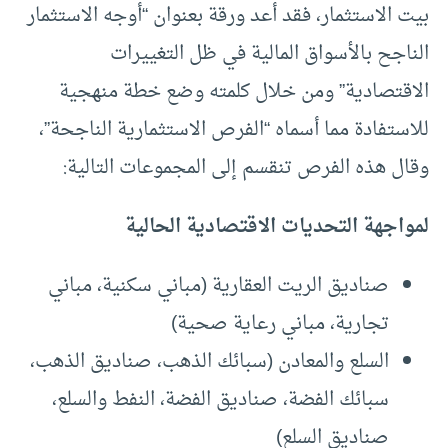
بيت الاستثمار، فقد أعد ورقة بعنوان “أوجه الاستثمار
الناجح بالأسواق المالية في ظل التغييرات
الاقتصادية” ومن خلال كلمته وضع خطة منهجية
للاستفادة مما أسماه “الفرص الاستثمارية الناجحة”،
وقال هذه الفرص تنقسم إلى المجموعات التالية:
لمواجهة التحديات الاقتصادية الحالية
صناديق الريت العقارية (مباني سكنية، مباني
تجارية، مباني رعاية صحية)
السلع والمعادن (سبائك الذهب، صناديق الذهب،
سبائك الفضة، صناديق الفضة، النفط والسلع،
صناديق السلع)