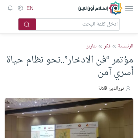
إسلام أون لاين
EN
الرئيسية
فكر
تقارير
مؤتمر “فن الادخار”..نحو نظام حياة
أسري آمن
نورالدين قلالة