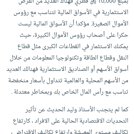
بمبلغ 10,000 ريال قطري فهناك العديد من الفرص
الاستثمارية في الأسواق المالية تتناسب مع رؤوس
الأموال الصغيرة. مؤكدا أن الأسواق المالية ليست
حكرا على أصحاب رؤوس الأموال الكبيرة، حيث
يمكنك الاستثمار في القطاعات الكبرى مثل قطاع
النقل وقطاع الطاقة وتكنولوجيا المعلومات من خلال
أسواق الأسهم أو الصناديق الاستثمارية فهنالك العديد
من الأسهم المحلية والعالمية تتداول بأسعار منخفضة
تناسب مع رأس المال الخاص بك وبمخاطر معتدلة .
كما لم يتجنب الأستاذ وليد الحديث عن تأثير
التحديات الاقتصادية الحالية على الافراد ، كارتفاع
تكاليف مستوى المعيشة وارتفاع تكاليف الاقتراض ،