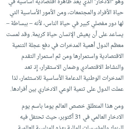
وهو “الادخار” الذي يعد ظاهرة اقتصادية أساسية في
حياة الأفراد والمجتمعات، ومن الأمور الأساسية التي
لها دور مفصلي كبير في حياة الناس، لأنه – ببساطة –
يساعد على أن يعيش الإنسان حياة كريمة. وقد لمست
معظم الدول أهمية المدخرات في دفع عجلة التنمية
الاقتصادية واستمرارها ومن ثم استمرار التقدم
والنشاط الاقتصادي وضمان الاستقرار، إِذ تعد
المدخرات الوطنية الدعامة الأساسية للاستثمار، لذا
عملت الدول على تنمية الوعي الادخاري بين أفرادها.
ومن هذا المنطلق خصص العالم يوما باسم يوم
الادخار العالمي في 31 أكتوبر، حيث تحتفل فيه
البنوك والمؤسسات المالية بهذه المناسبة العالمية