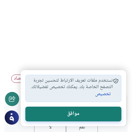
أهمية الادخار
الادخار
الأسرة والمجتمع
علم الاقتصاد
#
#
#
#
نستخدم ملفات تعريف الارتباط لتحسين تجربة
التصفح الخاصة بك. يمكنك تخصيص تفضيلاتك.
تخصيص
هل انتفعت بهذا المحتوى؟
موافق
نعم
لا