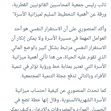
نائب رئيس جمعية المحاسبين القانونيين القطرية،
ورقة عن “أهمية التخطيط السليم لميزانية الأسرة”
وأكد المنصوري على أن الاستقرار النفسي هو أحد
العوامل المهمة في مسيرة الأسرة ولا يمكن إنكار أن
الاستقرار النفسي مرتبط بشكل كبير بالوضع المالي
الذي تقوم عليه الحياة، من هنا تأتي أهمية ميزانية
الأسرة التي تعتبر بمثابة خط ورؤية تؤثر في تنمية
الأفراد وبالتالي تدفع عجلة التنمية المجتمعية.
كما تحدث المنصوري عن كيفية احتساب ميزانية
الأسرة الشهرية/السنوية، وقال إنها خطة تضع في
الحسبان الموارد والمصروفات والادخار، وكيف يمكن