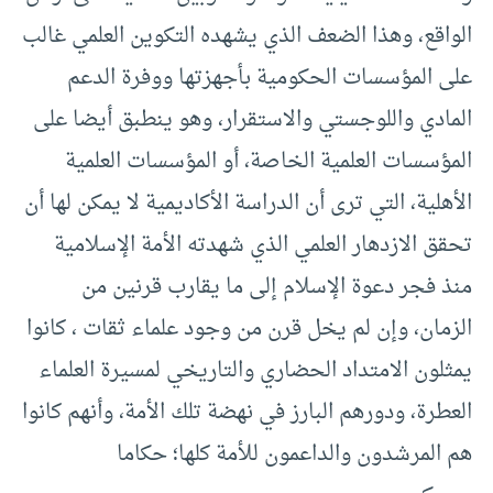
الواقع، وهذا الضعف الذي يشهده التكوين العلمي غالب
على المؤسسات الحكومية بأجهزتها ووفرة الدعم
المادي واللوجستي والاستقرار، وهو ينطبق أيضا على
المؤسسات العلمية الخاصة، أو المؤسسات العلمية
الأهلية، التي ترى أن الدراسة الأكاديمية لا يمكن لها أن
تحقق الازدهار العلمي الذي شهدته الأمة الإسلامية
منذ فجر دعوة الإسلام إلى ما يقارب قرنين من
الزمان، وإن لم يخل قرن من وجود علماء ثقات ، كانوا
يمثلون الامتداد الحضاري والتاريخي لمسيرة العلماء
العطرة، ودورهم البارز في نهضة تلك الأمة، وأنهم كانوا
هم المرشدون والداعمون للأمة كلها؛ حكاما