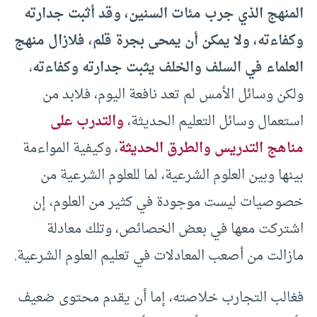
المنهج الذي جرب مئات السنين، وقد أثبت جدارته
وكفاءته، ولا يمكن أن يمحى بجرة قلم، فلازال منهج
العلماء في السلف والخلف يثبت جدارته وكفاءته
،
ولكن وسائل الأمس لم تعد نافعة اليوم، فلابد من
استعمال وسائل التعليم الحديثة،
والتدرب على
مناهج التدريس والطرق الحديثة
، وكيفية المواءمة
بينها وبين العلوم الشرعية، لما للعلوم الشرعية من
خصوصيات ليست موجودة في كثير من العلوم، إن
اشتركت معها في بعض الخصائص، وتلك معادلة
مازالت من أصعب المعادلات في تعليم العلوم الشرعية.
فغالب التجارب خلاصته، إما أن يقدم محتوى ضعيف