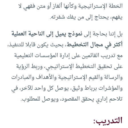
الخطة الإستراتيجية وكأنها ألغاز أو متن فقهي لا
يفهم، يحتاج إلى من يفك شفرته.
بل إننا بحاجة إلى
نموذج يميل إلى الناحية العملية
أكثر في مجال التخطيط
، بحيث يكون قابلا للتنفيذ،
مع تدريب القائمين على إدارة المؤسسات التعليمية
على تحقيق التخطيط الإستراتيجي، وربط الرؤية
والرسالة والقيم الإستراتيجية والأهداف والمبادرات
والمؤشرات برباط وثيق، يوصل كل واحد للآخر، في
تلاحم إداري يحقق المقصود، ويوصل للمطلوب.
التدريب: