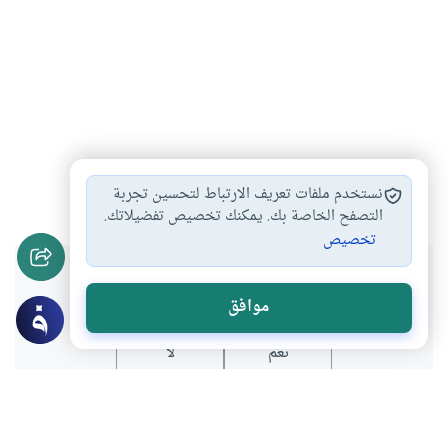
التعليم الديني
مؤسسات تعليمية
#
#
نستخدم ملفات تعريف الارتباط لتحسين تجربة
التصفح الخاصة بك. يمكنك تخصيص تفضيلاتك.
تخصيص
هل انتفعت بهذا المحتوى؟
موافق
نعم
لا