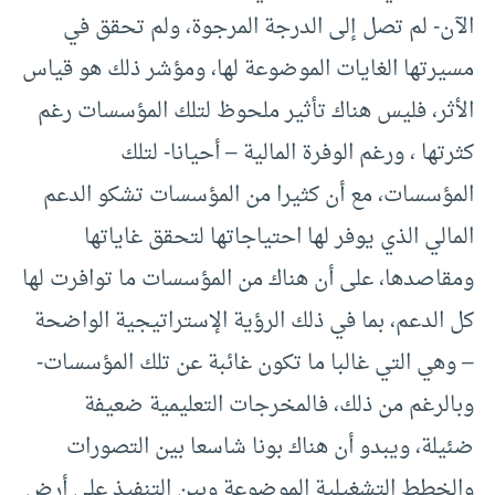
الآن- لم تصل إلى الدرجة المرجوة، ولم تحقق في
مسيرتها الغايات الموضوعة لها، ومؤشر ذلك هو قياس
الأثر، فليس هناك تأثير ملحوظ لتلك المؤسسات رغم
كثرتها ، ورغم الوفرة المالية – أحيانا- لتلك
المؤسسات، مع أن كثيرا من المؤسسات تشكو الدعم
المالي الذي يوفر لها احتياجاتها لتحقق غاياتها
ومقاصدها، على أن هناك من المؤسسات ما توافرت لها
كل الدعم، بما في ذلك الرؤية الإستراتيجية الواضحة
– وهي التي غالبا ما تكون غائبة عن تلك المؤسسات-
وبالرغم من ذلك، فالمخرجات التعليمية ضعيفة
ضئيلة، ويبدو أن هناك بونا شاسعا بين التصورات
والخطط التشغيلية الموضوعة وبين التنفيذ على أرض