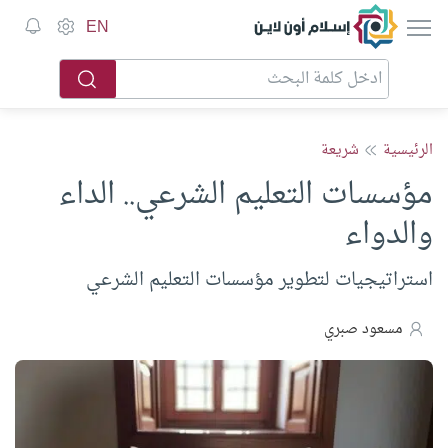
إسلام أون لاين
EN
الرئيسية
شريعة
مؤسسات التعليم الشرعي.. الداء
والدواء
استراتيجيات لتطوير مؤسسات التعليم الشرعي
مسعود صبري