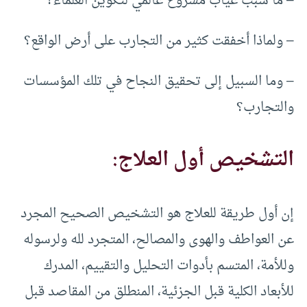
– ما سبب غياب مشروع عالمي لتكوين العلماء؟
– ولماذا أخفقت كثير من التجارب على أرض الواقع؟
– وما السبيل إلى تحقيق النجاح في تلك المؤسسات
والتجارب؟
التشخيص أول العلاج:
إن أول طريقة للعلاج هو التشخيص الصحيح المجرد
عن العواطف والهوى والمصالح، المتجرد لله ولرسوله
وللأمة، المتسم بأدوات التحليل والتقييم، المدرك
للأبعاد الكلية قبل الجزئية، المنطلق من المقاصد قبل