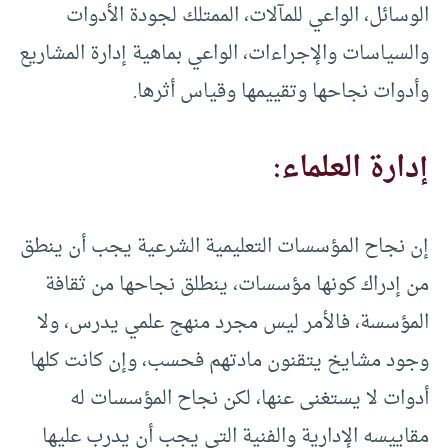
الوسائل، الواعي للمآلات، الممتلك لجودة الأدوات
والسياسات والإجراءات، الواعي بماهية إدارة المشاريع
وأدوات نجاحها وتقييمها وقياس أثرها.
إدارة العلماء:
إن نجاح المؤسسات التعليمية الشرعية يجب أن ينطق
من إدراك كونها مؤسسات، ينطلق نجاحها من ثقافة
المؤسسة، فالأمر ليس مجرد منهج علمي يدرس، ولا
وجود مشايخ يتقنون مادتهم فحسب، وإن كانت كلها
أدوات لا يستغنى عنها، لكن نجاح المؤسسات له
مقاييسه الإدارية والفنية التي يجب أن يدرب عليها