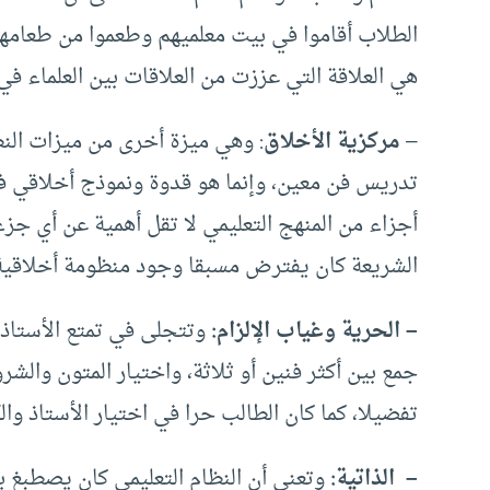
الطلاب أقاموا في بيت معلميهم وطعموا من طعامهم
هي العلاقة التي عززت من العلاقات بين العلماء في 
–
مركزية الأخلاق
: وهي ميزة أخرى من ميزات الن
تدريس فن معين، وإنما هو قدوة ونموذج أخلاقي في 
أجزاء من المنهج التعليمي لا تقل أهمية عن أي جزء
الشريعة كان يفترض مسبقا وجود منظومة أخلاقية 
– الحرية وغياب الإلزام:
وتتجلى في تمتع الأستاذ ب
جمع بين أكثر فنين أو ثلاثة، واختيار المتون والشر
تفضيلا، كما كان الطالب حرا في اختيار الأستاذ وا
– الذاتية:
وتعني أن النظام التعليمي كان يصطبغ با