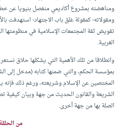
ومناهضته بمشروع أكاديمي منفصل بنيويا عن خطاب
ومقولاته- كمقولة غلق باب الاجتهاد- استهدفت با
تقويض ثقة المجتمعات الإسلامية في منظومتها التشر
الغربية.
وانطلاقا من تلك الأهمية التي يشكلها حلاق نستع
بمؤسسة الحكم، والتي ضمنها كتابه (مدخل إلى الشر
المختصين عن الإسلام وشريعته، ورغم ذلك فإنه ي
الشريعة والقانون الحديث من جهة وبيان كيفية تط
الصلة بها من جهة أخرى.
من الحلقة