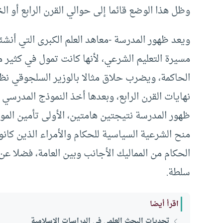
وظل هذا الوضع قائما إلى حوالي القرن الرابع أو ال
ويعد ظهور المدرسة -معاهد العلم الكبرى التي أنشئت
مسيرة التعليم الشرعي، لأنها كانت تمول في كثير 
الحاكمة، ويضرب حلاق مثالا بالوزير السلجوقي 
نهايات القرن الرابع، وبعدها أخذ النموذج المدرسي 
ظهور المدرسة نتيجتين هامتين، الأولى تأمين الموارد
منح الشرعية السياسية للحكام والأمراء الذين كانو
الحكام من المماليك الأجانب وبين العامة، فضلا عن 
سلطة.
اقرأ أيضا
تحديات البحث العلمي في الدراسات الإسلامية