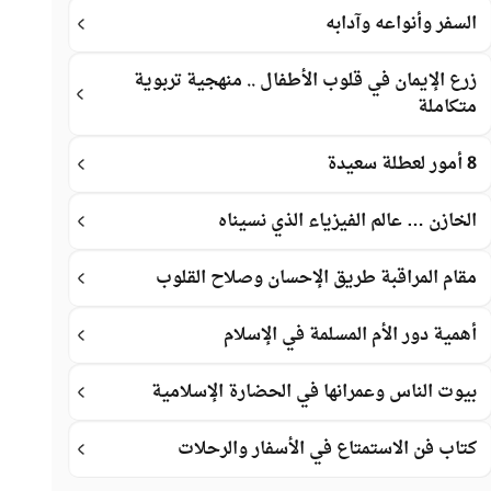
السفر وأنواعه وآدابه
زرع الإيمان في قلوب الأطفال .. منهجية تربوية
متكاملة
8 أمور لعطلة سعيدة
الخازن … عالم الفيزياء الذي نسيناه
مقام المراقبة طريق الإحسان وصلاح القلوب
أهمية دور الأم المسلمة في الإسلام
بيوت الناس وعمرانها في الحضارة الإسلامية
كتاب فن الاستمتاع في الأسفار والرحلات