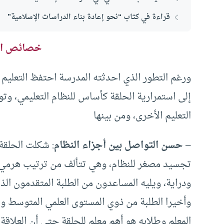
قراءة في كتاب “نحو إعادة بناء الدراسات الإسلامية”
خصائص الت
ورغم التطور الذي احدثته المدرسة احتفظ التعلي
إلى استمرارية الحلقة كأساس للنظام التعليمي، وتو
التعليم الأخرى، ومن بينها
–
حسن التواصل بين أجزاء النظام
: شكلت الحلقة 
تجسيد مصغر للنظام، وهي تتألف من ترتيب هرمي يت
ودراية، ويليه المساعدون من الطلبة المتقدمون ال
وأخيرا الطلبة من ذوي المستوى العلمي المتوسط 
المعلم وطلابه هو أهم معلم للحلقة حتى أن العلاقة 