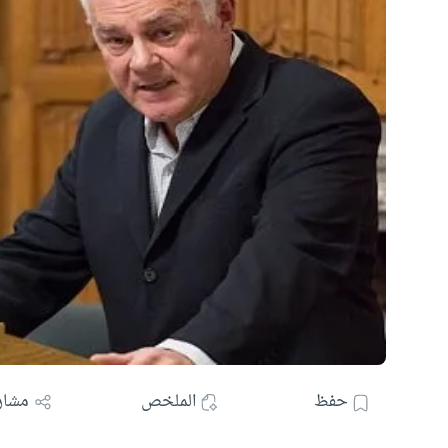
حفظ
الملخص
مشار