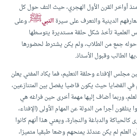
منذ أواخر القرن الأول الهجري، حيث التف حول كل
ﷺ
عارفهم الدينية والتعرف على سيرة
النبي
، وعلى
الس العلمية تأخذ شكل حلقة مستديرة يتوسطها
 حوله جمع من الطلاب، ولم يكن يشترط لحضورها
ها الطالب وقبول الأستاذ.
ن مجلس الإفتاء وحلقة التعليم، فما يكاد المفتي يعلن
ي القضايا حيث يكون قاضيا يفصل بين المتنازعين،
علم، وربما أضاف إليها مهمة أخرى حين فراغه هي
يتلقون أجرا من الدولة عن المهام الأولى (الإفتاء،
كالحياكة والدباغة والنجارة، ويعني هذا أنهم كانوا
ن العلم لم يكن عندئذ يمنحهم وضعا طبقيا متميزا،