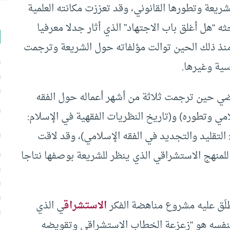
ريعة وتطورها القانوني، وقد تعززت مكانته العلمية
ه “هل أغلق باب الاجتهاد” الذي أثار جدلا معرفيا
منذ ذلك الحين توالت مؤلفاته حول الشريعة وترجمت
رسية وغيرها.
اضي حين ترجمت ثلاثة من أشهر أعماله حول الفقه
لامي وتطوره) و(تاريخ النظريات الفقهية في الإسلام:
التقليد والتجديد في الفقه الإسلامي)، وقد لاقت
 للمنهج الاستشراقي الذي ينظر للشريعة بوصفها نتاجا
لَق عليه مشروع مناهضة الفكر
الاستشراق
ي الذي
بنفسه هو “زعزعة الخطاب الاستشراقي وتقويضه