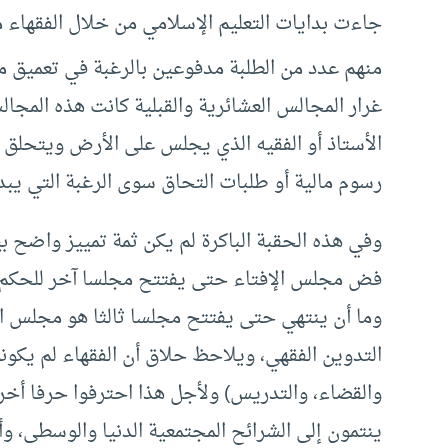
جاءت بدايات التعليم الإسلامي من خلال الفقهاء 
منهم عدد من الطلبة مدفوعين بالرغبة في تعميق م
غرار المجالس العشائرية والقبلية كانت هذه المج
الأستاذ أو الفقيه الذي يجلس على الأرض ويتحلق
رسوم مالية أو طلبات التحاق سوى الرغبة التي يبدي
وفي هذه الحقبة الباكرة لم يكن ثمة تمييز واضح بي
فض مجلس الإفتاء حتى يفتتح مجلسا آخر للحكم ف
وما أن ينتهي حتى يفتتح مجلسا ثالثا هو مجلس ال
التدوين الفقهي، ويلاحظ حلاق أن الفقهاء لم يكونوا 
والقضاء، والتدريس) ولأجل هذا احترفوا حرفا أخرى 
ينتمون إلى الشرائح المجتمعية الدنيا والوسطى، وأ