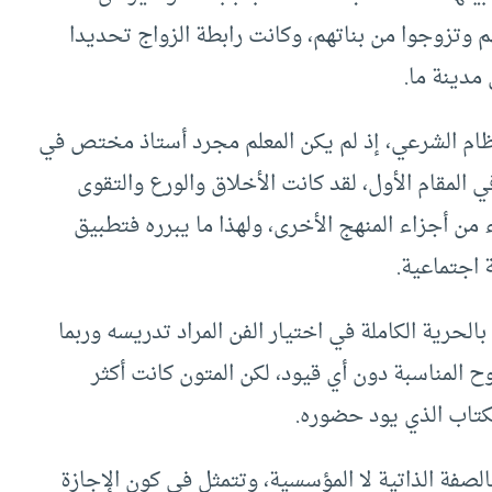
 وتزوجوا من بناتهم، وكانت رابطة الزواج تحديدا
مدينة ما.
ظام الشرعي، إذ لم يكن المعلم مجرد أستاذ مختص في
المقام الأول، لقد كانت الأخلاق والورع والتقوى
 من أجزاء المنهج الأخرى، ولهذا ما يبرره فتطبيق
اجتماعية.
الحرية الكاملة في اختيار الفن المراد تدريسه وربما
وح المناسبة دون أي قيود، لكن المتون كانت أكثر
لكتاب الذي يود حضوره.
لصفة الذاتية لا المؤسسية، وتتمثل في كون الإجازة