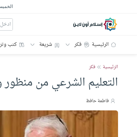
الخمي
إسلام أون لاين
الرئيسية
فكر
شريعة
كتب وتر
الرئيسية
فكر
التعليم الشرعي من منظور و
فاطمة حافظ