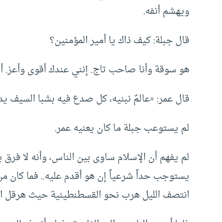
ويهشم أنفه.
قال جبلة: كيف ذاك يا أمير المؤمنين؟
هو سوقة وأنا صاحب تاج. إنني عندك أقوى وأعز. أنا
قال عمر: «عالمٌ نبنيه، كل صدع فيه بشبا السيف يداو
لم يستوعب جبلة ما كان يعنيه عمر.
لم يفهم أن الإسلام ساوى بين الناس، وأنه لا فرق بي
يستوجب حداً شرعياً إن هو أقدم عليه.. فما كان من 
انتصف الليل هرب نحو القسطنطينية حيث هرقل الرو