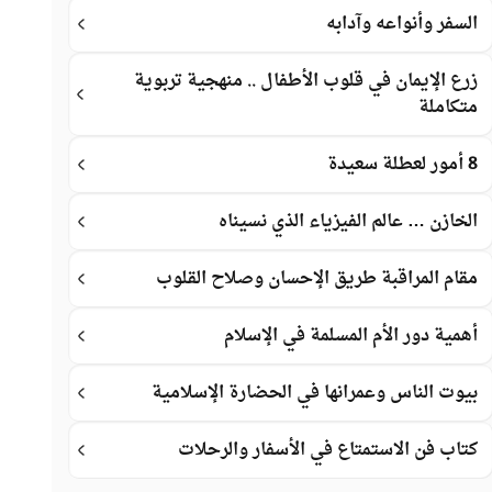
السفر وأنواعه وآدابه
زرع الإيمان في قلوب الأطفال .. منهجية تربوية
متكاملة
8 أمور لعطلة سعيدة
الخازن … عالم الفيزياء الذي نسيناه
مقام المراقبة طريق الإحسان وصلاح القلوب
أهمية دور الأم المسلمة في الإسلام
بيوت الناس وعمرانها في الحضارة الإسلامية
كتاب فن الاستمتاع في الأسفار والرحلات