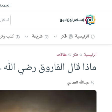
الجمعة
إسلام أون لاين
الرئيسية
فكر
شريعة
كتب وتر
الرئيسية
فكر
مقالات
ماذا قال الفاروق رضي الله 
عبدالله العمادي