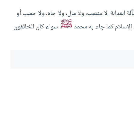
 العدالة. لا منصب، ولا مال، ولا جاه، ولا حسب أو
ﷺ
الإسلام كما جاء به محمد
، سواء كان الخائفون