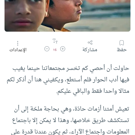
زيادة حجم الخط
تقليل حجم الخط
حفظ
مشاركة
الإعدادات
16
حاولت أن أحصي كم تخسر مجتمعاتنا حينما يغيب
فيها أدب الحوار فلم أستطع، ويكفيني هنا أن أذكر لكم
مثالا واحدا فقط والباقي عليكم.
تعيش أمتنا أزمات حادّة، وهي بحاجة ملحّة إلى أن
تستكشف طريق خلاصها، وهذا لا يمكن إلا باجتماع
المعلومات واجتماع الآراء، ثم يكون عندنا قدرة على