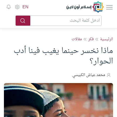
إسلام أون لاين
EN
الرئيسية
فكر
مقالات
ماذا نخسر حينما يغيب فينا أدب
الحوار؟
محمد عياش الكبيسي