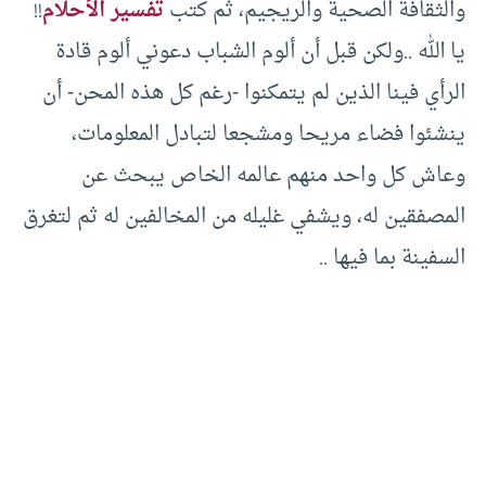
والثقافة الصحية والريجيم، ثم كتب
تفسير الأحلام
!!
يا الله ..ولكن قبل أن ألوم الشباب دعوني ألوم قادة
الرأي فينا الذين لم يتمكنوا -رغم كل هذه المحن- أن
ينشئوا فضاء مريحا ومشجعا لتبادل المعلومات،
وعاش كل واحد منهم عالمه الخاص يبحث عن
المصفقين له، ويشفي غليله من المخالفين له ثم لتغرق
السفينة بما فيها ..