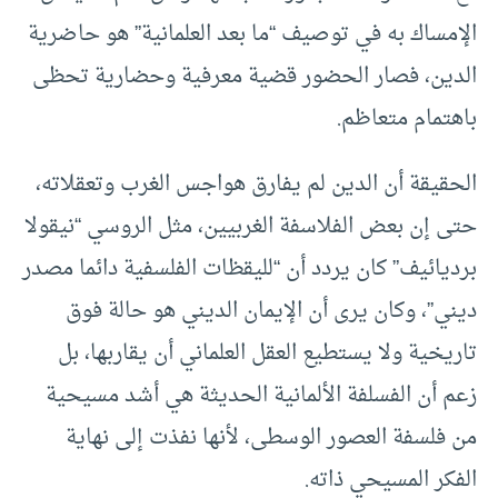
الإمساك به في توصيف “ما بعد العلمانية” هو حاضرية
الدين، فصار الحضور قضية معرفية وحضارية تحظى
باهتمام متعاظم.
الحقيقة أن الدين لم يفارق هواجس الغرب وتعقلاته،
حتى إن بعض الفلاسفة الغربيين، مثل الروسي “نيقولا
برديائيف” كان يردد أن “لليقظات الفلسفية دائما مصدر
ديني”، وكان يرى أن الإيمان الديني هو حالة فوق
تاريخية ولا يستطيع العقل العلماني أن يقاربها، بل
زعم أن الفسلفة الألمانية الحديثة هي أشد مسيحية
من فلسفة العصور الوسطى، لأنها نفذت إلى نهاية
الفكر المسيحي ذاته.