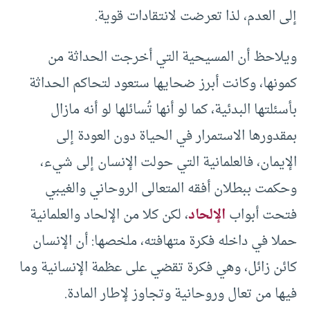
إلى العدم، لذا تعرضت لانتقادات قوية.
ويلاحظ أن المسيحية التي أخرجت الحداثة من
كمونها، وكانت أبرز ضحايها ستعود لتحاكم الحداثة
بأسئلتها البدئية، كما لو أنها تُسائلها لو أنه مازال
بمقدورها الاستمرار في الحياة دون العودة إلى
الإيمان، فالعلمانية التي حولت الإنسان إلى شيء،
وحكمت ببطلان أفقه المتعالى الروحاني والغيبي
فتحت أبواب
الإلحاد
، لكن كلا من الإلحاد والعلمانية
حملا في داخله فكرة متهافته، ملخصها: أن الإنسان
كائن زائل، وهي فكرة تقضي على عظمة الإنسانية وما
فيها من تعال وروحانية وتجاوز لإطار المادة.