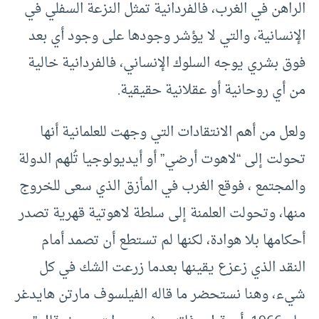
الراهن في الغرب، فالفردانية تمثل النزعة السفلي في
الإنسانية، والتي لا يؤشر وجودها على وجود أي بعد
فوق بشري يوجه السلوك الإنساني، فالفردانية خالية
من أي روحانية أو عقلانية حقيقية.
ولعل من أهم الانتقادات التي وجهت للعلمانية أنها
تحولت إلى “لاهوت أرضي” أو أيديولوجيا تُلهم الدولة
والمجتمع ، فوقع الغرب في المأزق الذي سعى للخروج
منها، وتحولت العلمنة إلى سلطة لاهوتية قهرية تصدر
أحكامها بلا هوادة، لكنها لم تستطع أن تصمد أمام
النقد الذي زعزع يقينها بعدما زرعت الشك في كل
شيء، وهنا نستحضر ما قاله الفيلسوف مارتن هايدغر