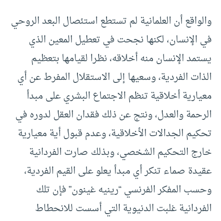
والواقع أن العلمانية لم تستطع استئصال البعد الروحي
في الإنسان، لكنها نجحت في تعطيل المعين الذي
يستمد الإنسان منه أخلاقه، نظرا لقيامها بتعظيم
الذات الفردية، وسعيها إلى الاستقلال المفرط عن أي
معيارية أخلاقية تنظم الاجتماع البشري على مبدأ
الرحمة والعدل، ونتج عن ذلك فقدان العقل لدوره في
تحكيم الجدالات الأخلاقية، وعدم قبول أية معيارية
خارج التحكيم الشخصي، وبذلك صارت الفردانية
عقيدة صماء تنكر أي مبدأ يعلو على القيم الفردية،
وحسب المفكر الفرنسي “رينيه غينون” فإن تلك
الفردانية غلبت الدنيوية التي أسست للانحطاط