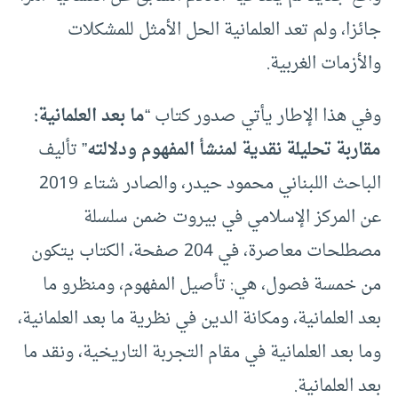
جائزا، ولم تعد العلمانية الحل الأمثل للمشكلات
والأزمات الغربية.
وفي هذا الإطار يأتي صدور كتاب “
ما بعد العلمانية:
مقاربة تحليلة نقدية لمنشأ المفهوم ودلالته
” تأليف
الباحث اللبناني محمود حيدر، والصادر شتاء 2019
عن المركز الإسلامي في بيروت ضمن سلسلة
مصطلحات معاصرة، في 204 صفحة، الكتاب يتكون
من خمسة فصول، هي: تأصيل المفهوم، ومنظرو ما
بعد العلمانية، ومكانة الدين في نظرية ما بعد العلمانية،
وما بعد العلمانية في مقام التجربة التاريخية، ونقد ما
بعد العلمانية.