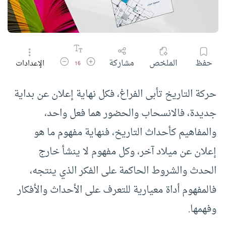
زيادة حجم الخط
تقليل حجم الخط
حفظ
الملخص
مشاركة
الإعدادات
16
حركة التاريخ تأبى الفراغ، فكل نهاية إعلان عن بداية
جديدة، فالانسحاب والحضور هما فعل واحد،
والمفاهيم كأحداث التاريخ، فنهاية مفهوم ما هو
إعلان عن ميلاد آخر، وكل مفهوم لا ينشأ خارج
الحدث والشروط الحاكمة على الفكر الذي ينتجه،
فالمفهوم أداة معيارية للتعرف على الأحداث والأفكار
وفهمها.