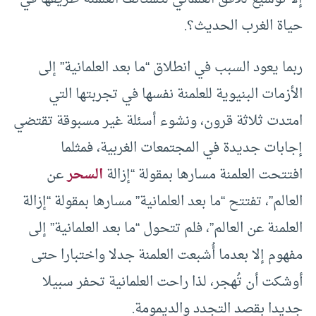
حياة الغرب الحديث؟.
ربما يعود السبب في انطلاق “ما بعد العلمانية” إلى
الأزمات البنيوية للعلمنة نفسها في تجربتها التي
امتدت ثلاثة قرون، ونشوء أسئلة غير مسبوقة تقتضي
إجابات جديدة في المجتمعات الغربية، فمثلما
افتتحت العلمنة مسارها بمقولة “إزالة
السحر
عن
العالم”، تفتتح “ما بعد العلمانية” مسارها بمقولة “إزالة
العلمنة عن العالم”، فلم تتحول “ما بعد العلمانية” إلى
مفهوم إلا بعدما أُشبعت العلمنة جدلا واختبارا حتى
أوشكت أن تُهجر، لذا راحت العلمانية تحفر سبيلا
جديدا بقصد التجدد والديمومة.