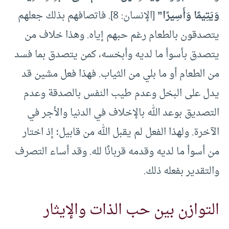
وَيَتِيمًا وَأَسِيرًا”
[الإنسان: 8]. فاتصافهم بذلك جعلهم
يتصدقون بالطعام رغم حبهم إياه. وهذا خلاف من
يتصدق بأسوأ ما لديه وأبخسه، كمن يتصدق بما فسد
من الطعام أو ما بلي من الثياب. فهذا فعل مشين قد
يدل على البخل وعدم طيب النفس بالصدقة وعدم
التصديق بوعد الله بالإخلاف في الدنيا والأجر في
الآخرة. ولهذا الفعل لم يقبل الله من قابيل؛ إذ اختار
من أسوأ ما لديه وقدمه قربانًا لله. وقد أساء التصرف
والتقدير بفعله ذلك.
التوازن بين حب الذات والإيثار