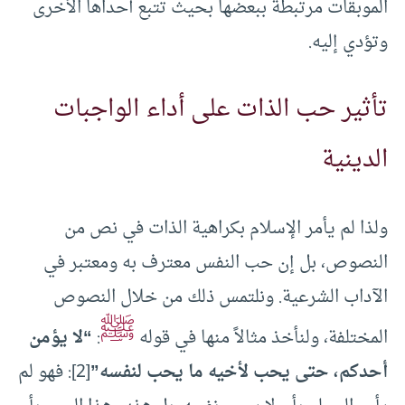
الموبقات مرتبطة ببعضها بحيث تتبع أحداها الأخرى
وتؤدي إليه.
تأثير حب الذات على أداء الواجبات
الدينية
ولذا لم يأمر الإسلام بكراهية الذات في نص من
النصوص، بل إن حب النفس معترف به ومعتبر في
الآداب الشرعية. ونلتمس ذلك من خلال النصوص
ﷺ
المختلفة، ولنأخذ مثالاً منها في قوله
:
“لا يؤمن
أحدكم، حتى يحب لأخيه ما يحب لنفسه”
[2]: فهو لم