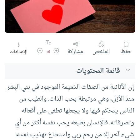
زيادة حجم الخط
تقليل حجم الخط
حفظ
الملخص
مشاركة
الإعدادات
16
قائمة المحتويات
إن الأنانية من الصفات الذميمة الموجود في بني البشر
منذ الأزل، وهي مرتبطة بحب الذات. والطيب من
الناس يتحكم فيها ولا يجعلها تطغى على أفعاله
وتصرفاته. فالإنسان بطبعه يحب نفسه أكثر من أي
شيء آخر إلا من رحم ربي واستطاع تهذيب نفسه