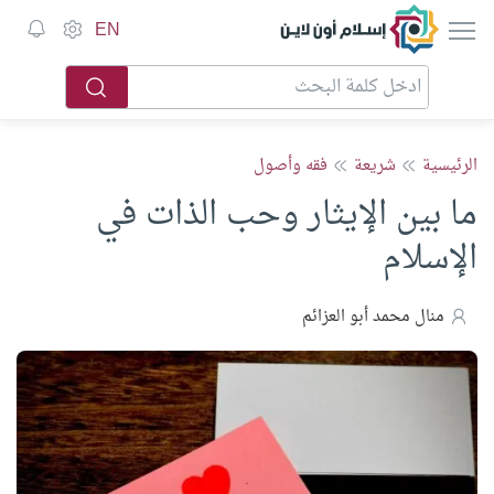
إسلام أون لاين
EN
الرئيسية
شريعة
فقه وأصول
ما بين الإيثار وحب الذات في
الإسلام
منال محمد أبو العزائم