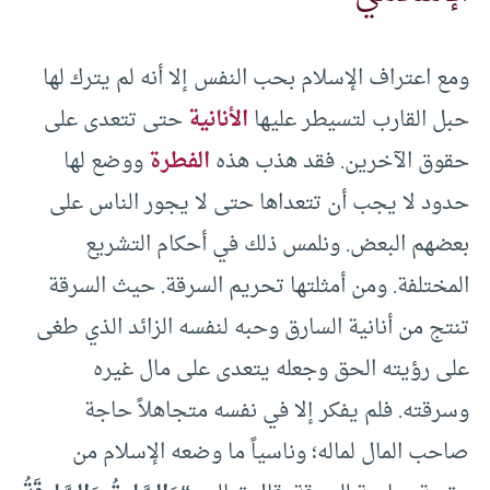
ومع اعتراف الإسلام بحب النفس إلا أنه لم يترك لها
حبل القارب لتسيطر عليها
الأنانية
حتى تتعدى على
حقوق الآخرين. فقد هذب هذه
الفطرة
ووضع لها
حدود لا يجب أن تتعداها حتى لا يجور الناس على
بعضهم البعض. ونلمس ذلك في أحكام التشريع
المختلفة. ومن أمثلتها تحريم السرقة. حيث السرقة
تنتج من أنانية السارق وحبه لنفسه الزائد الذي طغى
على رؤيته الحق وجعله يتعدى على مال غيره
وسرقته. فلم يفكر إلا في نفسه متجاهلاً حاجة
صاحب المال لماله؛ وناسياً ما وضعه الإسلام من