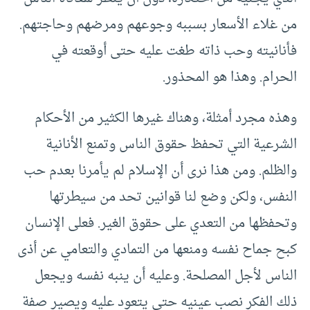
من غلاء الأسعار بسببه وجوعهم ومرضهم وحاجتهم.
فأنانيته وحب ذاته طغت عليه حتى أوقعته في
الحرام. وهذا هو المحذور.
وهذه مجرد أمثلة، وهناك غيرها الكثير من الأحكام
الشرعية التي تحفظ حقوق الناس وتمنع الأنانية
والظلم. ومن هذا نرى أن الإسلام لم يأمرنا بعدم حب
النفس، ولكن وضع لنا قوانين تحد من سيطرتها
وتحفظها من التعدي على حقوق الغير. فعلى الإنسان
كبح جماح نفسه ومنعها من التمادي والتعامي عن أذى
الناس لأجل المصلحة. وعليه أن ينبه نفسه ويجعل
ذلك الفكر نصب عينيه حتى يتعود عليه ويصير صفة