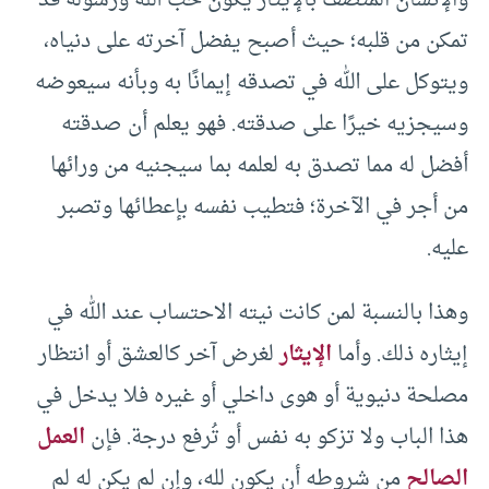
تمكن من قلبه؛ حيث أصبح يفضل آخرته على دنياه،
ويتوكل على الله في تصدقه إيمانًا به وبأنه سيعوضه
وسيجزيه خيرًا على صدقته. فهو يعلم أن صدقته
أفضل له مما تصدق به لعلمه بما سيجنيه من ورائها
من أجر في الآخرة؛ فتطيب نفسه بإعطائها وتصبر
عليه.
وهذا بالنسبة لمن كانت نيته الاحتساب عند الله في
إيثاره ذلك. وأما
الإيثار
لغرض آخر كالعشق أو انتظار
مصلحة دنيوية أو هوى داخلي أو غيره فلا يدخل في
هذا الباب ولا تزكو به نفس أو تُرفع درجة. فإن
العمل
الصالح
من شروطه أن يكون لله، وإن لم يكن له لم