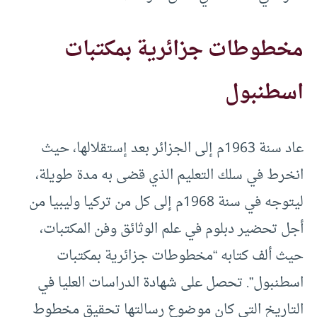
مخطوطات جزائرية بمكتبات
اسطنبول
عاد سنة 1963م إلى الجزائر بعد إستقلالها، حيث
انخرط في سلك التعليم الذي قضى به مدة طويلة،
ليتوجه في سنة 1968م إلى كل من تركيا وليبيا من
أجل تحضير دبلوم في علم الوثائق وفن المكتبات،
حيث ألف كتابه “مخطوطات جزائرية بمكتبات
اسطنبول”. تحصل على شهادة الدراسات العليا في
التاريخ التي كان موضوع رسالتها تحقيق مخطوط