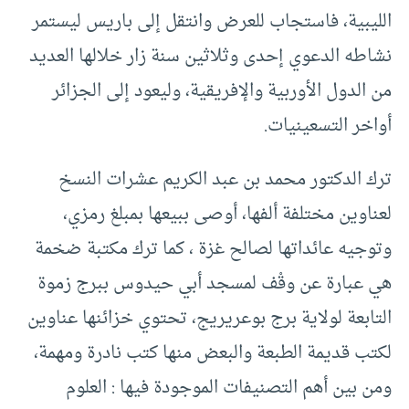
الليبية، فاستجاب للعرض وانتقل إلى باريس ليستمر
نشاطه الدعوي إحدى وثلاثين سنة زار خلالها العديد
من الدول الأوربية والإفريقية، وليعود إلى الجزائر
أواخر التسعينيات.
ترك الدكتور محمد بن عبد الكريم عشرات النسخ
لعناوين مختلفة ألفها، أوصى ببيعها بمبلغ رمزي،
وتوجيه عائداتها لصالح غزة ، كما ترك مكتبة ضخمة
هي عبارة عن وقْف لمسجد أبي حيدوس ببرج زموة
التابعة لولاية برج بوعريريج، تحتوي خزائنها عناوين
لكتب قديمة الطبعة والبعض منها كتب نادرة ومهمة،
ومن بين أهم التصنيفات الموجودة فيها : العلوم