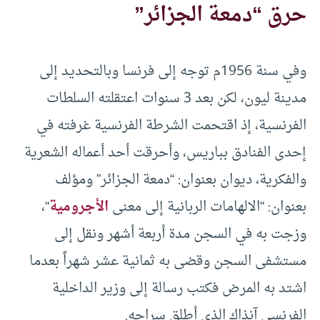
حرق “دمعة الجزائر”
وفي سنة 1956م توجه إلى فرنسا وبالتحديد إلى
مدينة ليون، لكن بعد 3 سنوات اعتقلته السلطات
الفرنسية، إذ اقتحمت الشرطة الفرنسية غرفته في
إحدى الفنادق بباريس، وأحرقت أحد أعماله الشعرية
والفكرية، ديوان بعنوان: “دمعة الجزائر” ومؤلف
بعنوان: “الالهامات الربانية إلى معنى
الأجرومية
“،
وزجت به في السجن مدة أربعة أشهر ونقل إلى
مستشفى السجن وقضى به ثمانية عشر شهراً بعدما
اشتد به المرض فكتب رسالة إلى وزير الداخلية
الفرنسي آنذاك الذي أطلق سراحه.