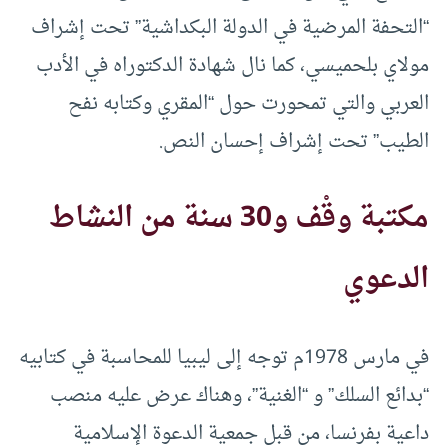
“التحفة المرضية في الدولة البكداشية” تحت إشراف
مولاي بلحميسي، كما نال شهادة الدكتوراه في الأدب
العربي والتي تمحورت حول “المقري وكتابه نفح
الطيب” تحت إشراف إحسان النص.
مكتبة وقْف و
30 سنة من النشاط
الدعوي
في مارس 1978م توجه إلى ليبيا للمحاسبة في كتابيه
“بدائع السلك” و “الغنية”، وهناك عرض عليه منصب
داعية بفرنسا، من قبل جمعية الدعوة الإسلامية