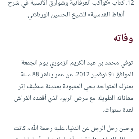
كتاب «كواكب العرفانية وشوارق الأنسية في شرح
ألفاظ القدسية» للشيخ الحسين الورتلاني.
وفاته
توفي محمد بن عبد الكريم الزموري يوم الجمعة
الموافق لـ9 نوفمبر 2012، عن عمر يناهز 88 سنة
بمنزله المتواجد بحي المعبودة بمدينة سطيف إثر
معاناته الطويلة مع مرض الربو، الذي أقعده الفراش
لعدة سنوات.
وحين رحل الرجل عن الدنيا، عليه رحمة الله،، كانت