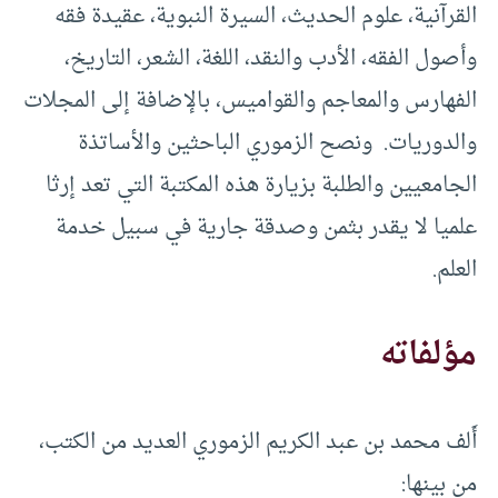
القرآنية، علوم الحديث، السيرة النبوية، عقيدة فقه
وأصول الفقه، الأدب والنقد، اللغة، الشعر، التاريخ،
الفهارس والمعاجم والقواميس، بالإضافة إلى المجلات
والدوريات. ونصح الزموري الباحثين والأساتذة
الجامعيين والطلبة بزيارة هذه المكتبة التي تعد إرثا
علميا لا يقدر بثمن وصدقة جارية في سبيل خدمة
العلم.
مؤلفاته
أَلف محمد بن عبد الكريم الزموري العديد من الكتب،
من بينها: