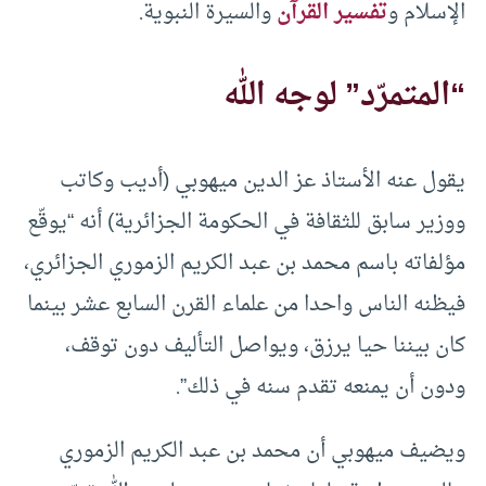
الإسلام و
تفسير القرآن
والسيرة النبوية.
“المتمرّد” لوجه الله
يقول عنه الأستاذ عز الدين ميهوبي (أديب وكاتب
ووزير سابق للثقافة في الحكومة الجزائرية) أنه “يوقّع
مؤلفاته باسم محمد بن عبد الكريم الزموري الجزائري،
فيظنه الناس واحدا من علماء القرن السابع عشر بينما
كان بيننا حيا يرزق، ويواصل التأليف دون توقف،
ودون أن يمنعه تقدم سنه في ذلك”.
ويضيف ميهوبي أن محمد بن عبد الكريم الزموري