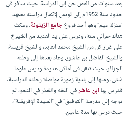
بعد سنوات من العمل حن إلى الدراسة، حيث سافر في
حدود سنة 1952م إلى تونس لإكمال دراسته بمعهد
“منزلة ميم” وهو أحد فروع
جامع الزيتونة
، ومكث
هناك حوالي سنة، ودرس على يد العديد من الشيوخ
على غرار كل من الشيخ محمد العابد، والشيخ قريسة،
والشيخ الفاضل بن عاشور. وعاد بعدها إلى وطنه
الجزائر، حيث تنقل في أماكن عديدة ودرس علوما
شتى، ومنها إلى بلدية زمورة مواصلا رحلته الدراسية،
فدرس بها
ابن عاشر
في الفقه والقطر في النحو، ثم
توجه إلى مدرسة “التوفيق” في “السيدة الإفريقية”،
حيث درس بها مدة عامين.