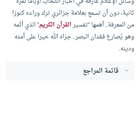
وسائل الإعلام غارقة في أخبار انتخاب أوباما لمرة
ثانية، دون أن تسمع بعلامة جزائري ترك وراءه كنوزا
من المعرفة.. أهمها “تفسير
القرآن الكريم
” الذي أتّمه
وهو يُصارع فقدان البصر.. جزاه الله خيرا على أمته
ودينه.
قائمة المراجع