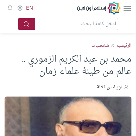
إسلام أون لاين
EN
الرئيسية
شخصيات
محمد بن عبد الكريم الزموري ..
عالم من طينة علماء زمان
نورالدين قلالة