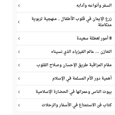
السفر وأنواعه وآدابه
زرع الإيمان في قلوب الأطفال .. منهجية تربوية
متكاملة
8 أمور لعطلة سعيدة
الخازن … عالم الفيزياء الذي نسيناه
مقام المراقبة طريق الإحسان وصلاح القلوب
أهمية دور الأم المسلمة في الإسلام
بيوت الناس وعمرانها في الحضارة الإسلامية
كتاب فن الاستمتاع في الأسفار والرحلات