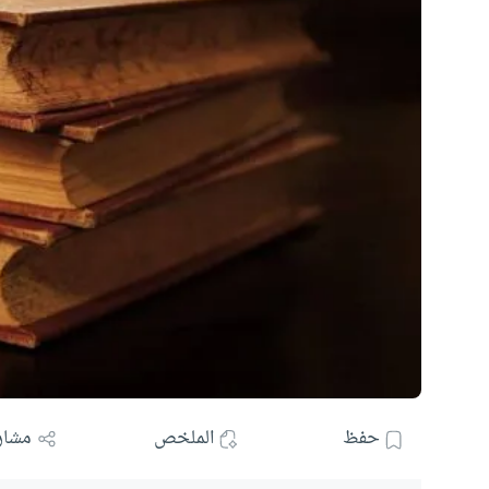
حفظ
الملخص
مشار