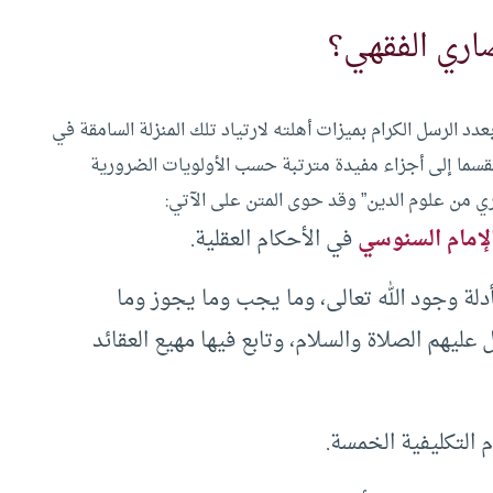
اري الفقهي؟
بعدد الرسل الكرام بميزات أهلته لارتياد تلك المنزلة السامقة في
قسما إلى أجزاء مفيدة مترتبة حسب الأولويات الضرورية
ري من علوم الدين” وقد حوى المتن على الآتي:
لإمام السنوسي
في الأحكام العقلية.
لة وجود الله تعالى، وما يجب وما يجوز وما
ليهم الصلاة والسلام، وتابع فيها مهيع العقائد
 التكليفية الخمسة.