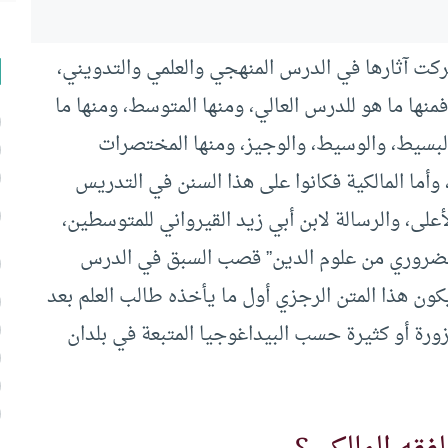
كت آثارها في الدرس المنهجي والعلمي والتدويني،
نها ما هو للدرس العالي، ومنها المتوسط، ومنها ما
: البسيط، والوسيط، والوجيز، ومنها المختصرات
أما المالكية فكانوا على هذا السنن في التدريس
على، والرسالة لابن أبي زيد القيرواني للمتوسطين،
الضروري من علوم الدين” قصب السبق في الدرس
ون هذا المتن الرجزي أول ما يأخذه طالب العلم بعد
زورة أو كثيرة حسب البيداغوجيا المتبعة في بلدان