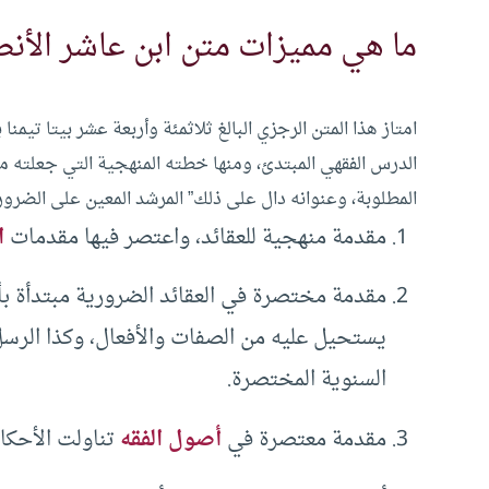
ما هي مميزات متن ابن عاشر الأنص
امتاز هذا المتن الرجزي البالغ ثلاثمئة وأربعة عشر بيتا تيمنا 
الدرس الفقهي المبتدئ، ومنها خطته المنهجية التي جعلته م
المطلوبة، وعنوانه دال على ذلك” المرشد المعين على الضرو
مقدمة منهجية للعقائد، واعتصر فيها مقدمات
ا
مقدمة مختصرة في العقائد الضرورية مبتدأة بأد
يستحيل عليه من الصفات والأفعال، وكذا الرسل ع
السنوية المختصرة.
مقدمة معتصرة في
أصول الفقه
تناولت الأحكام