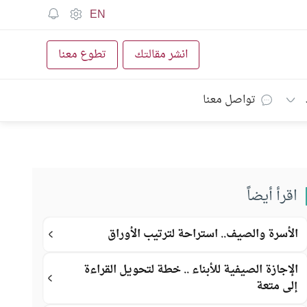
EN
انشر مقالتك
تطوع معنا
تواصل معنا
اقرأ أيضاً
الأسرة والصيف.. استراحة لترتيب الأوراق
الإجازة الصيفية للأبناء .. خطة لتحويل القراءة
إلى متعة