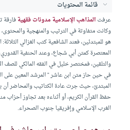
قائمة المحتويات
عرفت
المذاهب الإسلامية مدونات فقهية
فارقة تر
وكانت متفاوتة في الترتيب والمنهجية والمحتوى، فم
هو للمبتدئين، فعند الشافعية كتب الغزالي الثلاثة
المعتصرة كمتن أبي شجاع، وعند الحنفية القدوري، و
والتلقين، فمختصر خليل في الفقه المالكي للصف الأ
في حين حاز متن ابن عاشر ” المرشد المعين على 
المبتدئ، حيث جرت عادة الكتاتيب والمحاضر أن يك
حفظ القرآن الكريم، أو أثناءه بعد تجاوز أحزاب من
الغرب الإسلامي وإفريقيا جنوب الصحراء.