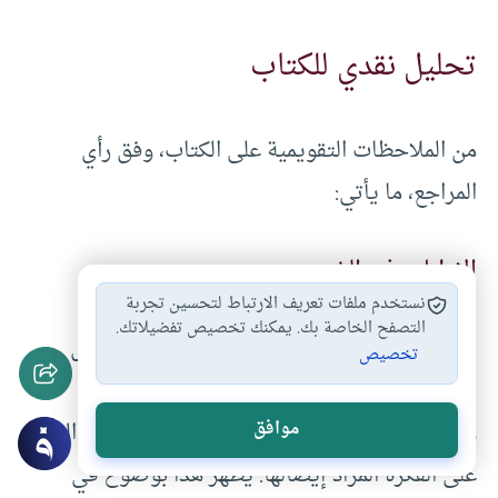
تحليل نقدي للكتاب
من الملاحظات التقويمية على الكتاب، وفق رأي
المراجع، ما يأتي:
الإطناب في الشرح
نستخدم ملفات تعريف الارتباط لتحسين تجربة
التصفح الخاصة بك. يمكنك تخصيص تفضيلاتك.
لوحظ الإطناب في الشرح، وكان بالإمكان إيصال
تخصيص
المعلومة بشكل أكثر اختصارًا، بعيدًا عن التكرار
والشرح المفصل الذي يمكن الاستغناء عنه دون التأثير
موافق
على الفكرة المراد إيصالها. يظهر هذا بوضوح في