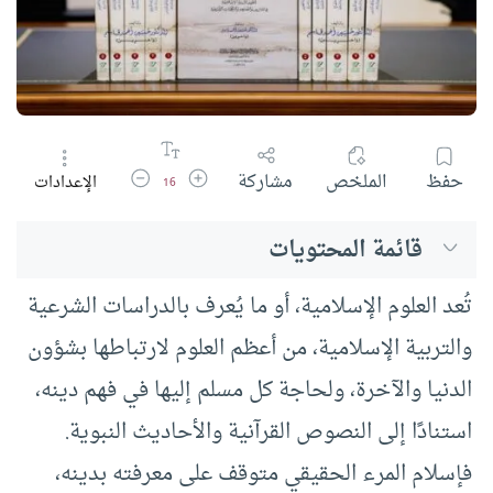
زيادة حجم الخط
تقليل حجم الخط
حفظ
الملخص
مشاركة
الإعدادات
16
قائمة المحتويات
تُعد العلوم الإسلامية، أو ما يُعرف بالدراسات الشرعية
والتربية الإسلامية، من أعظم العلوم لارتباطها بشؤون
الدنيا والآخرة، ولحاجة كل مسلم إليها في فهم دينه،
استنادًا إلى النصوص القرآنية والأحاديث النبوية.
فإسلام المرء الحقيقي متوقف على معرفته بدينه،