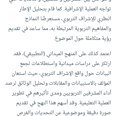
تواجه العملية الإشرافية. كما قام بتحليل الإطار
النظري للإشراف التربوي، مستعرضًا النماذج
والمفاهيم التربوية المرتبطة به، مما ساعد في تقديم
رؤية متكاملة حول الموضوع.
اعتمد كذلك على المنهج الميداني (التطبيقي)، فقد
ارتكز على دراسات ميدانية واستطلاعات لجمع
البيانات حول واقع الإشراف التربوي، حيث استعان
المؤلف بالاستبيانات والمقابلات وتحليل الوثائق لرصد
أداء المشرفين التربويين ومدى تأثيرهم في تطوير
العملية التعليمية. وقد أسهم هذا النهج في تقديم
صورة دقيقة وموضوعية عن التحديات والفرص