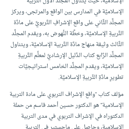
الإسلامية، حيث يتناول المجلَّد الأوَّل التَّربية
الإسلاميَّة في المدارس بين الواقع والمرتجى، ويركز
المجلَّد الثَّاني على واقع الإشرافِ التَّربويِّ على مادَّة
التَّربيةِ الإسلاميَّة، وخطَّة النُّهوض به، ويقدم المجلَّد
الثَّالث وثيقة منهاج مادَّة التَّربية الإسلاميَّة، ويتناول
المجلَّد الرَّابع كتاب الدَّليل الإرشاديِّ لمعلِّم التَّربيةِ
الإسلاميَّة، ويقدم المجلَّد الخامس استراتيجيَّات
تطويرِ مادَّةِ التَّربيةِ الإسلاميَّة.
مؤلف كتاب “واقع الإشراف التربوي على مادة التربية
الإسلامية” هو الدكتور حسين أحمد قاسم من حملة
الدكتوراه في الإشراف التربوي في مدى التربية
الإسلامية، وحاصل على ماجستير في التربية