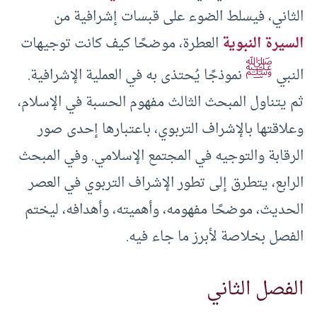
الثاني، فيسلط الضوء على قبسات إشرافية من
السيرة النبوية
العطرة، موضحًا كيف كانت توجيهات
ﷺ
النبي
نموذجًا يُحتذى به في العملية الإشرافية.
ثم يتناول المبحث الثالث مفهوم الحسبة في الإسلام،
وعلاقتها بالإشراف التربوي، باعتبارها إحدى صور
الرقابة والتوجيه في المجتمع الإسلامي. وفي المبحث
الرابع، يتطرق إلى تطور الإشراف التربوي في العصر
الحديث، موضحًا مفهومه، وأهميته، وأهدافه، ليختم
الفصل بخلاصة لأبرز ما جاء فيه.
الفصل الثاني