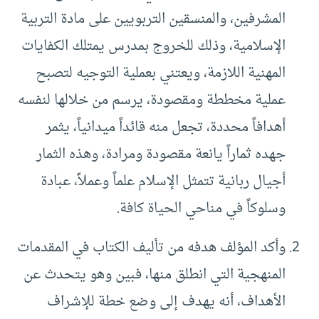
المشرفين، والمنسقين التربويين على مادة التربية
الإسلامية، وذلك للخروج بمدرس يمتلك الكفايات
المهنية اللازمة، ويعتني بعملية التوجيه لتصبح
عملية مخططة ومقصودة، يرسم من خلالها لنفسه
أهدافاً محددة، تجعل منه قائداً ميدانياً، يثمر
جهده ثماراً يانعة مقصودة ومرادة، وهذه الثمار
أجيال ربانية تتمثل الإسلام علماً وعملاً، عبادة
وسلوكاً في مناحي الحياة كافة.
وأكد المؤلف هدفه من تأليف الكتاب في المقدمات
المنهجية التي انطلق منها، فبين وهو يتحدث عن
الأهداف، أنه يهدف إلى وضع خطة للإشراف