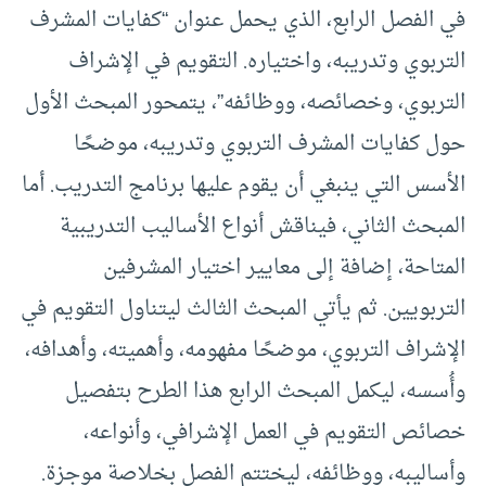
في الفصل الرابع، الذي يحمل عنوان “كفايات المشرف
التربوي وتدريبه، واختياره. التقويم في الإشراف
التربوي، وخصائصه، ووظائفه”، يتمحور المبحث الأول
حول كفايات المشرف التربوي وتدريبه، موضحًا
الأسس التي ينبغي أن يقوم عليها برنامج التدريب. أما
المبحث الثاني، فيناقش أنواع الأساليب التدريبية
المتاحة، إضافة إلى معايير اختيار المشرفين
التربويين. ثم يأتي المبحث الثالث ليتناول التقويم في
الإشراف التربوي، موضحًا مفهومه، وأهميته، وأهدافه،
وأُسسه، ليكمل المبحث الرابع هذا الطرح بتفصيل
خصائص التقويم في العمل الإشرافي، وأنواعه،
وأساليبه، ووظائفه، ليختتم الفصل بخلاصة موجزة.