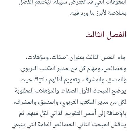
المعوقات التي قد تعترض سبيله، ليُختتم الفصل
بخلاصة لأبرز ما ورد فيه.
الفصل الثالث
جاء الفصل الثالث بعنوان “صفات، ومؤهلات،
وخصائص، ومهام كل من: مدير المكتب التربوي،
والمنسق، والمشرف، وتقويم أدائهم ذاتيًا”، حيث
يوضح المبحث الأول الصفات والمؤهلات المطلوبة
لكل من مدير المكتب التربوي، والمنسق، والمشرف،
بالإضافة إلى أسس التقويم الذاتي لكل منهم. ثم
يناقش المبحث الثاني الخصائص العامة التي ينبغي