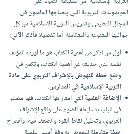
التربية الإسلامية” من تسليطه الضوء على
الموضوعات التربوية التي يحتاجها العاملون في
المجال التعليمي وتدريس التربية الإسلامية من كل
جوانبها المتنوعة والمتكاملة. أما تفصيلا فأذكر الآتي:
أول من أذكر من أهمية الكتاب هو ما أورده المؤلف
نفسه لدى حديثه عن أهمية الكتاب، وتكمن في
وضع خطة للنهوض بالإشراف التربوي على مادة
التربية الإسلامية في المدارس
.
الإضافة العلمية
التي امتاز بها الكتاب، فهو مصدر
في الباب بتسليطه الضوء على واقع الإشراف
التربوي، وتحليل نقاط القوة والضعف فيه، واقتراح
خطة متكاملة للنهوض به وفق أسس علمية