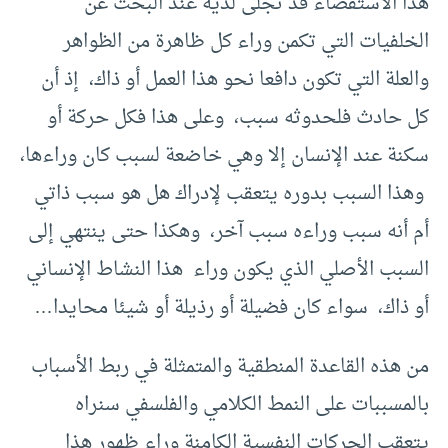
هذا الاستقصاء قد تجلى لديه عند البحث عن
الخلفيات التي تكمن وراء كل ظاهرة من الظواهر
والعلة التي تكون دافعا نحو هذا العمل أو ذاك، إذ أن
كل حادث فلحدوثه سبب، وعلى هذا فكل حركة أو
سكنة عند الإنسان إلا وهي خاضعة لسبب كان وراءها،
وهذا السبب بدوره يتعقب لإدراك هل هو سبب ذاتي
أم أنه سبب وراءه سبب آخر، وهكذا حتى ينتهي إلى
السبب الأصلي الذي يكون وراء هذا النشاط الإنساني
أو ذاك، سواء كان فضيلة أو رذيلة أو شيئا محايدا…
من هذه القاعدة المنطقية والمتمثلة في ربط الأسباب
بالمسببات على النمط الكلامي والفلسفي سنراه
يتعقب الحركات النفسية الكامنة وراء ظهور هذا