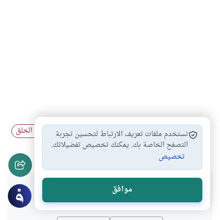
الأداب والسلوك
علم النفس
الإمام الغزالي
طبيعة الخلق
#
#
#
نستخدم ملفات تعريف الارتباط لتحسين تجربة
#
تربية النفس
المسؤولية
التصفح الخاصة بك. يمكنك تخصيص تفضيلاتك.
#
#
تخصيص
هل انتفعت بهذا المحتوى؟
موافق