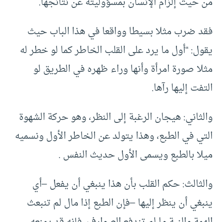
من حيث إلزام الإنسان بمسؤوليته عن نتائجها.
فقد ضرب مثلا بسيطا وواقعا في هذا الباب حيث
يقول: “أول ما يرد على القلب الخاطر كما لو خطر له
مثلا صورة امرأة وأنها وراء ظهره في الطريق لو
التفت إليها رآها.
والثاني: هيجان الرغبة إلى النظر، وهو حركة الشهوة
التي في الطبع، وهذا يتولد عن الخاطر الأول ونسميه
ميلا بالطبع ويسمى الأول حديث النفس .
والثالث: حكم القلب بأن هذا ينبغي أن يفعل –أي
ينبغي أن ينظر إليها –فإن الطبع إذا مال لم تنبعث