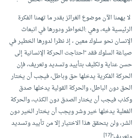
لا يهمنا الآن موضوع الغرائز بقدر ما تهمنا الفكرة
الرئيسية فيه، وهي :الخواطر ودورها في انبعاث
الإنسان نحو سلوك معين ، إذ نظرا لدورها الخطير في
صياغة السلوك فقد “احتاجت الحركة الإنسانية إلى
حسن عناية وتكليف بتأييد وتسديد وتعريف، فإن
الحركة الفكرية يدخلها حق وباطل، فيجب أن يختار
الحق دون الباطل، والحركة القولية يدخلها صدق
وكذب فيجب أن يختار الصدق دون الكذب، والحركة
الفعلية يدخلها خير وشر ويجب أن يختار الخير دون
الشر، ولن يتحقق هذا الاختيار إلا من تأييد وتسديد
[17]
وتعريف”
.