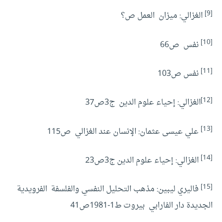
[9]
الغزالي: ميزان العمل ص؟
[10]
نفس ص66
[11]
نفس ص103
[12]
الغزالي: إحياء علوم الدين ج3ص37
[13]
علي عيسى عثمان: الإنسان عند الغزالي ص115
[14]
الغزالي: إحياء علوم الدين ج3ص23
[15]
فاليري ليبين: مذهب التحليل النفسي والفلسفة الفرويدية
الجديدة دار الفارابي بيروت ط1-1981ص41