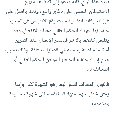
يبدو هذا الرأي كأنه يدعو إلى توظيف منهج
الاستبطان النفسي على نطاق واسع، وذلك بالعمل على
فرز الحركات النفسية حيث يقع الالتباس في تحديد
خلفياتها، فهناك الحكم العقلي وهناك الانفعال، وقد
يتلبس كلاهما بالآخر فيصدر الإنسان عند التقرير
أحكاما خاطئة بحسبه في قضايا مختلفة، وذلك بسبب
عدم إدراك خلفية الخاطر الموافق للحكم العقلي أو
المخالف له.
فالهوى المخالف للعقل ليس هو الشهوة ككل وإنما
يمثل شطرا مهما منها؛ قد تنقسم إلى شهوة محمودة
ومذمومة.