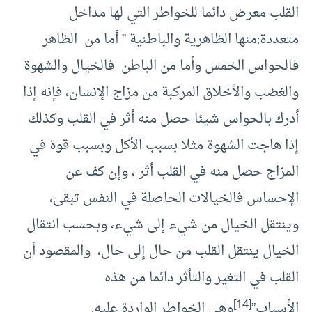
القلب معرض دائما للخواطر التي لها مداخل
متعددة:منها الظاهرية والباطنية ” أما من الظاهر
فالحواس الخمس وأما من الباطن فالخيال والشهوة
والغضب والأخلاق المركبة من مزاج الإنسان، فإنه إذا
أدرك بالحواس شيئا حصل منه أثر في القلب وكذلك
إذا هاجت الشهوة مثلا بسبب الأكل وبسبب قوة في
المزاج حصل منه في القلب أثر ، وإن كف عن
الإحساس فالخيالات الحاصلة في النفس تبقى،
وينتقل الخيال من شيء إلى شيء، وبحسب انتقال
الخيال ينتقل القلب من حال إلى حال، والمقصود أن
القلب في التغير والتأثر دائما من هذه
[14]
الأسباب”
وهي الخواطر الواردة عليه.