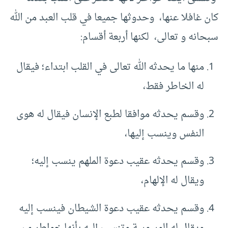
كان غافلا عنها، وحدوثها جميعا في قلب العبد من الله
سبحانه و تعالى، لكنها أربعة أقسام:
منها ما يحدثه الله تعالى في القلب ابتداء؛ فيقال
له الخاطر فقط،
وقسم يحدثه موافقا لطبع الإنسان فيقال له هوى
النفس وينسب إليها،
وقسم يحدثه عقيب دعوة الملهم ينسب إليه؛
ويقال له الإلهام،
وقسم يحدثه عقيب دعوة الشيطان فينسب إليه