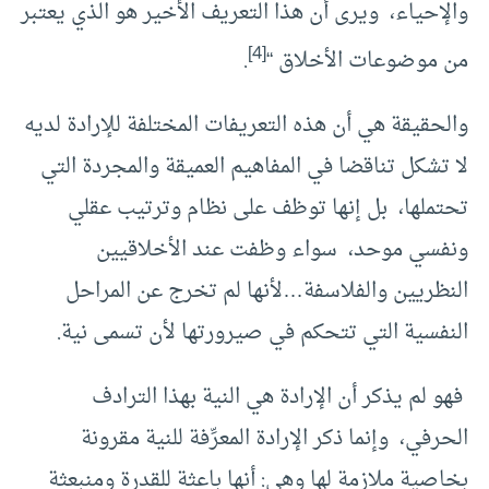
والإحياء، ويرى أن هذا التعريف الأخير هو الذي يعتبر
[4]
من موضوعات الأخلاق “
.
والحقيقة هي أن هذه التعريفات المختلفة للإرادة لديه
لا تشكل تناقضا في المفاهيم العميقة والمجردة التي
تحتملها، بل إنها توظف على نظام وترتيب عقلي
ونفسي موحد، سواء وظفت عند الأخلاقيين
النظريين والفلاسفة…لأنها لم تخرج عن المراحل
النفسية التي تتحكم في صيرورتها لأن تسمى نية.
فهو لم يذكر أن الإرادة هي النية بهذا الترادف
الحرفي، وإنما ذكر الإرادة المعرِّفة للنية مقرونة
بخاصية ملازمة لها وهي: أنها باعثة للقدرة ومنبعثة