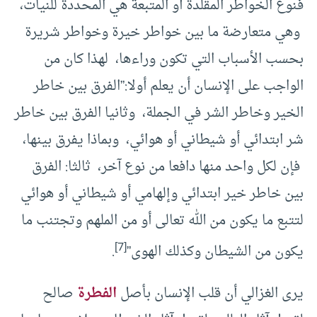
فنوع الخواطر المقلدة أو المتبعة هي المحددة للنيات،
وهي متعارضة ما بين خواطر خيرة وخواطر شريرة
بحسب الأسباب التي تكون وراءها، لهذا كان من
الواجب على الإنسان أن يعلم أولا:”الفرق بين خاطر
الخير وخاطر الشر في الجملة، وثانيا الفرق بين خاطر
شر ابتدائي أو شيطاني أو هوائي، وبماذا يفرق بينها،
فإن لكل واحد منها دافعا من نوع آخر، ثالثا: الفرق
بين خاطر خير ابتدائي وإلهامي أو شيطاني أو هوائي
لتتبع ما يكون من الله تعالى أو من الملهم وتجتنب ما
[7]
يكون من الشيطان وكذلك الهوى”
.
يرى الغزالي أن قلب الإنسان بأصل
الفطرة
صالح