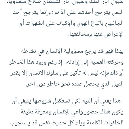
لقبول آثار الملك ولقبول آثار الشيطان صلاح متساويا،
ليس يترجح أحدهما على الآخر؛ وإنما يترجح أحد
الجانبين باتباع الهوى والإكباب على الشهوات أو
الإعراض عنها ومخالفتها.
بهذا فهو قد يرجع مسؤولية الإنسان في نشاطه
وحركته العملية إلى إرادته، إذ رغم ورود هذا الخاطر
أو ذاك فإنه ليس له تأثير على سلوك الإنسان إلا بقدر
الميل الذي يحصل عنده نحو خاطر دون آخر.
هذا يعني أن النية لكي تستكمل شروطها ينبغي أن
يكون هناك حضور واعي للإنسان ومعرفة دقيقة
للخلفيات الكامنة وراء كل حديث نفس قد يستجيب