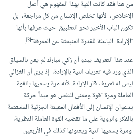
من هنا فقد كانت النية بهذا المفهوم هي أصل
الإخلاص، لأنها تخلص الإنسان من كل مراجعة، بل
تكون الباب الأخير نحو التطبيق حيث عرفها بأنها
[3]
“الإرادة الباعثة للقدرة المنبعثة عن المعرفة”
.
عند هذا التعريف يبدو أن زكي مبارك لم يعن بالسياق
الذي ورد فيه تعريف النية بالإرادة، إذ يرى أن الغزالي
ليس له تعريف قار للإرادة! لأنه مرة يسميها بالقوة
العاملة ومرة “قوة ومعنى للنفس هو مبدأ حركة
يدعوان الإنسان إلى الأفعال المعينة الجزئية المختصة
بالفكر والروية على ما تقضيه القوة العاملة النظرية،
ومرة يسميها النية ويعنونها كذلك في الأربعين