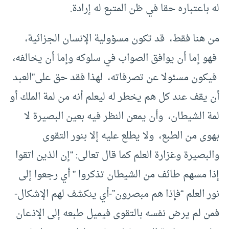
له باعتباره حقا في ظن المتبع له إرادة.
من هنا فقط، قد تكون مسؤولية الإنسان الجزائية،
فهو إما أن يوافق الصواب في سلوكه وإما أن يخالفه،
فيكون مسئولا عن تصرفاته، لهذا فقد حق على”العبد
أن يقف عند كل هم يخطر له ليعلم أنه من لمة الملك أو
لمة الشيطان، وأن يمعن النظر فيه بعين البصيرة لا
بهوى من الطبع، ولا يطلع عليه إلا بنور التقوى
والبصيرة وغزارة العلم كما قال تعالى: “إن الذين اتقوا
إذا مسهم طائف من الشيطان تذكروا ” أي رجعوا إلى
نور العلم “فإذا هم مبصرون”-أي ينكشف لهم الإشكال-
فمن لم يرض نفسه بالتقوى فيميل طبعه إلى الإذعان