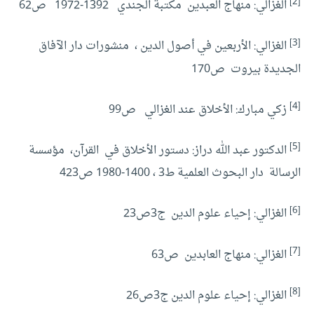
[2]
الغزالي: منهاج العبدين مكتبة الجندي 1392-1972 ص62
[3]
الغزالي: الأربعين في أصول الدين ، منشورات دار الآفاق
الجديدة بيروت ص170
[4]
زكي مبارك: الأخلاق عند الغزالي ص99
[5]
الدكتور عبد الله دراز: دستور الأخلاق في القرآن، مؤسسة
الرسالة دار البحوث العلمية ط3 ، 1400-1980 ص423
[6]
الغزالي: إحياء علوم الدين ج3ص23
[7]
الغزالي: منهاج العابدين ص63
[8]
الغزالي: إحياء علوم الدين ج3ص26