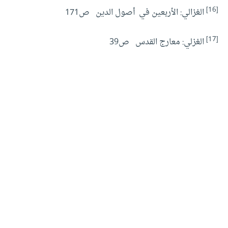
[16]
الغزالي: الأربعين في أصول الدين ص171
[17]
الغزلي: معارج القدس ص39