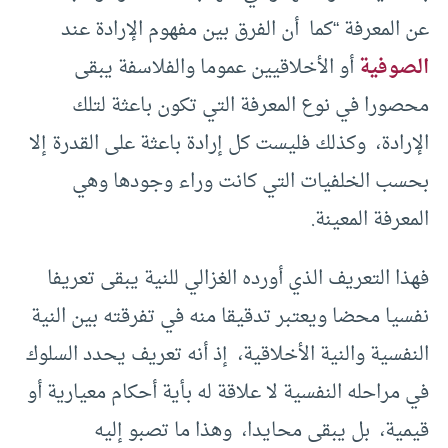
عن المعرفة “كما أن الفرق بين مفهوم الإرادة عند
الصوفية
أو الأخلاقيين عموما والفلاسفة يبقى
محصورا في نوع المعرفة التي تكون باعثة لتلك
الإرادة، وكذلك فليست كل إرادة باعثة على القدرة إلا
بحسب الخلفيات التي كانت وراء وجودها وهي
المعرفة المعينة.
فهذا التعريف الذي أورده الغزالي للنية يبقى تعريفا
نفسيا محضا ويعتبر تدقيقا منه في تفرقته بين النية
النفسية والنية الأخلاقية، إذ أنه تعريف يحدد السلوك
في مراحله النفسية لا علاقة له بأية أحكام معيارية أو
قيمية، بل يبقى محايدا، وهذا ما تصبو إليه