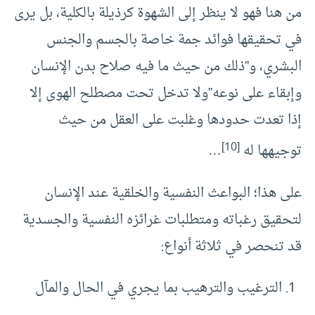
من هنا فهو لا ينظر إلى الشهوة كرذيلة بالكلية، بل يرى
في تحقيقها فوائد جمة خاصة بالجسم والجنس
البشري، و”ذلك من حيث ما فيه صلاح بدن الإنسان
وإبقاء على نوعه”ولا تدخل تحت مصطلح الهوى إلا
إذا تعدت حدودها وغلبت على العقل من حيث
[10]
توجيهها له
…
على هذا؛ البواعث النفسية والخلقية عند الإنسان
لتحقيق رغباته ومتطلبات غرائزه النفسية والجسدية
قد تنحصر في ثلاثة أنواع:
الترغيب والترهيب بما يجري في الحال والمآل