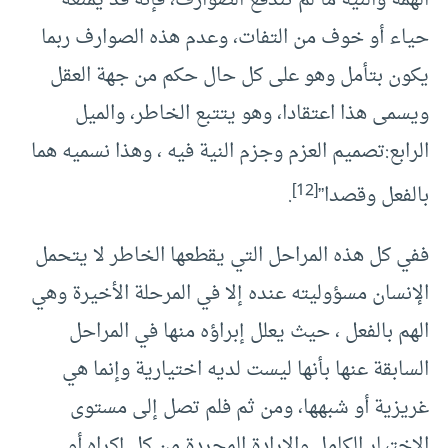
الهمة والنية ما لم تندفع الصوارف، فإنه قد يمنعه
حياء أو خوف من التفات، وعدم هذه الصوارف ربما
يكون بتأمل وهو على كل حال حكم من جهة العقل
ويسمى هذا اعتقادا، وهو يتتبع الخاطر، والميل
الرابع:تصميم العزم وجزم النية فيه ، وهذا نسميه هما
[12]
بالفعل وقصدا”
.
ففي كل هذه المراحل التي يقطعها الخاطر لا يتحمل
الإنسان مسؤوليته عنده إلا في المرحلة الأخيرة وهي
الهم بالفعل ، حيث يعلل إبراؤه منها في المراحل
السابقة عنها بأنها ليست لديه اختيارية وإنما هي
غريزية أو شبهها، ومن ثم فلم تصل إلى مستوى
الاختيار الكامل والإرادة المجردة من كل إكراه أو