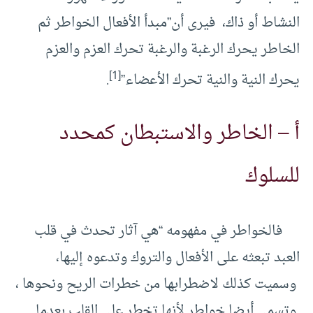
النشاط أو ذاك، فيرى أن”مبدأ الأفعال الخواطر ثم
الخاطر يحرك الرغبة والرغبة تحرك العزم والعزم
[1]
يحرك النية والنية تحرك الأعضاء”
.
أ – الخاطر والاستبطان كمحدد
للسلوك
فالخواطر في مفهومه “هي آثار تحدث في قلب
العبد تبعثه على الأفعال والتروك وتدعوه إليها،
وسميت كذلك لاضطرابها من خطرات الريح ونحوها ،
وتسمى أيضا خواطر لأنها تخطر على القلب بعدما