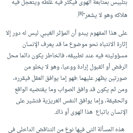
بتلبيس بمتابعة الهوى فيكثر فيه غلطه ويتعجل فيه
[8]
هلاكه وهو لا يشعر”
.
على هذا المفهوم يبدو أن المؤثر الغيبي ليس له دور إلا
إثارة الانتباه نحو موضوع ما قد يعرف الإنسان
مسؤوليته فيه عند تطبيقه، فالخاطر يكون دائما محل
الرفض أو القبول إرادة ووعيا، وهو لا يخلو من
صورتين يظهر عليهما :فهو إما يوافق العقل فيقرره،
ومن ثم يكون قد وافق الصواب وما يقتضيه الواقع
والحقيقة، وإما يوافق النفس الغريزية فتشير على
الإنسان باتباع هذا الهوى أو ذاك.
هذه المسألة التي فيها نوع من التناقض الداخلي في