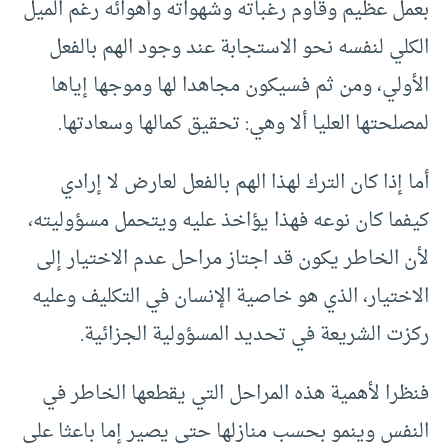
بعمل عظيم وقاوم رغباته وشهواته وأهوائه رغم الميل
الكلي لنفسه نحو الاستجابة عند وجود الهم بالفعل
الأولي، ومن ثم فسيكون مجاهدا لها وموجها إياها
لمصلحتها العليا ألا وهي: تحقيق كمالها وسعادتها.
أما إذا كان الترك لهذا الهم بالفعل لعارض لا إرادي
كيفما كان نوعه فهذا يؤاخذ عليه ويتحمل مسؤوليته،
لأن الخاطر يكون قد اجتاز مراحل عدم الاختيار إلى
الاختيار، الذي هو خاصية الإنسان في التكليف وعليه
ركزت الشريعة في تحديد المسؤولية الجزائية.
فنظرا لأهمية هذه المراحل التي يقطعها الخاطر في
النفس وينمو بحسب منازلها حتى يصير إما باعثا على