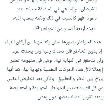
ويقال له الوسوسة وتنسب إليه بأنها خواطر من
الشيطان، وإنما هي في الحقيقة حدثت عند
دعوته فهو كالسبب في ذلك ولكنه ينسب إليه،
[2]
فهذه أربعة أقسام من الخواطر”
.
هذه الخواطر بصورها تمثل ركنا مهما من أركان النية،
إذ بدون الخاطر فلن تحدث رغبة ولن يحدث عزم
ولن تتحقق في النهاية نية، وهي في مفهومه تعتبر
إجمالا لكل هذه الحركات النفسية ونهاية لها، كما أنها
برزخ بين النظر والتطبيق، وتأتي بعد تخليص النفس
من كل الترددات بين الخواطر المتواردة والمتعارضة
وعند تقرير اعتماد بعضها دون بعض.