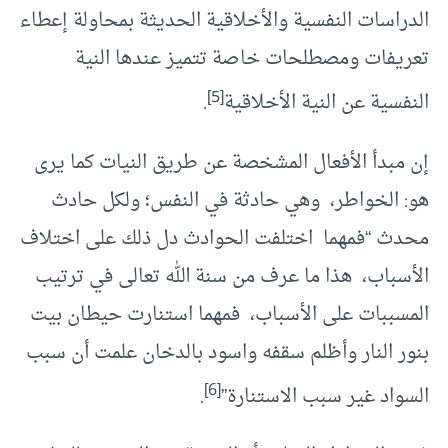
الدراسات النفسية والأخلاقية الحديثة بمحاولة إعطاء
تعريفات ومصطلحات خاصة تتميز عندها النية
[5]
النفسية عن النية الأخلاقية
.
إن مبدأ الأفعال المشخصة عن طريق النيات كما يرى
هو: الخواطر، وهي حادثة في النفس؛ ولكل حادث
محدث “فمهما اختلفت الحوادث دل ذلك على اختلاف
الأسباب، هذا ما عرف من سنة الله تعالى في ترتيب
المسببات على الأسباب، فمهما استنارت حيطان بيت
بنور النار وأظلم سقفه واسود بالدخان علمت أن سبب
[6]
السواد غير سبب الاستنارة”
.