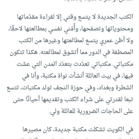
الكتب الجديدة لا يتسع وقتي إلا لقراءة مقدّماتها
ومحتوياتها وتصفحها، وأُمّني نفسي بمطالعتها لاحقًا،
ولا أظن عمري يتسع لمطالعتها وغيرها من الكتب
المصطفة في الدور مما أتشوق لمطالعته. هكذا تتكون
مكتباتي. مكتباتي تعدّدت بتعدّد المدن التي عشت
فيها، في بيت العائلة أنشأت نواة مكتبة، وأنا في
الشطرة وبغداد، وفي حوزة النجف تولد مكتبات، تتسع
تبعا لقدرتي على شراء الكتب وتقديمها أحيانًا حتى
على الحاجات الضرورية للعائلة ولي.
في الكويت تشكلت مكتبة جديدة، كان مصيرها