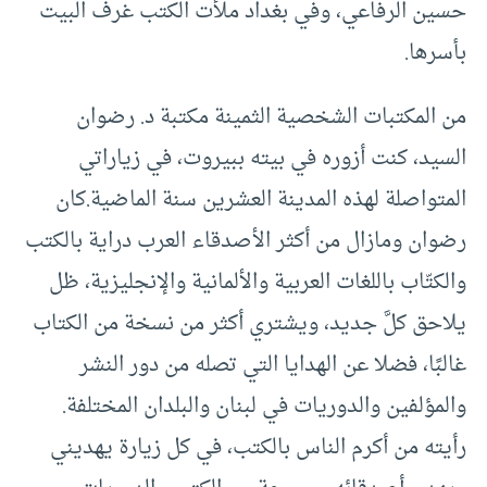
حسين الرفاعي، وفي بغداد ملأت الكتب غرف البيت
بأسرها.
من المكتبات الشخصية الثمينة مكتبة د. رضوان
السيد، كنت أزوره في بيته ببيروت، في زياراتي
المتواصلة لهذه المدينة العشرين سنة الماضية.كان
رضوان ومازال من أكثر الأصدقاء العرب دراية بالكتب
والكتّاب باللغات العربية والألمانية والإنجليزية، ظل
يلاحق كلَّ جديد، ويشتري أكثر من نسخة من الكتاب
غالبًا، فضلا عن الهدايا التي تصله من دور النشر
والمؤلفين والدوريات في لبنان والبلدان المختلفة.
رأيته من أكرم الناس بالكتب، في كل زيارة يهديني