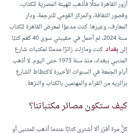
أزور القاهرة مثلًا فأذهب للهيئة المصرية للكتاب،
وقصور الثقافة، والمركز القومي للترجمة، ودار
المعارف، وغيرها. كنت مدعوًا لمعرض القاهرة للكتاب
سنة 2024، لم أحمل في حقيبتي سوى 40 كغم كتبًا
إلى
بغداد
. كنت ومازلت زائرًا مدمنًا لمكتبات شارع
المتنبي ببغداد، منذ سنة 1973 حتى اليوم. لا أذهب
أيام الجمعة في السنوات الأخيرة لاكتظاظ الشارع
بزائريه من القراء والمهتمين بالكتاب والنزهة.
كيف ستكون مصائر مكتباتنا؟
كلُّ مرة أقرّر ألا أشتري كتابًا عندما أذهب للمتنبي أو