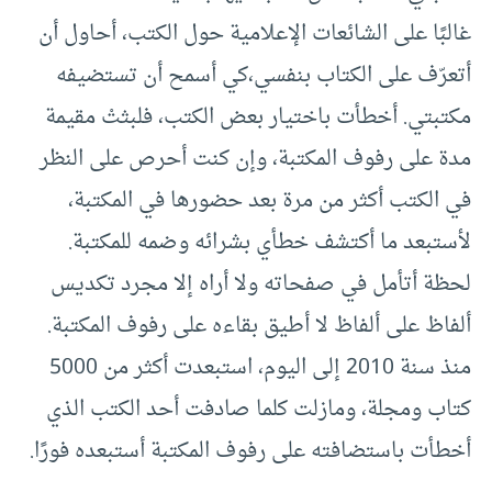
غالبًا على الشائعات الإعلامية حول الكتب، أحاول أن
أتعرّف على الكتاب بنفسي،كي أسمح أن تستضيفه
مكتبتي. أخطأت باختيار بعض الكتب، فلبثتْ مقيمة
مدة على رفوف المكتبة، وإن كنت أحرص على النظر
في الكتب أكثر من مرة بعد حضورها في المكتبة،
لأستبعد ما أكتشف خطأي بشرائه وضمه للمكتبة.
لحظة أتأمل في صفحاته ولا أراه إلا مجرد تكديس
ألفاظ على ألفاظ لا أطيق بقاءه على رفوف المكتبة.
منذ سنة 2010 إلى اليوم، استبعدت أكثر من 5000
كتاب ومجلة، ومازلت كلما صادفت أحد الكتب الذي
أخطأت باستضافته على رفوف المكتبة أستبعده فورًا.