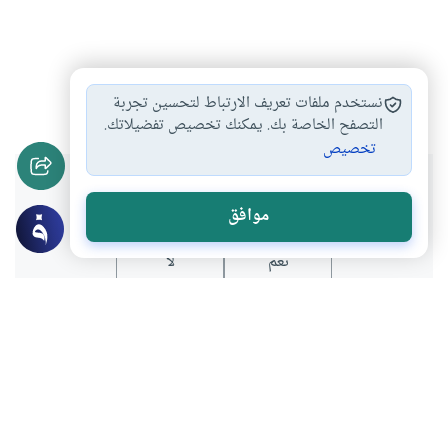
مكتبات
مكتبة
القراءة
#
#
#
نستخدم ملفات تعريف الارتباط لتحسين تجربة
التصفح الخاصة بك. يمكنك تخصيص تفضيلاتك.
تخصيص
هل انتفعت بهذا المحتوى؟
موافق
نعم
لا
عن الكاتب
عبد الجبار الرفاعي
لديه 28 مقالة