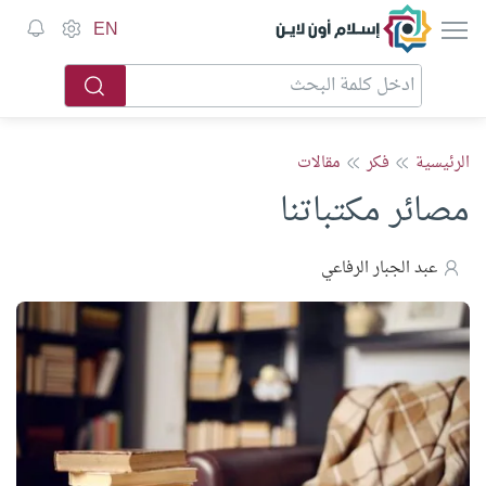
إسلام أون لاين
EN
الرئيسية
فكر
مقالات
مصائر مكتباتنا
عبد الجبار الرفاعي