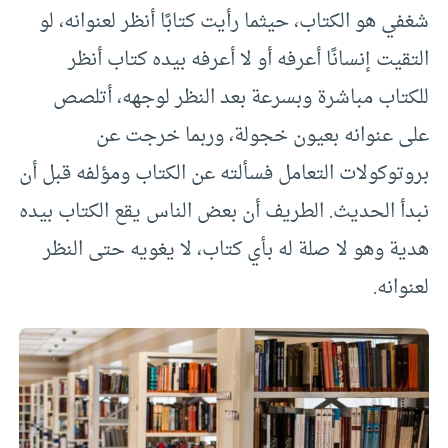
شغفي هو الكتاب، حيثما رأيت كتابًا أنظر لعنوانه، لو
التقيت إنسانًا أعرفه أو لا أعرفه بيده كتاب أنظر
للكتاب مباشرة وبسرعة بعد النظر لوجهه، أتلصص
على عنوانه بعيون خجولة، وربما خرجت عن
بروتوكولات التعامل فسألته عن الكتاب ومؤلفه قبل أن
نبدأ الحديث. الطريف أن بعض الناس يقع الكتاب بيده
هدية وهو لا صلة له بأي كتاب، لا يغويه حتى النظر
لعنوانه.