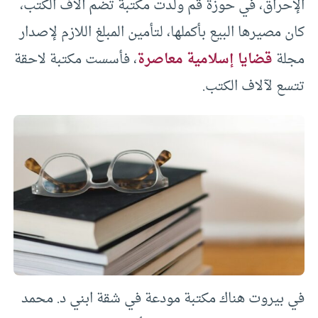
الإحراق، في حوزة قم ولدت مكتبة تضم آلاف الكتب،
كان مصيرها البيع بأكملها، لتأمين المبلغ اللازم لإصدار
مجلة
قضايا إسلامية معاصرة
، فأسست مكتبة لاحقة
تتسع لآلاف الكتب.
في بيروت هناك مكتبة مودعة في شقة ابني د. محمد