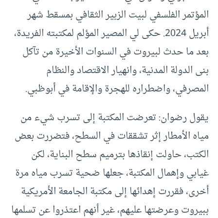
المؤتمر الفلسفي لبيت الزبير الثقافي بمسقط شهر
أبريل 2024. حكى لي المصير المؤلم لمكتبته الفريدة،
بعد ما حدث لبيروت في السنوات الأخيرة من تآكل
بنى الدولة المدنية، وانهيار الاقتصاد والنظام
المصرفي، واضطراره للهجرة والإقامة في أبوظبي.
يقول رضوان: تعرضت المكتبة إلى تسرب شيء من
مياه الأمطار إثر تشققات في السطح، فتضررت بعض
الكتب، حاولت إنقاذها بترميم سطح البناية، لكن
غيابي وإهمال المكتبة، جعلها ضحية تسرب مياه مرة
أخرى، فقررت إهدائها إلى مكتبة الجامعة الأمريكية
ببيروت وعرضتها عليهم، غير أنهم اعتذروا عن تسلمها