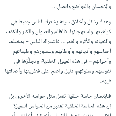
والإحسان والتواضع والعدل…
وهناك رذائل وأخلاق سيئة يشترك الناس جميعا في
كراهيتها واستهجانها، كالظلم والعدوان والكبر والكذب
والخيانة والأثرة والغدر… فاشتراك الناس – بمختلف
أجناسهم وأديانهم وأوطانهم وعصورهم وطبقاتهم
وأحوالهم – في هذه الميول الخلقية، وتجذُّرُها في
نفوسهم وسلوكهم، دليل واضح على فطريتها وأصالتها
فيهم.
فللإنسان حاسة خلقية تعمل مثل حواسه الأخرى. بل
إن هذه الحاسة الخلقية تعتبر من الحواس المميزة