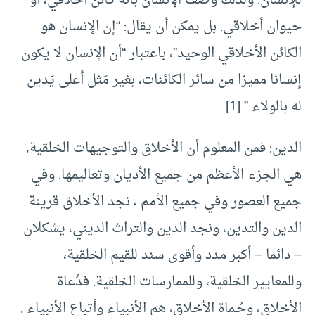
للإنسان. ولذلك وُصف الإنسان بأنه كائن أخلاقي، أو
حيوان أخلاقي. بل يمكن أن يقال: “إن الإنسان هو
الكائن الأخلاقي الوحيد”، باعتبار “أن الإنسان لا يكون
إنسانا مميزا من سائر الكائنات، بغير مَثل أعلى يَدين
له بالولاء ” [1]
الدين: فمن المعلوم أن الأخلاق والتوجيهات الخلقية,
هي الجزء الأعظم من جميع الأديان وتعاليمها. وفي
جميع العصور وفي جميع الأمم ، نجد الأخلاق قرينة
الدين والتدين، ونجد الدين والتراث الديني، يشكلان
– دائما – أكبر مدد وأقوى سند للقيم الخلقية،
وللمعايير الخلقية، وللممارسات الخلقية. فدُعاة
الأخلاق، وحُـماة الأخلاق، هم الأنبياء وأتباع الأنبياء .