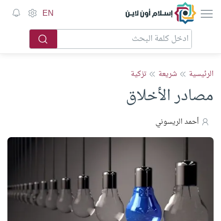
إسلام أون لاين
EN
الرئيسية
شريعة
تزكية
مصادر الأخلاق
أحمد الريسوني