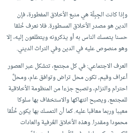
وإذا كانت الجِبِلّة هي منبع الأخلاق المفطورة، فإن
الدين هو مصدر الأخلاق المسطورة. فلا نعرف خُلقا
حسنا يتمسك الناس به أو يذكرونه ويتطلعون إليه، إلا
وهو منصوص عليه في الدين وفي التراث الديني.
العرف الاجتماعي: في كل مجتمع، تتشكل عبر العصور
أعراف وقيم, تكون محل تراض وتوافق عام، ومحلَّ
احترام والتزام، وتصبح جزءا من المنظومة الأخلاقية
للمجتمع, ويصبح انتهاكها والاستخفاف بها سلوكا
معيبا وربما معاقبا عليه. كما أن التمسك بها يكون خُلُقا
محمودا ومقدرا. وهذه الأخلاق العُرفية والعادات