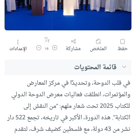
زيادة حجم الخط
تقليل حجم الخط
حفظ
الملخص
مشاركة
الإعدادات
16
قائمة المحتويات
في قلب الدوحة، وتحديدًا في مركز المعارض
والمؤتمرات، انطلقت فعاليات معرض الدوحة الدولي
للكتاب 2025 تحت شعار ملهم: “من النقش إلى
الكتابة”. هذه الدورة، الأكبر في تاريخه، تجمع 522 دار
نشر من 43 دولة، مع فلسطين كضيف شرف، لتقدم