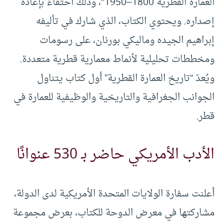
العمارة القطرية 1800–1950″، وذلك احتفاءً بإعادة
إصداره. ويحتوي الكتاب، الذي شارك في تأليفه
إبراهيم الجيده وماليكي بورنان، على رسومات
ومخططات تحليلية لأنماط معمارية قطرية متعددة.
ويُعدّ “تاريخ العمارة القطرية” أول كتاب يتناول
الجوانب الجغرافية والتاريخية والوظيفية للعمارة في
قطر.
الأدب الأمريكي حاضر بـ 530 عنوانًا
أعلنت سفارة الولايات المتحدة الأمريكية لدى الدولة،
مشاركتها في معرض الدوحة للكتاب، بعرض مجموعة