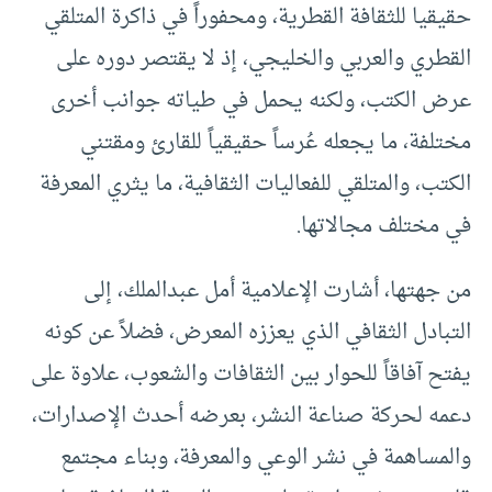
حقيقيا للثقافة القطرية، ومحفوراً في ذاكرة المتلقي
القطري والعربي والخليجي، إذ لا يقتصر دوره على
عرض الكتب، ولكنه يحمل في طياته جوانب أخرى
مختلفة، ما يجعله عُرساً حقيقياً للقارئ ومقتني
الكتب، والمتلقي للفعاليات الثقافية، ما يثري المعرفة
في مختلف مجالاتها.
من جهتها، أشارت الإعلامية أمل عبدالملك، إلى
التبادل الثقافي الذي يعززه المعرض، فضلاً عن كونه
يفتح آفاقاً للحوار بين الثقافات والشعوب، علاوة على
دعمه لحركة صناعة النشر، بعرضه أحدث الإصدارات،
والمساهمة في نشر الوعي والمعرفة، وبناء مجتمع