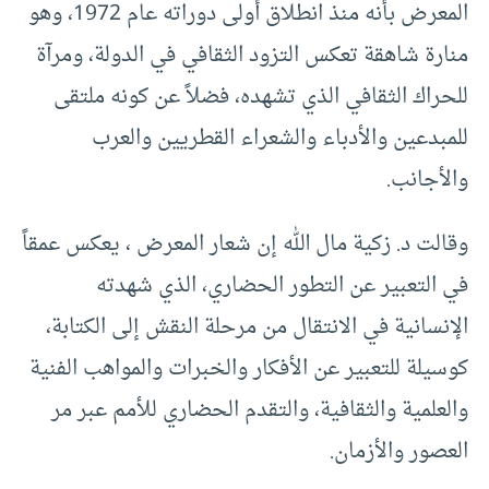
المعرض بأنه منذ انطلاق أولى دوراته عام 1972، وهو
منارة شاهقة تعكس التزود الثقافي في الدولة، ومرآة
للحراك الثقافي الذي تشهده، فضلاً عن كونه ملتقى
للمبدعين والأدباء والشعراء القطريين والعرب
والأجانب.
وقالت د. زكية مال الله إن شعار المعرض ، يعكس عمقاً
في التعبير عن التطور الحضاري، الذي شهدته
الإنسانية في الانتقال من مرحلة النقش إلى الكتابة،
كوسيلة للتعبير عن الأفكار والخبرات والمواهب الفنية
والعلمية والثقافية، والتقدم الحضاري للأمم عبر مر
العصور والأزمان.