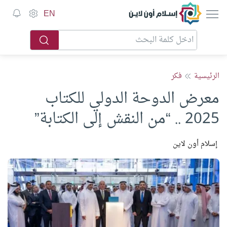
إسلام أون لاين
EN
الرئيسية
فكر
معرض الدوحة الدولي للكتاب
2025 .. “من النقش إلى الكتابة”
إسلام أون لاين