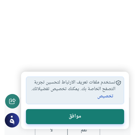
صناعة الكتب
الثقافة
معرض الكتاب
#
#
#
نستخدم ملفات تعريف الارتباط لتحسين تجربة
التصفح الخاصة بك. يمكنك تخصيص تفضيلاتك.
تخصيص
هل انتفعت بهذا المحتوى؟
موافق
نعم
لا