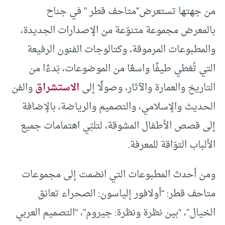
من جهتها تستعرض”متاحف قطر ” في جناح
بالمعرض مجموعة متنوّعة من الإصدارات الجديدة،
والمطبوعات المرموقة، وكتالوجات الفنون الرفيعة
التي تُغطي طيفًا واسعًا من الموضوعات، بَدءًا من
التاريخ والعمارة والآثار، وصولًا إلى
الاستشراق
والفن
الحديث والإسلامي، والتصميم والرياضة، بالإضافة
إلى قصص الأطفال المشوقة، لتلبّي اهتمامات جميع
الألباب التوّاقة للمعرفة.
ومن أحدث المطبوعات التي انضمت إلى مجموعات
متاحف قطر: “أولافور إلياسون: الصحراء تعانق
الخيال”، “بين نظرة ونظرة: جيروم”، “التصميم العربي