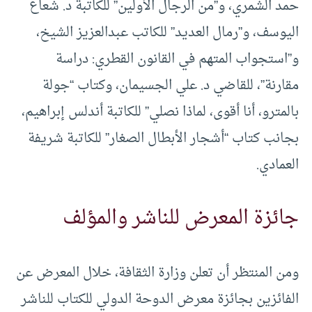
حمد الشمري، و”من الرجال الأولين” للكاتبة د. شعاع
اليوسف، و”رمال العديد” للكاتب عبدالعزيز الشيخ،
و”استجواب المتهم في القانون القطري: دراسة
مقارنة”، للقاضي د. علي الجسيمان، وكتاب “جولة
بالمترو، أنا أقوى، لماذا نصلي” للكاتبة أندلس إبراهيم،
بجانب كتاب “أشجار الأبطال الصغار” للكاتبة شريفة
العمادي.
جائزة المعرض للناشر والمؤلف
ومن المنتظر أن تعلن وزارة الثقافة، خلال المعرض عن
الفائزين بجائزة معرض الدوحة الدولي للكتاب للناشر