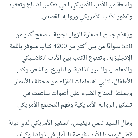
واسعة من الأدب الأمريكي التي تعكس اتساع وتعقيد
وتطور الأدب الأمريكي ورواية القصص.
ويُقدّم جناح السفارة للزوار تجربة لتصفح أكثر من
530 عنوانًا من بين أكثر من 4200 كتاب متوفر باللغة
الإنجليزية. وتتنوع الكتب بين الأدب الكلاسيكي
والمعاصر، والسير الذاتية، والتاريخ، والشعر، وكتب
الأطفال، لتلبي اهتمامات القرّاء من مختلف الأعمار.
ويسلط الجناح الضوء على أصوات ساهمت في
تشكيل الرواية الأمريكية وفهم المجتمع الأمريكي.
وقال السيد تيمي ديفيس، السفير الأمريكي لدى دولة
قطر “يمنحنا الأدب فرصة للتأمل في ذواتنا وكيف