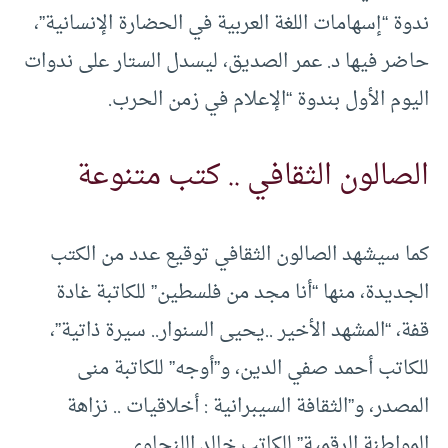
ندوة “إسهامات اللغة العربية في الحضارة الإنسانية”،
حاضر فيها د. عمر الصديق، ليسدل الستار على ندوات
اليوم الأول بندوة “الإعلام في زمن الحرب.
الصالون الثقافي .. كتب متنوعة
كما سيشهد الصالون الثقافي توقيع عدد من الكتب
الجديدة، منها “أنا مجد من فلسطين” للكاتبة غادة
قفة، “المشهد الأخير ..يحيى السنوار.. سيرة ذاتية”،
للكاتب أحمد صفي الدين، و”أوجه” للكاتبة منى
المصدر، و”الثقافة السيبرانية : أخلاقيات .. نزاهة
المواطنة الرقمية” للكاتب خالد اللنجاوي.