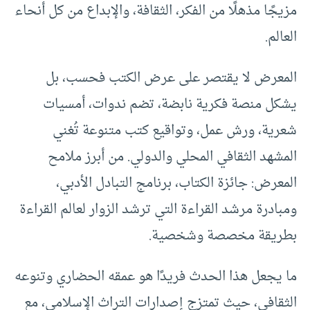
مزيجًا مذهلًا من الفكر، الثقافة، والإبداع من كل أنحاء
العالم.
المعرض لا يقتصر على عرض الكتب فحسب، بل
يشكل منصة فكرية نابضة، تضم ندوات، أمسيات
شعرية، ورش عمل، وتواقيع كتب متنوعة تُغني
المشهد الثقافي المحلي والدولي. من أبرز ملامح
المعرض: جائزة الكتاب، برنامج التبادل الأدبي،
ومبادرة مرشد القراءة التي ترشد الزوار لعالم القراءة
بطريقة مخصصة وشخصية.
ما يجعل هذا الحدث فريدًا هو عمقه الحضاري وتنوعه
الثقافي، حيث تمتزج إصدارات التراث الإسلامي، مع