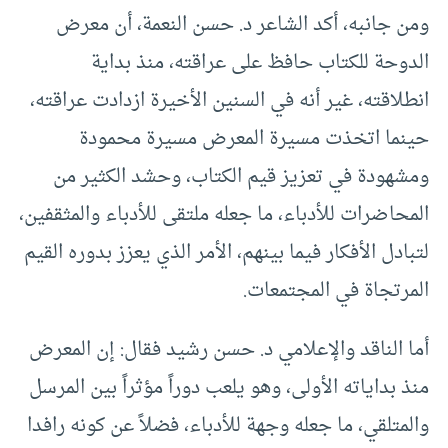
ومن جانبه، أكد الشاعر د. حسن النعمة، أن معرض
الدوحة للكتاب حافظ على عراقته، منذ بداية
انطلاقته، غير أنه في السنين الأخيرة ازدادت عراقته،
حينما اتخذت مسيرة المعرض مسيرة محمودة
ومشهودة في تعزيز قيم الكتاب، وحشد الكثير من
المحاضرات للأدباء، ما جعله ملتقى للأدباء والمثقفين،
لتبادل الأفكار فيما بينهم، الأمر الذي يعزز بدوره القيم
المرتجاة في المجتمعات.
أما الناقد والإعلامي د. حسن رشيد فقال: إن المعرض
منذ بداياته الأولى، وهو يلعب دوراً مؤثراً بين المرسل
والمتلقي، ما جعله وجهة للأدباء، فضلاً عن كونه رافدا