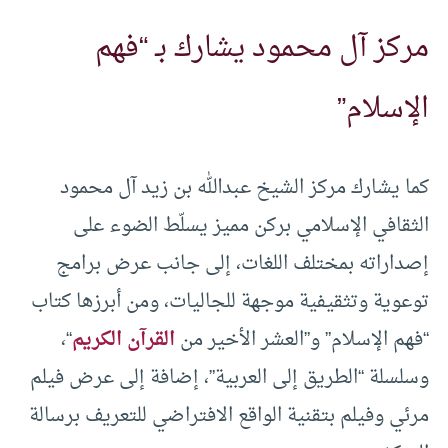
مركز آل محمود يشارك بـ “فهم
الإسلام”
كما يشارك مركز الشيخ عبدالله بن زيد آل محمود
الثقافي الإسلامي بركن مميز يسلّط الضوء على
إصداراته بمختلف اللغات، إلى جانب عرض برامج
توعوية وتثقيفية موجهة للجاليات، ومن أبرزها كتاب
“فهم الإسلام” و”العشر الأخير من
القرآن الكريم
“،
وسلسلة “الطريق إلى العربية”، إضافة إلى عرض فيلم
مرئي وفيلم بتقنية الواقع الافتراضي للتعريف برسالة