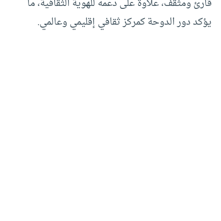
قارئ ومثقف، علاوة على دعمه للهوية الثقافية، ما
يؤكد دور الدوحة كمركز ثقافي إقليمي وعالمي.