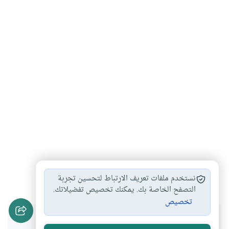
قانون
أخلاق
فقهاء
مذاهب
#
#
#
#
نستخدم ملفات تعريف الارتباط لتحسين تجربة
التصفح الخاصة بك. يمكنك تخصيص تفضيلاتك.
تخصيص
هل انتفعت بهذا المحتوى؟