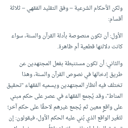
ولكن الأحكام الشرعية – وفق التقليد الفقهي – ثلاثة
أقسام:
الأول: أن تكون منصوصة بأدلة القرآن والسنة، سواء
كانت دلالتها قطعية أم ظاهرة.
والثاني: أن تكون مستنبطة بفعل المجتهدين عن
طريق إدخالها في نصوص القرآن والسنة، وهذا
تختلف فيه أنظار المجتهدين ويسميه الفقهاء “تحقيق
المناط”، وقد يُجمع الفقهاء في عصر على حكم مبني
على واقعٍ معين ثم يُجمع غيرهم لاحقًا على حكم آخر؛
لتَغَير الواقع الذي بُني عليه الحكم الأول، فيقولون: إن