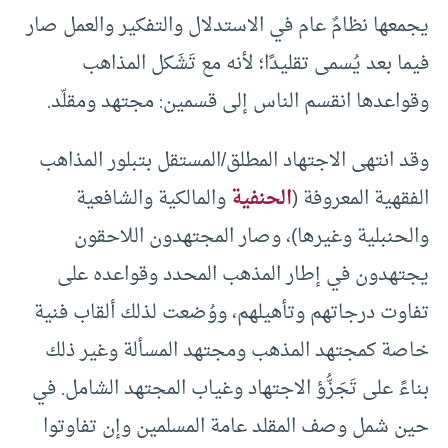
يجمعها نظامٌ عام في الاستدلال والتفكير والعمل صار
فيما بعد يُسمى تقليدًا؛ لأنه مع تَشَكل المذاهب
وقواعدها انقسم الناس إلى قسمين: مجتهد ومقلّد.
وقد انتهى الاجتهاد المطلق/المستقل بتبلور المذاهب
الفقهية المعروفة (
الحنفية
والمالكية والشافعية
والحنبلية وغيرها)، وصار المجتهدون اللاحقون
يجتهدون في إطار المذهب المحدد وقواعده على
تفاوت درجاتهم وتأهيلهم، ووُضعت لذلك ألقاب فنية
خاصة كمجتهد المذهب ومجتهد المسألة وغير ذلك
بناءً على تَجَزُّؤ الاجتهاد وغياب المجتهد الشامل. في
حين شمل وصف المقلد عامة المسلمين وإن تفاوتوا