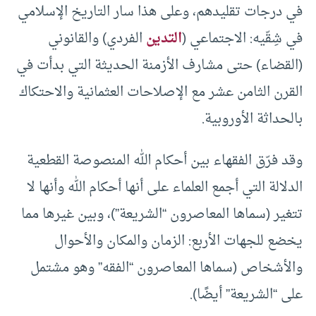
في درجات تقليدهم، وعلى هذا سار التاريخ الإسلامي
في شِقّيه: الاجتماعي (
التدين
الفردي) والقانوني
(القضاء) حتى مشارف الأزمنة الحديثة التي بدأت في
القرن الثامن عشر مع الإصلاحات العثمانية والاحتكاك
بالحداثة الأوروبية.
وقد فرّق الفقهاء بين أحكام الله المنصوصة القطعية
الدلالة التي أجمع العلماء على أنها أحكام الله وأنها لا
تتغير (سماها المعاصرون “الشريعة”)، وبين غيرها مما
يخضع للجهات الأربع: الزمان والمكان والأحوال
والأشخاص (سماها المعاصرون “الفقه” وهو مشتمل
على “الشريعة” أيضًا).