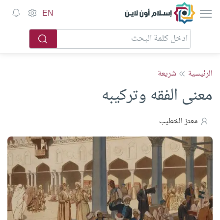
إسلام أون لاين
EN
الرئيسية
شريعة
معنى الفقه وتركيبه
معتز الخطيب