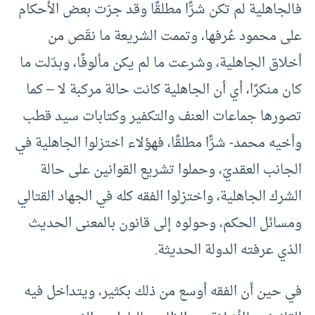
فالجاهلية لم تكن شرًّا مطلقًا وقد جرَت بعض الأحكام
على محمود عُرفها، وتممت الشريعة ما نقَص من
أخلاق الجاهلية، وشرعت ما لم يكن مألوفًا، وبدّلت ما
كان منكرًا، أي أن الجاهلية كانت حالة مركبة لا – كما
تصورها جماعات العنف والتكفير وكتابات سيد قطب
وأخيه محمد- شرًّا مطلقًا، فهؤلاء اختزلوا الجاهلية في
الجانب العقديّ، وحملوا تشريع القوانين على حالة
الشرك الجاهلية، واختزلوا الفقه كله في الجهاد القتالي
ومسائل الحكم، وحولوه إلى قانون بالمعنى الحديث
الذي عرفته الدولة الحديثة.
في حين أن الفقه أوسع من ذلك بكثير، ويتداخل فيه