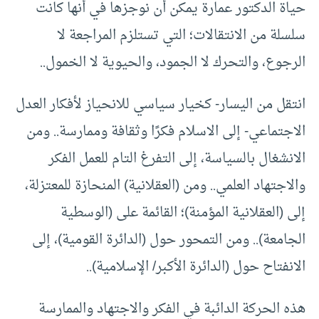
حياة الدكتور عمارة يمكن أن نوجزها في أنها كانت
سلسلة من الانتقالات؛ التي تستلزم المراجعة لا
الرجوع، والتحرك لا الجمود، والحيوية لا الخمول..
انتقل من اليسار- كخيار سياسي للانحياز لأفكار العدل
الاجتماعي- إلى الاسلام فكرًا وثقافة وممارسة.. ومن
الانشغال بالسياسة، إلى التفرغ التام للعمل الفكر
والاجتهاد العلمي.. ومن (العقلانية) المنحازة للمعتزلة،
إلى (العقلانية المؤمنة)؛ القائمة على (الوسطية
الجامعة).. ومن التمحور حول (الدائرة القومية)، إلى
الانفتاح حول (الدائرة الأكبر/ الإسلامية)..
هذه الحركة الدائبة في الفكر والاجتهاد والممارسة