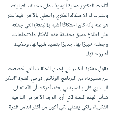
أتاحت للدكتور عمارة الوقوف على مختلف التيارات،
ويسَّرت له الاحتكاك الفكري والعملي بالآخر.. فيما عبَّر
هو عنه بأنه كان احتكاكًا أشبه بـ(البعثة) التي جعلته
على اطلاع عميق بحقيقة هذه الأفكار والاتجاهات،
وجعلته خبيرًا بها، جديرًا بتفنيد شبهاتها، وتفكيك
أطروحاتها..
يقول مفكرنا الكبير في إحدى الحلقات التي خُصصت
عن مسيرته، من البرنامج الوثائقي (وحي القلم): “الفكر
اليساري كان بالنسبة لي بعثة، أدركت أن الله تعالى
هيأني لهذه البعثة لكي أرى الوجه الآخر من الناحية
الفكرية، ولكي يعدني لكي أكون من أكثر الناس قدرة