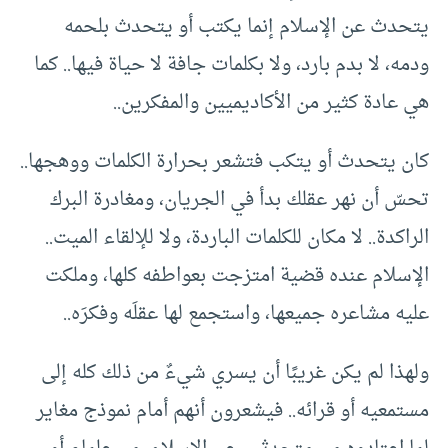
يتحدث عن الإسلام إنما يكتب أو يتحدث بلحمه
ودمه، لا بدم بارد، ولا بكلمات جافة لا حياة فيها.. كما
هي عادة كثير من الأكاديميين والمفكرين..
كان يتحدث أو يتكب فتشعر بحرارة الكلمات ووهجها..
تحسّ أن نهر عقلك بدأ في الجريان، ومغادرة البرك
الراكدة.. لا مكان للكلمات الباردة، ولا للإلقاء الميت..
الإسلام عنده قضية امتزجت بعواطفه كلها، وملكت
عليه مشاعره جميعها، واستجمع لها عقلَه وفكرَه..
ولهذا لم يكن غريبًا أن يسري شيءٌ من ذلك كله إلى
مستمعيه أو قرائه.. فيشعرون أنهم أمام نموذج مغاير