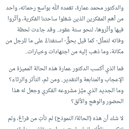
والدكتور محمد عمارة، تغمده الله بواسع رحماته، واحد
من أهم المفكرين الذين شغلوا ساحتنا الفكرية، وأثّروا
فيها وأثْروها، لنحو ستة عقود.. وقد جاءت لحظة
وفاته لتمثِّل- كما قيل بحقٍّ- استفتاءً على ما للرجل من
مكانة، وما ذهب إليه من اجتهادات وخيارات..
فما الذي أكسب الدكتور عمارة هذه الحالة المميزة من
الإعجاب والمتابعة والتقدير.. ومن ثم، التأثر والرثاء؟
وما الجديد الذي ميَّز مشروعه الفكري وجعل له هذا
الحضور والوهج والألق؟
لا شك أن هذه (الحالة/ النموذج) لم تأتِ من فراغ، ولم