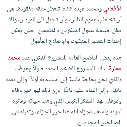
الأفغاني
ومحمد عبده كانت تنتظر حلقة مفقودة.. هي
أن تخاطب عموم الناس، وأن تنتقل إلى الميدان، وألا
تظل حبيسة عقول المفكرين والمثقفين.. حتى يمكن
إحداث التغيير المنشود، والإصلاح المأمول..
هذه بعض الملامح العامة للمشروع الفكري عند
محمد
عمارة
.. ذلك المشروع الضخم الممتد طولاً وعرضًا،
والذي نحن بحاجة ماسة إلى استيعابه أولاً.. وإلى نقده
ثانيًا.. وإلى البناء عليه ثالثًا.. وإن ذلك لهو خير وفاء
وعرفان لهذا المفكر الكبير، الذي وهب حياته وفكره
لدينه وأمته.. فجزاه الله عنا خير الجزاء، وتقبله في
الصالحين المجددين..