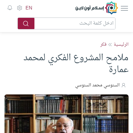
إسلام أون لاين
EN
الرئيسية
فكر
ملامح المشروع الفكري لمحمد
عمارة
السنوسي محمد السنوسي