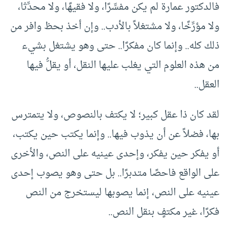
فالدكتور عمارة لم يكن مفسِّرًا، ولا فقيهًا، ولا محدِّثا،
ولا مؤرِّخًا، ولا مشتغلاً بالأدب.. وإن أخذ بحظ وافر من
ذلك كله.. وإنما كان مفكرًا.. حتى وهو يشتغل بشيء
من هذه العلوم التي يغلب عليها النقل، أو يقلُّ فيها
العقل..
لقد كان ذا عقل كبير؛ لا يكتف بالنصوص، ولا يتمترس
بها، فضلاً عن أن يذوب فيها.. وإنما يكتب حين يكتب،
أو يفكر حين يفكر، وإحدى عينيه على النص، والأخرى
على الواقع فاحصًا متدبرًا.. بل حتى وهو يصوب إحدى
عينيه على النص، إنما يصوبها ليستخرج من النص
فكرًا، غير مكتفٍ بنقل النص..