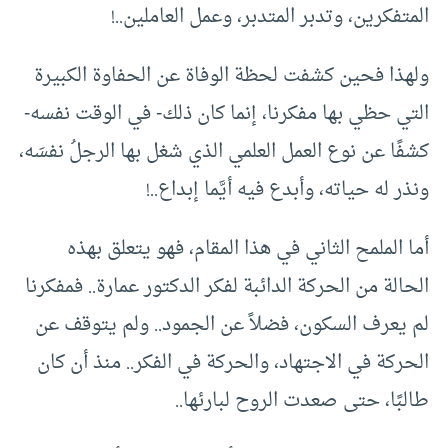
المتفكرين، وتدبر المتدبر، وعمل العاملين..!
ولهذا فحين كشفت لحظة الوفاة عن الحفاوة الكبيرة
التي حظي بها مفكرنا، إنما كان ذلك- في الوقت نفسه-
كشفًا عن نوع العمل العلمي الذي شغل بها الرجلُ نفسَه،
ونذر له حياته، وأبدع فيه أيَّما إبداع..!
أما الملمح الثاني في هذا المقام، فهو يتعلق بهذه
الحالة من الحركة الدائبة لفكر الدكتور عمارة.. فمفكرنا
لم يعرف السكون، فضلاً عن الجمود.. ولم يتوقف عن
الحركة في الاجتهاد، والحركة في الفكر.. منذ أن كان
طالبًا، حتى صعدت الروح لبارئها..