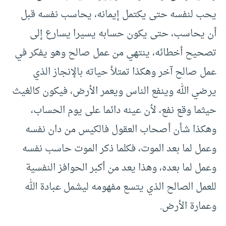
يحب لنفسه حتى يكتمل إيمانه، يحاسب نفسه قبل
أن يحاسب، حتى يكون حسابه يسيرا يسارع إلى
تصحيح أخطائه، ينتهي من عمل صالح وهو يفكر في
عمل صالح آخر وهكذا تمتلأ حياته بالإنجاز الذي
يرضي الله وينفع الناس ويعمر الأرض، فيكون كالغيث
حيثما وقع نفع، لأن عينه دائما على يوم الحساب،
وهكذا شأن أصحاب العقول فالكيس من دان نفسه
وعمل لما بعد الموت، فكلما ذكر الموت حاسب نفسه
وعمل لما بعده، وهذا يعد من أكبر الحوافز النفسية
للعمل الصالح الذي يتسع مفهومه ليشمل عبادة الله
وعمارة الأرض.