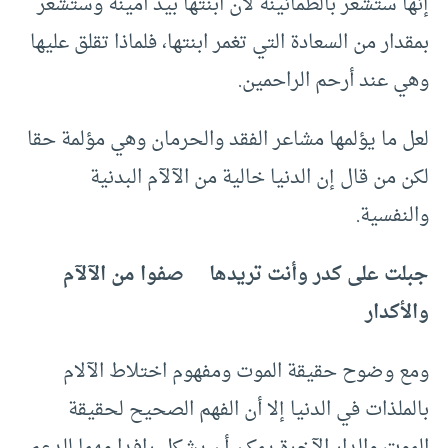
إنها ستشعر بالطمأنينة لأن ابنتها بيد أمينة وستشعر
بمقدار من السعادة التي تغمر ابنتها، فلماذا تقلق عليها
وهي عند أرحم الراحمين.
لعل ما يؤلمها مشاعر الفقد والحرمان وهي مؤلمة حقا
لكن من قال إن الدنيا خالية من الآلآم البدنية
والنفسية.
جبلت على كدر وأنت تريدها صفوا من الآلآم
والأكدار
ومع وضوح حقيقة الموت ومفهوم اختلاط الآلام
بالملذات في الدنيا إلا أن الفهم الصحيح لحقيقة