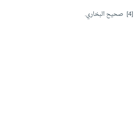
[4] صحيح البخاري.