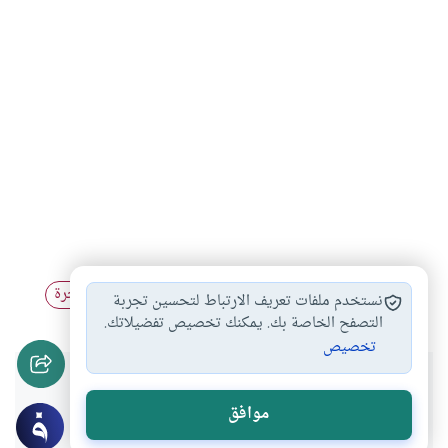
الموت
يوم القيامة
الإيمان باليوم الآخر
الدار الآخرة
#
#
#
#
نستخدم ملفات تعريف الارتباط لتحسين تجربة
التصفح الخاصة بك. يمكنك تخصيص تفضيلاتك.
تخصيص
هل انتفعت بهذا المحتوى؟
موافق