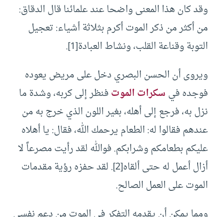
وقد كان هذا المعنى واضحا عند علمائنا قال الدقاق:
من أكثر من ذكر الموت أكرم بثلاثة أشياء: تعجيل
التوبة وقناعة القلب، ونشاط العبادة[1].
ويروى أن الحسن البصري دخل على مريض يعوده
فوجده في
سكرات الموت
فنظر إلى كربه، وشدة ما
نزل به، فرجع إلى أهله، بغير اللون الذي خرج به من
عندهم فقالوا له: الطعام يرحمك الله، فقال: يا أهلاه
عليكم بطعامكم وشرابكم. فوالله لقد رأيت مصرعاً لا
أزال أعمل له حتى ألقاه[2]. لقد حفزه رؤية مقدمات
الموت على العمل الصالح.
ومما يمكن أن يقدمه التفكر في الموت من دعم نفسي