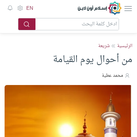
إسلام أون لاين
EN
الرئيسية
شريعة
من أحوال يوم القيامة
محمد عطية