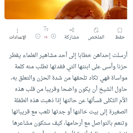
زيادة حجم الخط
تقليل حجم الخط
حفظ
الملخص
مشاركة
الإعدادات
16
أرسلت إحداهن خطابا إلى أحد مشاهير العلماء يقطر
حزنا وأسى على ابنتها التي فقدتها تطلب منه كلمة
مواساة فهي تكاد تلحقها من شدة الحزن والتعلق به،
حاول الشيخ أن يكون واضحا وقريبا من قلب هذه
الأم الثكلى فسألها عن حالتها إذا ذهبت هذه الطفلة
الصغيرة إلى بيت خالتها أو جدتها تلعب مع قريباتها
وتنعم بالتواصل مع أرحامها، كيف ستكون مشاعرها