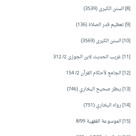
[8] السنن الكبرى (3539)
[9] تعظيم قدر الصلاة (136)
[10] السنن الكبرى (3569)
[11] غريب الحديث لابن الجوزى 2/ 312
[12] الجامع لأحكام القرآن 2/ 154
[13] ينظر صحيح البخاري (746)
[14] رواه البخاري (751)
[15] الموسوعة الفقهية 8/99