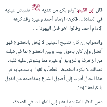
ﷺ
قال
ابن القيم
: “ولم يكن من هديه
تغميض عينيه
في الصلاة… فكرهه الإمام أحمد وغيره وقد كرهه
الإمام أحمد وقالوا: “هو فعل اليهود”….
والصواب إن كان تفتيح العينين لا يُخل بالخشوع فهو
أفضل وإن كان يحول بينه وبين الخشوع لما في قبلته
من الزخرفة والتزويق أو غيره مما يشوش عليه قلبه،
فهنالك لا يكره التغميض قطعاً، والقول باستحبابه في
هذا الحال أقرب إلى أصول الشرع ومقاصده من القول
بالكراهة “.[16]
ومن النظر المكروه النظر إلى الملهيات في الصلاة،