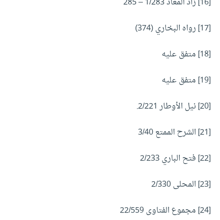
[16] زاد المعاد 1/283 – 285
[17] رواه البخاري (374)
[18] متفق عليه
[19] متفق عليه
[20] نيل الأوطار 2/221.
[21] الشرح الممتع 3/40
[22] فتح الباري 2/233
[23] المحلى 2/330
[24] مجموع الفتاوى 22/559