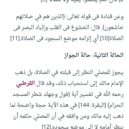
وعن قتادة فى قوله تعالى: {الذين هم في صلاتهم
خاشعون}. قال: الخشوع فى القلب وإلباد البصر فى
الصلاة[10] أي إلزامه موضع السجود فى الصلاة.[11]
الحالة الثانية: حالة الجواز
يجوز للمصلي النظر إلى قبلته في الصلاة، بل ذهب
الإمام مالك إلى استحباب ذلك، وقد قال
القرطبي
رحمه الله في تفسير آية {فول وجهك شطر المسجد
الحرام} [البقرة: 144] في هذه الآية حجة واضحة لما
ذهب إليه مالك ومن وافقه في أن المصلي حكمه أن
ينظر أمامه لا إلى موضع سجوده.[12]