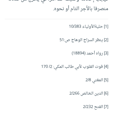
منصرفا بالأجر التام أو نحوه.
[1] حليةالأولياء 10/383
[2] ينظر السراج الوهاج ص:51
[3] رواه أحمد (18894)
[4] قوت القلوب لأبي طالب المكي: 2/ 170
[5] المغني 2/8
[6] الدين الخالص 2/266
[7] الفتح 2/232