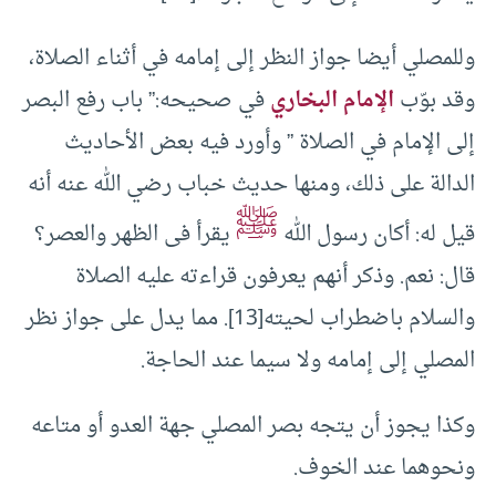
وللمصلي أيضا جواز النظر إلى إمامه في أثناء الصلاة،
وقد بوّب
الإمام البخاري
في صحيحه:” باب رفع البصر
إلى الإمام في الصلاة ” وأورد فيه بعض الأحاديث
الدالة على ذلك، ومنها حديث خباب رضي الله عنه أنه
ﷺ
قيل له: أكان رسول الله
يقرأ فى الظهر والعصر؟
قال: نعم. وذكر أنهم يعرفون قراءته عليه الصلاة
والسلام باضطراب لحيته[13]. مما يدل على جواز نظر
المصلي إلى إمامه ولا سيما عند الحاجة.
وكذا يجوز أن يتجه بصر المصلي جهة العدو أو متاعه
ونحوهما عند الخوف.