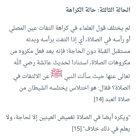
الحالة الثالثة: حالة الكراهة
لم يختلف قول العلماء في كراهة التفات عين المصلي
أو رأسه في الصلاة، أي إذا التفت برأسه وبدنه
مستقبل القبلة دون الحاجة؛ فإنه يعد فعل مكروه من
مكروهات الصلاة، استنادا لحديث عائشة رضي الله
ﷺ
تعالى عنها حيث سألت النبي
عن الالتفات في
الصلاة؟ فقال: هو اختلاس يختلسه الشيطان من
صلاة العبد [14]
“ويكره أيضا في الصلاة تغميض العينين إلا لحاجة، ولا
يعلم في ذلك خلاف”.[15]