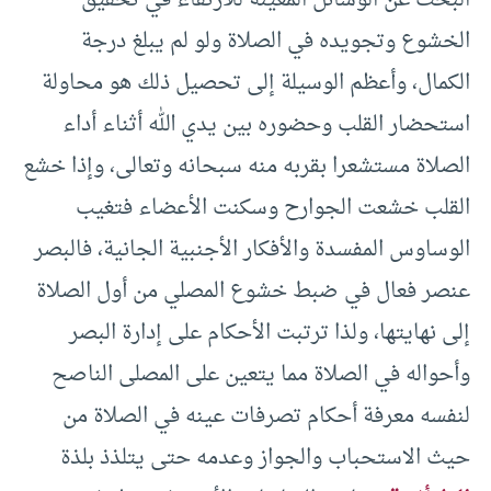
البحث عن الوسائل المعينة للارتقاء في تحقيق
الخشوع وتجويده في الصلاة ولو لم يبلغ درجة
الكمال، وأعظم الوسيلة إلى تحصيل ذلك هو محاولة
استحضار القلب وحضوره بين يدي الله أثناء أداء
الصلاة مستشعرا بقربه منه سبحانه وتعالى، وإذا خشع
القلب خشعت الجوارح وسكنت الأعضاء فتغيب
الوساوس المفسدة والأفكار الأجنبية الجانية، فالبصر
عنصر فعال في ضبط خشوع المصلي من أول الصلاة
إلى نهايتها، ولذا ترتبت الأحكام على إدارة البصر
وأحواله في الصلاة مما يتعين على المصلى الناصح
لنفسه معرفة أحكام تصرفات عينه في الصلاة من
حيث الاستحباب والجواز وعدمه حتى يتلذذ بلذة