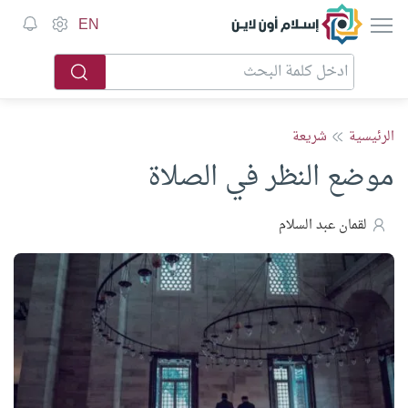
إسلام أون لاين
EN
الرئيسية
شريعة
موضع النظر في الصلاة
لقمان عبد السلام