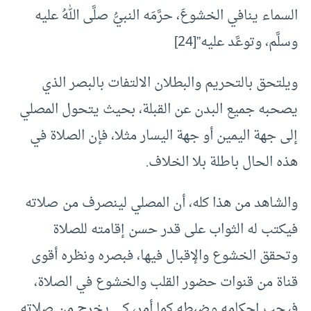
السماء ينافي الخشوعَ، حرَّمَه النبيُّ صلَّى اللهُ عليه
وسلَّم، وتوعَّد عليه”[24]
ويلتحق بالتحريم والبطلان الالتفات بالبصر الذي
يصحبه جميع البدن عن القبلة، بحيث يتحول المصلي
إلى جهة اليمين أو جهة اليسار مثلا، فإن الصلاة في
هذه الحال باطلة بلا الخلاف.
والشاهد من هذا كله، أن المصلي لينصرف من صلاته
فيكتب له الثواب على قدر حسن إقامته للصلاة
وتحقق الخشوع والإقبال فيها، فبصره ونظره أقوى
قناة من قنوات حضور القلب والخشوع في الصلاة،
فيجب إحكامه وضبطه كما أمر، كي يخرج من صلاته