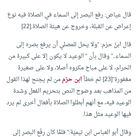
قال عياض: رفع البصر إلى السماء في الصلاة فيه نوع
إعراض عن القبلة، وخروج عن هيئة الصلاة.[22]
قال ابنُ حزم: “ولا يحل للمصلي أن يرفع بصره إلى
السماء..” وقال بأن ” الوعيد لا يكون إلا على كبيرة من
الحرام، لا على مباح مكروه أصلا، ولا على صغيرة
مغفورة”[23] ثم خطأ
ابن حزم
من لم يجنح لهذا القول
من المذاهب بعد وضوح النص بتحريم الفعل وشدة
الوعيد فيه، مع أنهم أبطلوا الصلاة بأفعال أخرى لم يرد
فيها الوعيد مثل هذا.
وقال أبو العباس ابن تيميّة:” فلمَّا كان رفْع البصر إلى