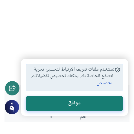
فقه الصلاة
الخشوع
الخشوع في الصلاة
#
#
#
نستخدم ملفات تعريف الارتباط لتحسين تجربة
التصفح الخاصة بك. يمكنك تخصيص تفضيلاتك.
تخصيص
هل انتفعت بهذا المحتوى؟
موافق
نعم
لا