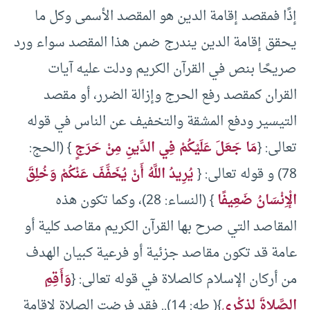
إذًا فمقصد إقامة الدين هو المقصد الأسمى وكل ما
يحقق إقامة الدين يندرج ضمن هذا المقصد سواء ورد
صريحًا بنص في القرآن الكريم ودلت عليه آيات
القران كمقصد رفع الحرج وإزالة الضرر، أو مقصد
التيسير ودفع المشقة والتخفيف عن الناس في قوله
تعالى: {
مَا جَعَلَ عَلَيْكُمْ فِي الدِّينِ مِنْ حَرَجٍ
} (الحج:
78) و قوله تعالى: {
يُرِيدُ اللَّهُ أَنْ يُخَفِّفَ عَنْكُمْ وَخُلِقَ
الْإِنْسَانُ ضَعِيفًا
} (النساء: 28)، وكما تكون هذه
المقاصد التي صرح بها القرآن الكريم مقاصد كلية أو
عامة قد تكون مقاصد جزئية أو فرعية كبيان الهدف
من أركان الإسلام كالصلاة في قوله تعالى: {
وَأَقِمِ
الصَّلاةَ لِذِكْرِي
}( طه: 14).. فقد فرضت الصلاة لإقامة