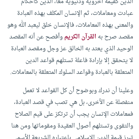
الدين كقيمة أخروية ودنيوية معًا، الدين كأحكام
عبادت ومعاملات، ثم الإنسان المكلف بهذه العبادة
والمعنى بهذه المعاملات، فالإنسان خلق ليعبد الله وهو
مقصد صرح به
القرآن الكريم
وأفصح عن أنه المقصد
الوحيد الذي يعتد به الخالق عز وجل ومقصد العبادة
لا يتحقق إلا بإرادة فاعلة تستلهم قواعد الدين
المتعلقة بالعبادة وقواعد السلوك المتعلقة بالمعاملات.
وعلينا أن ندرك وبوضوح أن كل القواعد لا تعمل
منفصلة عن الأخرى، بل هي تصب في قصد العبادة،
فمعاملات الإنسان يجب أن ترتكز على قيم الصلاح
والتقوى وتستلهم أصول العقيدة ومقوماتها ومن هنا
تبرز قيمة الدين الإسلامي باعتباره الشريعة الأسمى