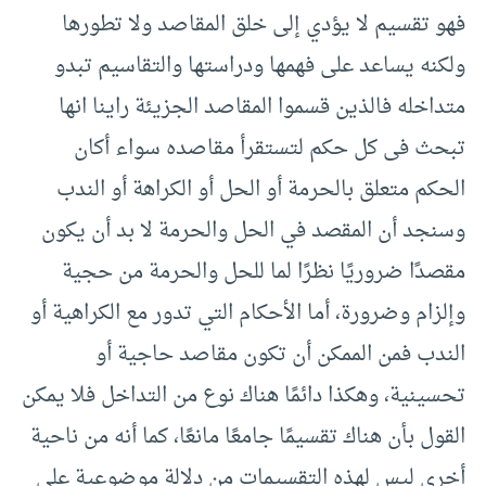
فهو تقسيم لا يؤدي إلى خلق المقاصد ولا تطورها
ولكنه يساعد على فهمها ودراستها والتقاسيم تبدو
متداخله فالذين قسموا المقاصد الجزيئة راينا انها
تبحث فى كل حكم لتستقرأ مقاصده سواء أكان
الحكم متعلق بالحرمة أو الحل أو الكراهة أو الندب
وسنجد أن المقصد في الحل والحرمة لا بد أن يكون
مقصدًا ضروريًا نظرًا لما للحل والحرمة من حجية
وإلزام وضرورة، أما الأحكام التي تدور مع الكراهية أو
الندب فمن الممكن أن تكون مقاصد حاجية أو
تحسينية، وهكذا دائمًا هناك نوع من التداخل فلا يمكن
القول بأن هناك تقسيمًا جامعًا مانعًا، كما أنه من ناحية
أخرى ليس لهذه التقسيمات من دلالة موضوعية على