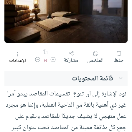
زيادة حجم الخط
تقليل حجم الخط
حفظ
الملخص
مشاركة
الإعدادات
16
قائمة المحتويات
نود الإشارة إلى ان تنوع تقسيمات المقاصد يبدو أمرا
غير ذي أهمية بالغة من الناحية العملية، وإنما هو مجرد
عمل منهجي لا يضيف جديدًا للمقاصد ويقوم على
جمع كل طائفة معينة من المقاصد تحت عنوان كبير