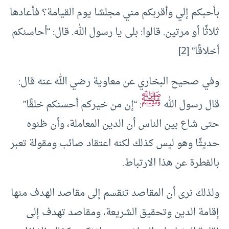
بأحبكم إلي وأقربكم مني مجلسًا يوم القيامة؟ فأعادها
ثلاثًا أو مرتين. قالوا: بلى يا رسول الله. قال: “أحاسنكم
أخلاقًا” [2]
وفي صحيح البخاري عن معاوية رضي الله عنه قال:
ﷺ
قال رسول الله
: “إن من خيركم أحسنكم خلقًا”
حتى شاع بين الناس أن الدين المعاملة، وأن ظنوه
حديثًا وهو ليس كذلك لكنه اعتقاد صائب ومقولة تعبر
بالفطرة عن هذا الارتباط.
ولذلك نرى أن المقاصد تنقسم إلى مقاصد الهدف منها
إقامة الدين وتحقيق الشريعة، ومقاصد تهدف إلى