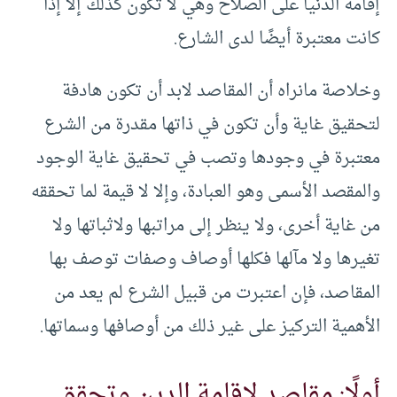
إقامة الدنيا على الصلاح وهي لا تكون كذلك إلا إذا
كانت معتبرة أيضًا لدى الشارع.
وخلاصة مانراه أن المقاصد لابد أن تكون هادفة
لتحقيق غاية وأن تكون في ذاتها مقدرة من الشرع
معتبرة في وجودها وتصب في تحقيق غاية الوجود
والمقصد الأسمى وهو العبادة، وإلا لا قيمة لما تحققه
من غاية أخرى، ولا ينظر إلى مراتبها ولاثباتها ولا
تغيرها ولا مآلها فكلها أوصاف وصفات توصف بها
المقاصد، فإن اعتبرت من قبيل الشرع لم يعد من
الأهمية التركيز على غير ذلك من أوصافها وسماتها.
أولًا: مقاصد لإقامة الدين وتحقق