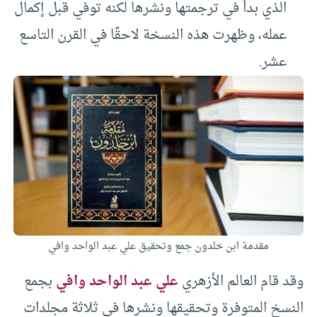
الذي بدأ في ترجمتها ونشرها لكنه توفي قبل إكمال
عمله، وظهرت هذه النسخة لاحقًا في القرن التاسع
عشر.
مقدمة ابن خلدون جمع وتحقيق علي عبد الواحد وافي
وقد قام العالم الأزهري
علي عبد الواحد وافي
بجمع
النسخ المتوفرة وتحقيقها ونشرها في ثلاثة مجلدات