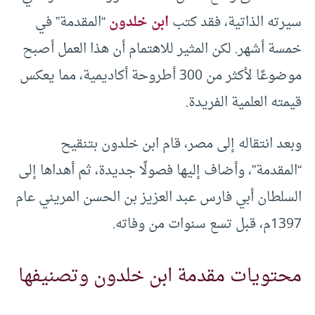
سيرته الذاتية، فقد كتب
ابن خلدون
“المقدمة” في
خمسة أشهر. لكن المثير للاهتمام أن هذا العمل أصبح
موضوعًا لأكثر من 300 أطروحة أكاديمية، مما يعكس
قيمته العلمية الفريدة.
وبعد انتقاله إلى مصر، قام ابن خلدون بتنقيح
“المقدمة”، وأضاف إليها فصولًا جديدة، ثم أهداها إلى
السلطان أبي فارس عبد العزيز بن الحسن المريني عام
1397م، قبل تسع سنوات من وفاته.
محتويات مقدمة ابن خلدون وتصنيفها