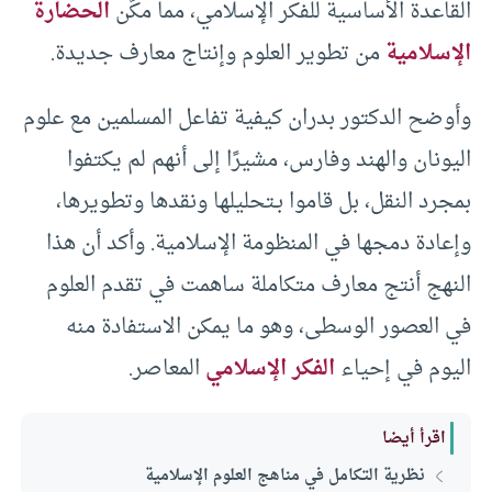
القاعدة الأساسية للفكر الإسلامي، مما مكّن
الحضارة
الإسلامية
من تطوير العلوم وإنتاج معارف جديدة.
وأوضح الدكتور بدران كيفية تفاعل المسلمين مع علوم
اليونان والهند وفارس، مشيرًا إلى أنهم لم يكتفوا
بمجرد النقل، بل قاموا بـتحليلها ونقدها وتطويرها،
وإعادة دمجها في المنظومة الإسلامية. وأكد أن هذا
النهج أنتج معارف متكاملة ساهمت في تقدم العلوم
في العصور الوسطى، وهو ما يمكن الاستفادة منه
اليوم في إحياء
الفكر الإسلامي
المعاصر.
اقرأ أيضا
نظرية التكامل في مناهج العلوم الإسلامية