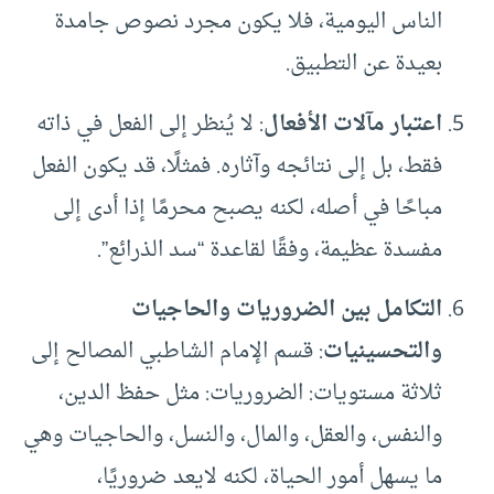
الناس اليومية، فلا يكون مجرد نصوص جامدة
بعيدة عن التطبيق.
اعتبار مآلات الأفعال
: لا يُنظر إلى الفعل في ذاته
فقط، بل إلى نتائجه وآثاره. فمثلًا، قد يكون الفعل
مباحًا في أصله، لكنه يصبح محرمًا إذا أدى إلى
مفسدة عظيمة، وفقًا لقاعدة “سد الذرائع”.
التكامل بين الضروريات والحاجيات
والتحسينيات
: قسم الإمام الشاطبي المصالح إلى
ثلاثة مستويات: الضروريات: مثل حفظ الدين،
والنفس، والعقل، والمال، والنسل، والحاجيات وهي
ما يسهل أمور الحياة، لكنه لايعد ضروريًا،