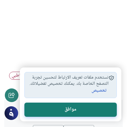
الدراسات الإسلامية
ندوة
العلوم الإجتماعية
الشاطبي
#
#
#
نستخدم ملفات تعريف الارتباط لتحسين تجربة
#
ابن خلدون
العلوم التاريخية
التراث الإسلامي
التصفح الخاصة بك. يمكنك تخصيص تفضيلاتك.
#
#
#
تخصيص
هل انتفعت بهذا المحتوى؟
موافق