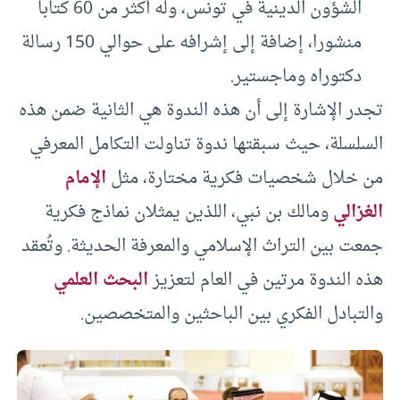
الشؤون الدينية في تونس، وله أكثر من 60 كتابا
منشورا، إضافة إلى إشرافه على حوالي 150 رسالة
دكتوراه وماجستير.
تجدر الإشارة إلى أن هذه الندوة هي الثانية ضمن هذه
السلسلة، حيث سبقتها ندوة تناولت التكامل المعرفي
من خلال شخصيات فكرية مختارة، مثل
الإمام
الغزالي
ومالك بن نبي، اللذين يمثلان نماذج فكرية
جمعت بين التراث الإسلامي والمعرفة الحديثة. وتُعقد
هذه الندوة مرتين في العام لتعزيز
البحث العلمي
والتبادل الفكري بين الباحثين والمتخصصين.