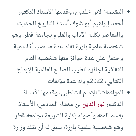
المقدمة” لابن خلدون، وقدمها الأستاذ الدكتور
أحمد إبراهيم أبو شوك، أستاذ التاريخ الحديث
والمعاصر بكلية الآداب والعلوم بجامعة قطر. وهو
شخصية علمية بارزة تقلد عدة مناصب أكاديمية
وحصل على عدة جوائز منها شخصية العام
الثقافية لجائزة الطيب الصالح العالمية للإبداع
الكتابي، 2022م وله عدة مؤلفات.
الموافقات” للإمام الشاطبي، وقدمها الأستاذ
الدكتور
نور الدين
بن مختار الخادمي، الأستاذ
بقسم الفقه وأصوله بكلية الشريعة بجامعة قطر،
وهو شخصية علمية بارزة، سبق له أن تقلد وزارة