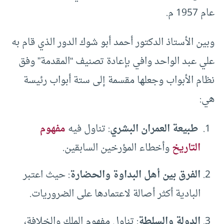
عام 1957 م.
وبين الأستاذ الدكتور أحمد أبو شوك الدور الذي قام به
علي عبد الواحد وافي بإعادة تصنيف “المقدمة” وفق
نظام الأبواب وجعلها مقسمة إلى ستة أبواب رئيسة
هي:
طبيعة العمران البشري
: تناول فيه
مفهوم
التاريخ
وأخطاء المؤرخين السابقين.
الفرق بين أهل البداوة والحضارة
: حيث اعتبر
البادية أكثر أصالة لاعتمادها على الضروريات.
الدولة والسلطة
: تناول مفهوم الملك والخلافة،