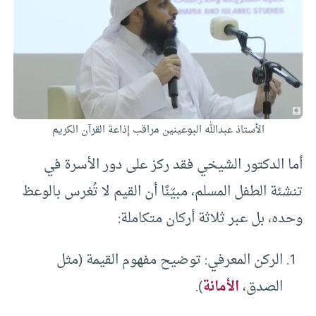
الأستاذ عبدالله البوعينين مراقب إذاعة القرآن الكريم
أما الدكتور الشيخي فقد ركز على دور الأسرة في
تنشئة الطفل المسلم، مبيّنًا أن القيم لا تُغرس بالوعظ
وحده، بل عبر ثلاثة أركان متكاملة:
الركن المعرفي: توضيح مفهوم القيمة (مثل
الصدق،
الأمانة
).