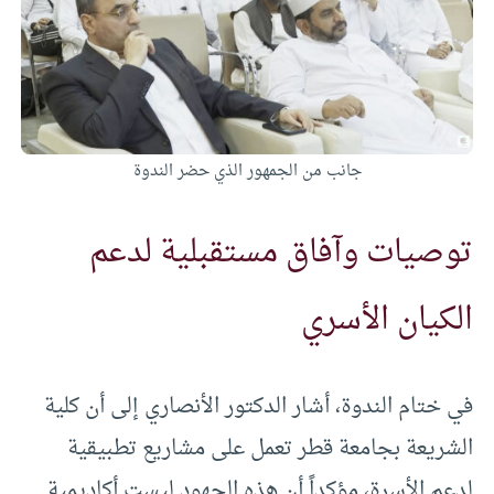
جانب من الجمهور الذي حضر الندوة
توصيات وآفاق مستقبلية لدعم
الكيان الأسري
في ختام الندوة، أشار الدكتور الأنصاري إلى أن كلية
الشريعة بجامعة قطر تعمل على مشاريع تطبيقية
لدعم الأسرة، مؤكداً أن هذه الجهود ليست أكاديمية