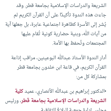
الشريعة والدراسات الإسلامية بجامعة قطر. وقد
جاءت هذه الندوة تأكيدًا على أن القرآن الكريم لم
يُشر إلى الأسرة كظاهرة اجتماعية عابرة، بل جعلها آية
من آيات الله، وبنية حضارية كونية تُقام عليها
المجتمعات وتُحفظ بها الأمة.
أدار الندوة الأستاذ عبدالله البوعينين، مراقب إذاعة
القرآن الكريم، في قاعة ابن خلدون بجامعة قطر
بمشاركة كل من:
•الدكتور إبراهيم بن عبدالله الأنصاري، عميد
كلية
الشريعة والدراسات الإسلامية بجامعة قطر
، ورئيس
مجلس إدارة جمعية البلاغ الثقافية.