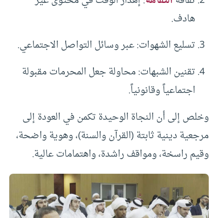
ثقافة
التفاهة
: إهدار الوقت في محتوى غير
هادف.
تسليع الشهوات: عبر وسائل التواصل الاجتماعي.
تقنين الشبهات: محاولة جعل المحرمات مقبولة
اجتماعياً وقانونياً.
وخلص إلى أن النجاة الوحيدة تكمن في العودة إلى
مرجعية دينية ثابتة (القرآن والسنة)، وهوية واضحة،
وقيم راسخة، ومواقف راشدة، واهتمامات عالية.