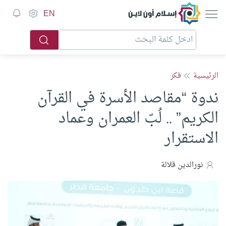
إسلام أون لاين
EN
الرئيسية
فكر
ندوة “مقاصد الأسرة في القرآن
الكريم” .. لُبّ العمران وعماد
الاستقرار
نورالدين قلالة