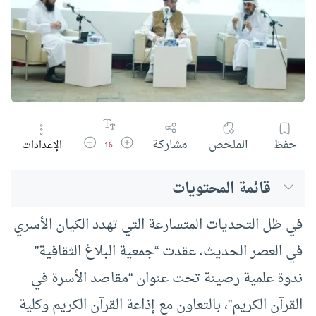
زيادة حجم الخط
تقليل حجم الخط
حفظ
الملخص
مشاركة
الإعدادات
16
قائمة المحتويات
في ظل التحديات المتسارعة التي تهدد الكيان الأسري
في العصر الحديث، عقدت “جمعية البلاغ الثقافية”
ندوة علمية رصينة تحت عنوان “مقاصد الأسرة في
القرآن الكريم”، بالتعاون مع إذاعة القرآن الكريم وكلية