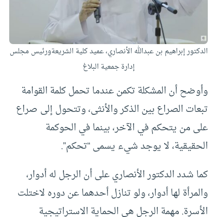
الدكتور إبراهيم بن عبدالله الأنصاري، عميد كلية الشريعةورئيس مجلس
إدارة جمعية البلاغ
وأوضح أن المشكلة تكمن عندما تحمل كلمة القوامة
تبعات الصراع بين الذكر والأنثى، وتتحول إلى صراع
على من يتحكم في الآخر، بينما في الحوكمة
الحقيقية، لا يوجد شيء يسمى “تحكم”.
كما شدد الدكتور الأنصاري على أن الرجل له أدوار،
والمرأة لها أدوار، ولو تنازل أحدهما عن دوره لاختلت
الأسرة. مهمة الرجل هي الحماية الاستراتيجية