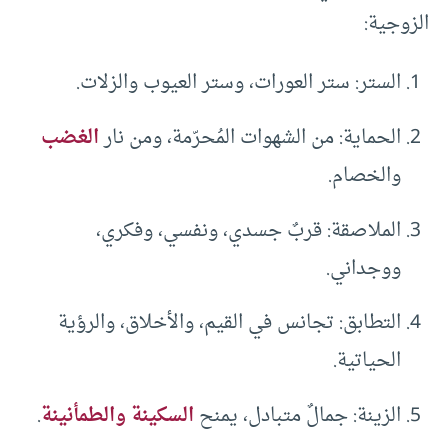
الزوجية:
الستر: ستر العورات، وستر العيوب والزلات.
الحماية: من الشهوات المُحرّمة، ومن نار
الغضب
والخصام.
الملاصقة: قربٌ جسدي، ونفسي، وفكري،
ووجداني.
التطابق: تجانس في القيم، والأخلاق، والرؤية
الحياتية.
الزينة: جمالٌ متبادل، يمنح
السكينة والطمأنينة
.