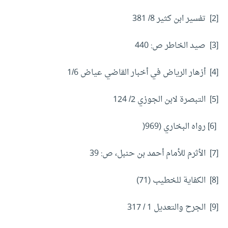
[2] تفسير ابن كثير 8/ 381
[3] صيد الخاطر ص: 440
[4] أزهار الرياض في أخبار القاضي عياض 1/6
[5] التبصرة لابن الجوزي 2/ 124
[6] رواه البخاري (969(
[7] الأثرم للأمام أحمد بن حنبل، ص: 39
[8] الكفاية للخطيب (71)
[9] الجرح والتعديل 1 / 317