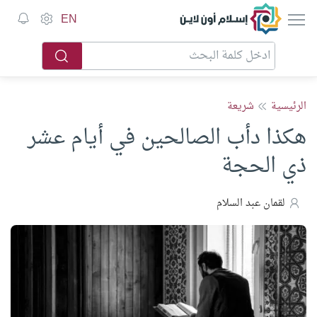
إسلام أون لاين
EN
الرئيسية
شريعة
هكذا دأب الصالحين في أيام عشر
ذي الحجة
لقمان عبد السلام