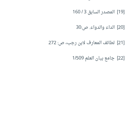
[19] المصدر السابق 3 / 160
[20] الداء والدواء. ص:30
[21] لطائف المعارف لابن رجب، ص: 272
[22] جامع بيان العلم 1/509