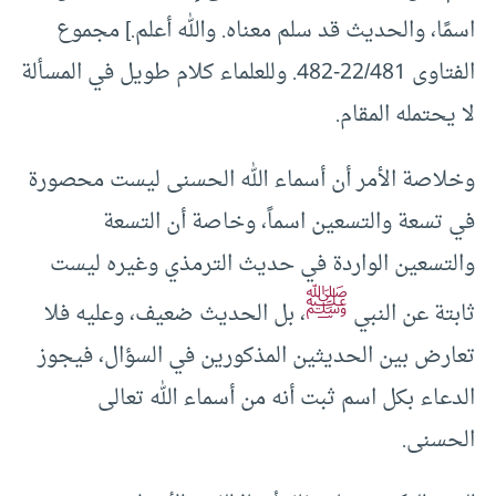
اسمًا، والحديث قد سلم معناه‏.‏ والله أعلم‏.‏] مجموع
الفتاوى 22/481-482. وللعلماء كلام طويل في المسألة
لا يحتمله المقام.
وخلاصة الأمر أن أسماء الله الحسنى ليست محصورة
في تسعة والتسعين اسماً، وخاصة أن التسعة
والتسعين الواردة في حديث الترمذي وغيره ليست
ﷺ
ثابتة عن النبي
، بل الحديث ضعيف، وعليه فلا
تعارض بين الحديثين المذكورين في السؤال، فيجوز
الدعاء بكل اسم ثبت أنه من أسماء الله تعالى
الحسنى.