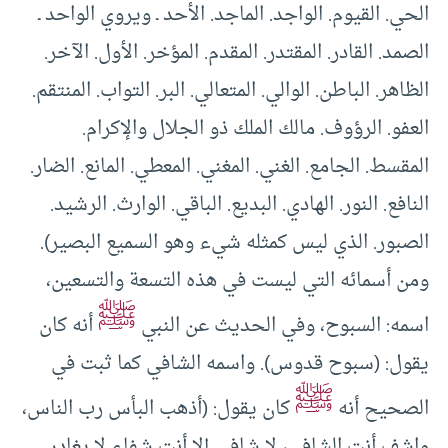
الحي‏.‏ القيوم‏.‏ الواجد‏.‏ الماجد‏.‏ الأحد ـ ويروي الواحد ـ
الصمد‏.‏ القادر‏.‏ المقتدر‏.‏ المقدم‏.‏ المؤخر‏.‏ الأول‏.‏ الآخر‏.‏
الظاهر‏.‏ الباطن‏.‏ الوالي‏.‏ المتعالي‏.‏ البر‏.‏ التواب‏.‏ المنتقم‏.‏
العفو‏.‏ الرؤوف‏.‏ مالك الملك ذو الجلال والإكرام‏.‏
المقسط‏.‏ الجامع‏.‏ الغني‏.‏ المغني‏.‏ المعطي‏.‏ المانع‏.‏ الضار‏.‏
النافع‏.‏ النور‏.‏ الهادي‏.‏ البديع‏.‏ الباقي‏.‏ الوارث‏.‏ الرشيد‏.‏
الصبور‏.‏ الذي ليس كمثله شيء وهو السميع البصير‏)‏‏.‏
ومن أسمائه التي ليست في هذه التسعة والتسعين،
ﷺ
اسمه‏:‏ السبوح، وفي الحديث عن النبي
أنه كان
يقول‏:‏ ‏(‏سبوح قدوس‏)‏‏.‏ واسمه ‏‏الشافي‏‏ كما ثبت في
ﷺ
الصحيح أنه
كان يقول‏:‏ (‏أذهب البأس رب الناس،
واشف أنت الشافي، لا شافي إلا أنت شفاء لا يغادر