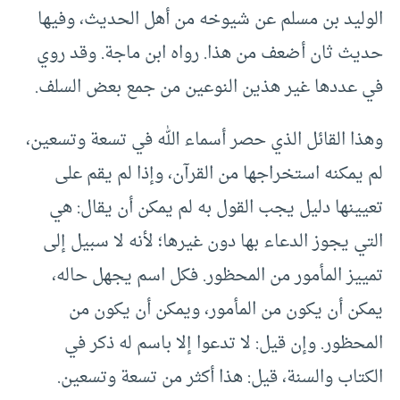
الوليد بن مسلم عن شيوخه من أهل الحديث، وفيها
حديث ثان أضعف من هذا‏.‏ رواه ابن ماجة‏.‏ وقد روي
في عددها غير هذين النوعين من جمع بعض السلف‏.‏
وهذا القائل الذي حصر أسماء الله في تسعة وتسعين،
لم يمكنه استخراجها من القرآن، وإذا لم يقم على
تعيينها دليل يجب القول به لم يمكن أن يقال‏:‏ هي
التي يجوز الدعاء بها دون غيرها؛ لأنه لا سبيل إلى
تمييز المأمور من المحظور‏.‏ فكل اسم يجهل حاله،
يمكن أن يكون من المأمور، ويمكن أن يكون من
المحظور‏.‏ وإن قيل‏:‏ لا تدعوا إلا باسم له ذكر في
الكتاب والسنة، قيل‏:‏ هذا أكثر من تسعة وتسعين‏.‏