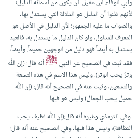
وأبي الوفاء ابن عقيل، أن يكون من أسمائه الدليل؛
لأنهم ظنوا أن الدليل هو الدلالة التي يستدل بها،
والصواب ما عليه الجمهور؛ لأن الدليل في الأصل هو
المعرف للمدلول، ولو كان الدليل ما يستدل به، فالعبد
يستدل به أيضاً فهو دليل من الوجهين جميعاً‏. ‏وأيضاً،
ﷺ
فقد ثبت في الصحيح عن النبي
أنه قال‏:‏ ‏(‏إن الله
وترٌ يحب الوتر‏)‏‏.‏ وليس هذا الاسم في هذه التسعة
والتسعين، وثبت عنه في الصحيح أنه قال‏:‏ ‏(‏إن الله
جميل يحب الجمال‏)‏ وليس هو فيها‏.‏
وفي الترمذي وغيره أنه قال‏:‏‏(‏إن الله نظيف يحب
النظافة‏)،‏ وليس هذا فيها، وفي الصحيح عنه أنه قال‏:‏