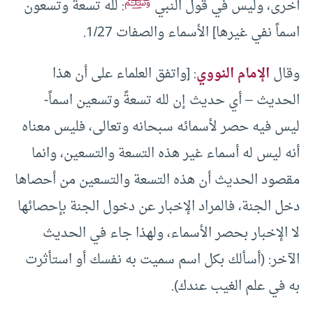
ﷺ
أخرى، وليس في قول النبي
: لله تسعة وتسعون
اسماً نفي غيرها] الأسماء والصفات 1/27.
وقال
الإمام النووي
: [واتفق العلماء على أن هذا
الحديث – أي حديث إن لله تسعةً وتسعين اسماً-
ليس فيه حصر لأسمائه سبحانه وتعالى، فليس معناه
أنه ليس له أسماء غير هذه التسعة والتسعين، وانما
مقصود الحديث أن هذه التسعة والتسعين من أحصاها
دخل الجنة، فالمراد الإخبار عن دخول الجنة بإحصائها
لا الإخبار بحصر الأسماء، ولهذا جاء في الحديث
الآخر: (أسألك بكل اسم سميت به نفسك أو استأثرت
به في علم الغيب عندك).