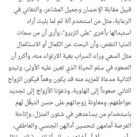
قبيل مقابلة الإحسان وجميل المشاعر، والتفاني في
الرعاية، مثل من استخدم آلة ثم لما بليت أراد
استبدالها بأخرى “على الزيرو”، وأرى أن من سمات
الدنيا النقص، وأن البحث عن الكمال أو الاستكمال
مثل السعي وراء السراب بغية الارتواء منه، وأكرر أن
الصعود في سلم الحياة الذي تعين عليه الأولى، وتبدو
الثانية مدعاة للمزيد منه قد يكون وهماً فيكون الزواج
الثاني صعوداً إلى الهاوية، ودَعَوْنا الأزواج إلى تجديد
عواطفهم، ومعاونة زوجاتهم على حسن التبعُّل لهم
باستخدام من يساعدهن في شئون المنزل، وإتاحة
الفرصة أمامهن لتحسين أدائهن الجنسي والعاطفي،