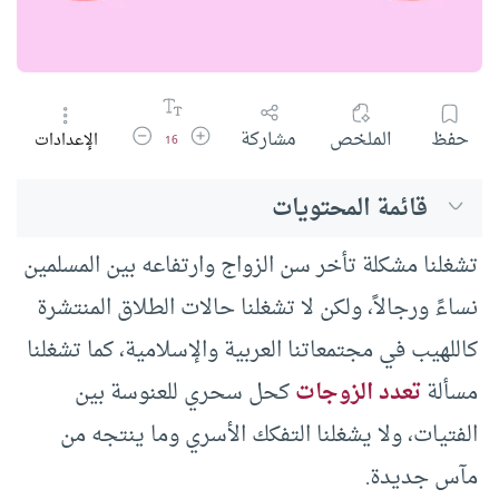
زيادة حجم الخط
تقليل حجم الخط
حفظ
الملخص
مشاركة
الإعدادات
16
قائمة المحتويات
تشغلنا مشكلة تأخر سن الزواج وارتفاعه بين المسلمين
نساءً ورجالاً، ولكن لا تشغلنا حالات الطلاق المنتشرة
كاللهيب في مجتمعاتنا العربية والإسلامية، كما تشغلنا
مسألة
تعدد الزوجات
كحل سحري للعنوسة بين
الفتيات، ولا يشغلنا التفكك الأسري وما ينتجه من
مآس جديدة.