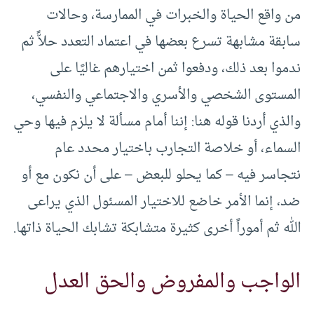
من واقع الحياة والخبرات في الممارسة، وحالات
سابقة مشابهة تسرع بعضها في اعتماد التعدد حلاًّ ثم
ندموا بعد ذلك، ودفعوا ثمن اختيارهم غاليًا على
المستوى الشخصي والأسري والاجتماعي والنفسي،
والذي أردنا قوله هنا: إننا أمام مسألة لا يلزم فيها وحي
السماء، أو خلاصة التجارب باختيار محدد عام
نتجاسر فيه – كما يحلو للبعض – على أن نكون مع أو
ضد، إنما الأمر خاضع للاختيار المسئول الذي يراعى
الله ثم أموراً أخرى كثيرة متشابكة تشابك الحياة ذاتها.
الواجب والمفروض والحق العدل