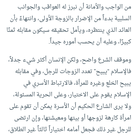
من الواجب والأمانة أن نبرز له العواقب والجوانب
السلبية بدءاً من الإضرار بالزوجة الأولى، وانتهاءً بأن
العائد الذي ينتظره، ويأمل تحقيقه سيكون مقابله ثمنًا
كبيرًا، وعليه أن يحسب أموره جيداً.
وموقف الشرع واضح، ولكن الإنسان أكثر شيء جدلاً،
فالإسلام “يبيح” تعدد الزوجات للرجل، وفي مقابله
يبيح الخلع وغيره للمرأة، فالارتباط الأسري في
الإسلام يقوم على الاختيار، وعلى الحرية المسئولة،
ولا يرى الشارع الحكيم أن الأسرة يمكن أن تقوم على
امرأة كارهة لزوجها أو بيتها ومعيشتها، وإن ارتضى
للرجل غير ذلك فجعل أمامه اختياراً ثالثاً غير الطلاق،