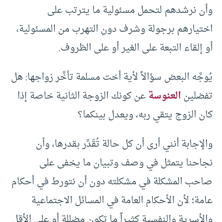
وأن نرشدهم لتحمل مسئولية ما يترتب على
اختيارهم برجولة وشرف دون التهرب من المسئولية،
أو إلقاء التبعة على الغير أو على الظروف.
يُوجِّه البعض سؤالاً لأية أخت مسلمة تأخَّر زواجها: هل
تفضلين
العنوسة
عن كونك الزوجة الثانية خاصة إذا
كان الزوج يتقي ربه، ويعدل بينكما؟
والإجابة أنني أرى أن كل حالة تُقَدَّر بقدرها، وأن
نجاحنا يتمثل في وصف وتبيان ما يخفى على
صاحب المشكلة في مشكلته دون أن نتورط في أحكام
عامة؛ لأن الأحكام العامة في المسائل الاجتماعية
والأسرية والنفسية كثيراً ما تكون مضللة أو على الأقل