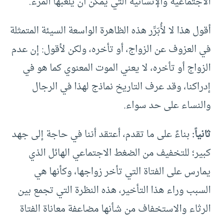
الاجتماعية والإنسانية التي يمكن أن يلعبها المرء.
أقول هذا لا لأُبَرِّر هذه الظاهرة الواسعة السيئة المتمثلة
في العزوف عن الزواج، أو تأخره، ولكن لأقول: إن عدم
الزواج أو تأخره، لا يعني الموت المعنوي كما هو في
إدراكنا، وقد عرف التاريخ نماذج لهذا في الرجال
والنساء على حد سواء.
ثانياً:
بناءً على ما تقدم، أعتقد أننا في حاجة إلى جهد
كبير؛ للتخفيف من الضغط الاجتماعي الهائل الذي
يمارس على الفتاة التي تأخر زواجها، وكأنها هي
السبب وراء هذا التأخير، هذه النظرة التي تجمع بين
الرثاء والاستخفاف من شأنها مضاعفة معاناة الفتاة