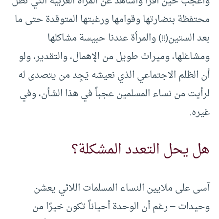
وأعجب حين أقرأ وأشاهد عن المرأة الغربية التي تظل
محتفظة بنضارتها وقوامها ورغبتها المتوقدة حتى ما
بعد الستين(!!) والمرأة عندنا حبيسة مشاكلها
ومشاغلها، وميراث طويل من الإهمال، والتقدير، ولو
أن الظلم الاجتماعي الذي نعيشه يَجِد من يتصدى له
لرأيت من نساء المسلمين عجباً في هذا الشأن، وفي
غيره.
هل يحل التعدد المشكلة؟
آسى على ملايين النساء المسلمات اللائي يعشن
وحيدات – رغم أن الوحدة أحياناً تكون خيرًا من