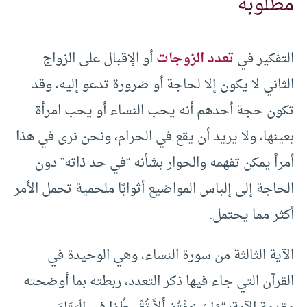
مطلوبة
التفكير في
تعدد الزوجات
أو الإقبال على الزواج
الثاني لا يكون إلا لحاجة أو ضرورة تدعو إليه، وقد
تكون حجة أحدهم أنه يحب النساء أو يحب امرأة
بعينها، ولا يريد أن يقع في الحرام، ونحن نرى في هذا
أمراً يمكن تفهمه والحوار بشأنه “في حد ذاته” دون
الحاجة إلى إلباس المواضيع أثوابًا ملحمية تحمل الأمر
أكثر مما يحتمل.
الآية الثالثة من سورة النساء، وهي الوحيدة في
القرآن التي جاء فيها ذكر التعدد، ربطته بما أوضحته