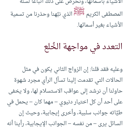
الأشياء بأسمائها، ونحرص على ذلك اتباعاً لسنة
ﷺ
المصطفى الكريم
الذي نبَّهنا وحذرنا من تسمية
الأشياء بغير أسمائها.
التعدد في مواجهة الخُلع
وعليه فقد قلنا: إن الزواج الثاني يكون في مثل
الحالات التي تقدمت إلينا تسأل الرأي مجرد شهوة
حاولنا أن نرشد إلى عواقب الاستسلام لها، ولا يخفى
على أحد أن كل اختيار دنيوي – مهما كان – يحمل في
طيَّاته جوانب سلبية، وأخرى إيجابية، وحيث إن
السائل يرى – من نفسه – الجوانب الإيجابية، رأينا أنه