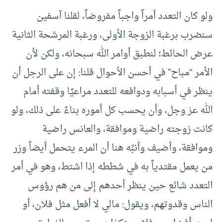
ولو كان التعدد أمراً واجباً مفروضاً، لقلنا آسفين
سنضرب برغبة الزوجة الأولى، ورغبة المرشحة الثانية
عرض الحائط؛ لنطبق أوامر الله سبحانه، ولكن لأن
الأمر “مباح” في أحسن الأحوال قلنا: إن على الرجل أن
ينظر في أسبابه ودوافعه للتعدد مراعيًا وقفته أمام
الله عز وجل، وأن يحسب كل أموره بناءً على ذلك، ولو
كانت زوجته راضية وموافقة، والعانس راضية
وموافقة، وأضيف وأنبِّه هنا أن المرء يتحمل أيضاً وزر
من يعمل مقتدياً به في شططه إذا اشتط، وهو في أمر
التعدد شائع حين ينظر أحدهم إلى من هم رؤوس
الناس وقدوتهم، ويقول: مالي لا أفعل مثل فلان، أو