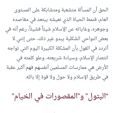
الحق أن المسألة متشعبة ومتشابكة على المستوى
العام، فنمط الحياة الذي نعيشه يبتعد في مقاصده
وجوهره، وغاياته عن الإسلام شيئاً فشيئاً، رغم أنه في
بعض النواحي الشكلية يبدو غير ذلك، حتى إنني لا
أتردد في القول بأن المشكلة الكبيرة اليوم التي تواجه
انتصار الإسلام، وسيادة شريعته، وعلو كلمته في
الأرض هي ممارسات المسلمين أنفسهم فهم أكبر عقبة
في طريق الإسلام ولا حول ولا قوة إلا بالله.
“البتول” و”المقصورات في الخيام”