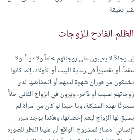
غير دقيقة.
الظلم الفادح للزوجات
إن رجالاً لا يعيبون على زوجاتهم خلقاً ولا ديناً، ولا
عقماً، أو تقصيراً في رعاية البيت أو الأولاد، إنما كانوا
يشتكون من فوران شهوة لديهم أو انخفاضها لدى
زوجاتهم لسبب أو لآخر، ويرون في الزواج الثاني حلاًّ
سحريًّا لهذه المشكلة، ويا حبذا لو كان من امرأة لم
يسبق لها الزواج ليتم إحصانها، وهكذا يوجد مبرر
“إنساني” ممتاز للمشروع، الواقع أن علينا النظر للصورة