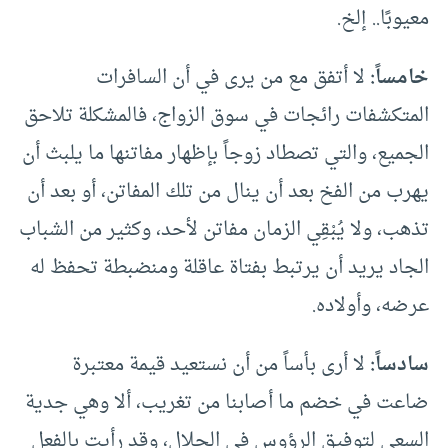
معيوبًا.. إلخ.
خامساً:
لا أتفق مع من يرى في أن السافرات
المتكشفات رائجات في سوق الزواج، فالمشكلة تلاحق
الجميع، والتي تصطاد زوجاً بإظهار مفاتنها ما يلبث أن
يهرب من الفخ بعد أن ينال من تلك المفاتن، أو بعد أن
تذهب، ولا يُبْقِي الزمان مفاتن لأحد، وكثير من الشباب
الجاد يريد أن يرتبط بفتاة عاقلة ومنضبطة تحفظ له
عرضه، وأولاده.
سادساً:
لا أرى بأساً من أن نستعيد قيمة معتبرة
ضاعت في خضم ما أصابنا من تغريب، ألا وهي جدية
السعي لتوفيق الرؤوس في الحلال، وقد رأيت بالفعل