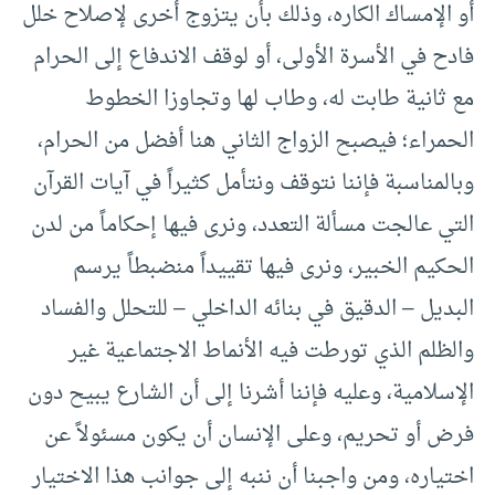
أو الإمساك الكاره، وذلك بأن يتزوج أخرى لإصلاح خلل
فادح في الأسرة الأولى، أو لوقف الاندفاع إلى الحرام
مع ثانية طابت له، وطاب لها وتجاوزا الخطوط
الحمراء؛ فيصبح الزواج الثاني هنا أفضل من الحرام،
وبالمناسبة فإننا نتوقف ونتأمل كثيراً في آيات القرآن
التي عالجت مسألة التعدد، ونرى فيها إحكاماً من لدن
الحكيم الخبير، ونرى فيها تقييداً منضبطاً يرسم
البديل – الدقيق في بنائه الداخلي – للتحلل والفساد
والظلم الذي تورطت فيه الأنماط الاجتماعية غير
الإسلامية، وعليه فإننا أشرنا إلى أن الشارع يبيح دون
فرض أو تحريم، وعلى الإنسان أن يكون مسئولاً عن
اختياره، ومن واجبنا أن ننبه إلى جوانب هذا الاختيار