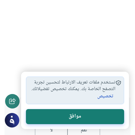
الأسرة
الزواج
العلاقات الزوجية
تعدد الزوجات
#
#
#
#
نستخدم ملفات تعريف الارتباط لتحسين تجربة
التصفح الخاصة بك. يمكنك تخصيص تفضيلاتك.
تخصيص
هل انتفعت بهذا المحتوى؟
موافق
نعم
لا