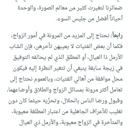
ضمائرنا لتغيرت كثير من معالم الصورة، والوحدة
أحياناً أفضل من جليس السوء.
رابعاً:
نحتاج إلى المزيد من المرونة في أمور الزواج،
فكما أن بعض الفتيات لا يعيبهن تأخرهن، فإن الشاب
الأرمل ذا العيال، أو المطلق الذي لم يحالفه التوفيق
في زيجة سابقة ينبغي أن تتغير النظرة إليه فيكون
محل موافقة من أهالي الفتيات، وبالعموم نحتاج إلى
تعامل أكثر مرونة بمسائل الزواج والطلاق وأوضاعهما،
وقبول ورضا الناس بالحلال، وتحرِّيه حيثما كان دون
تغليب للأعراف الجاهلية من اعتبار المطلقة معيوبة،
والمتأخرة في الزواج معيوبة، والأرمل ذي العيال