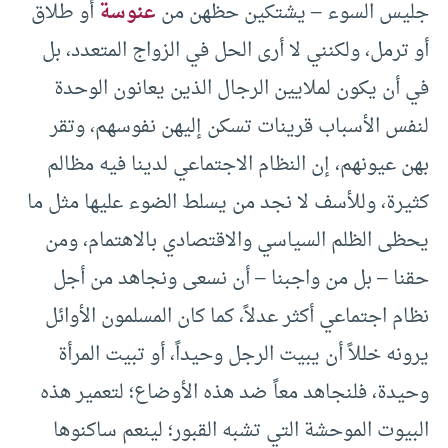
جليس السوء – يشتكين حظهن من
عنوسة
أو طلاق
أو ترمل، ولكنني لا أرى الحل في الزواج المتعدد، بل
في أن يكون لملايين الرجال الذين يعانون الوحدة
لنفس الأسباب قرينات تسكن إليهن نفوسهم، وتقر
بهن عيونهم، إن النظام الاجتماعي لدينا فيه مظالم
كثيرة، وللأسف لا نجد من يسلط الضوء عليها مثل ما
يحظى الظلم السياسي والاقتصادي بالاهتمام، ومن
حقنا – بل من واجبنا – أن نسعى ونجاهد من أجل
نظام اجتماعي أكثر عدلاً، كما كان المسلمون الأوائل
يرونه خللاً أن يبيت الرجل وحيداً، أو تبيت المرأة
وحيدة، فلنجاهد معاً ضد هذه الأوضاع؛ لتعمير هذه
البيوت الموحشة التي تشبه القبور؛ لينعم ساكنوها