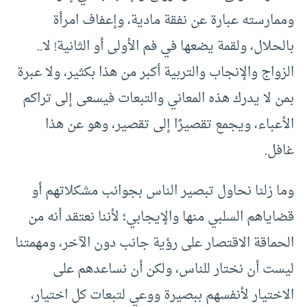
وممارسته عبارة عن نفقة مادية، وإعفاف امرأة
بالحلال، ولقمة يضعها في فم الأولى أو الثانية! لا..
الزواج والإنجاب والتربية أكبر من هذا بكثير، ولا عبرة
بمن لا يدرك هذه المعاني والتبعات فيسعى إلى تراكم
الأعباء، ويجمع تقصيرًا إلى تقصير، وهو عن هذا
غافل.
وما زلنا نحاول تبصير الناس بجوانب مشكلاتهم أو
قضاياهم السلبي منها والإيجابي؛ لأننا نعتقد أنه من
الحماقة الاقتصار على رؤية جانب دون الآخر، ومهمتنا
ليست أن نختار للناس، ولكن أن نساعدهم على
الاختيار لأنفسهم ببصيرة ووعي لتبعات كل اختيار،