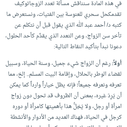
في هذه المادة سنناقش مسألة تعدد الزوجاتوكيف
تقدمكحل سحري للعنوسة بين الفتيات، ونستعرض ما
كتبه د/ أحمد عبد الله الذي يقول قبل أن نتكلم عن
تأخر سن الزواج، وعن التعدد الذي يقدَّم كأحد الحلول،
دعونا نبدأ بتأكيد النقاط التالية:
أولاً:
رغم أن الزواج شيء جميل، وسنة الحياة، وسبيل
لقضاء الوطر بالحلال، وإقامة البيت المسلم.. إلخ، مما
تعرفه ونعرفه جميعاً؛ فإنه يظل خياراً وارداً كما يمكن
أن يَرِدَ غيره، بمعنى أن الظروف قد تحول دون زواج
امرأة أو رجل، ولا يَخِلُّ هذا بأهميتها كامرأة أو دوره
كرجل في الحياة، فهناك العديد من الأدوار والأنشطة