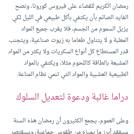
رمضان الكريم للقضاء على فيروس كورونا، ونصح
الفايد الصائم بأن يكتفي بأكل طبيعي في الليل لكي
يزيل السموم من الجسم، فلا يقرب جميع المواد
المعلبة و لا يتناول طعاما به زيوت صناعية، ويتجنب
قدر المستطاع كل أنواع السكريات ولا يكثر من المواد
المشبعة بالطاقة كاللحوم مثلا، ويكتفي بالمواد
الطبيعية العشبية والمواد التي تنمي نظام المناعة.
دراما غائبة ودعوة لتعديل السلوك
وعلى العموم، يجمع الكثيرون أن رمضان هذه السنة
سيفقد أبرز ما يميزه من طقوس جماعية، وسيقتصر