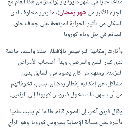
مناخا حارا في شهر مايو/أيار (والمتزامن هذا العام مع
الجزء الأكبر من
شهر رمضان
)، ما يثير مخاوف لدى
السكان من تأثير الحرارة المرتفعة على جفاف حلق
الصائم في ظل وباء كورونا.
وأثارت إمكانية الترخيص بالإفطار جدلا واسعا، خاصة
لدى كبار السن والمرضى. وبدأ أصحاب الأمراض
المزمنة، ومنهم من كان يصوم في السابق بدون
مشاكل، عن إمكانية إفطار رمضان، بسبب تخوفاتهم
من أن يسهل ذلك دخول فيروس كورونا إلى الرئتين.
وقال فريق آخر، إن الصوم قائم طالما لم يثبت علميا
تأثيره على مسألة الإصابة بفيروس كورونا. وهو الرأي