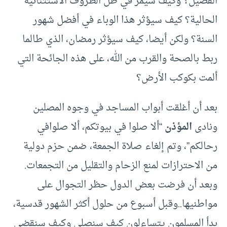
الفضيل؟ وكيف سيمر في ظل الظروف الاستثنائية
الحالية؟ كيف سيؤثر هذا الوباء في أفضل شهور
السنة؟ ولكن أيضا، كيف سيؤثر رمضان، الذي طالما
ربط بالصحة والقرب من الله، على هذه الجائحة التي
ألمت بكوكب الأرض؟
بعد أن أغلقت أبواب المساجد في وجوه المصلين
ونادى
المؤذن
“ألا صلوا في بيوتكم، ألا صلوافي
رحالكم”، وتم إلغاء صلاة الجمعة، ضمن حزم دولية
من الاحترازات لمنع الزحام والتقليل من التجمعات.
وبعد أن فرضت بعض الدول حظر التجوال على
مواطنيها..وقبل أسبوع من حلول أكثر الشهور قدسية،
بدأ المسلمون يتساءلون كيف سنصلي وكيف سنقضي