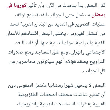
لكن البعض بدأ يتحدث من الآن، بأن تأثير
كورونا في
رمضان
سيشمل حتى الجوانب الفنية، فمع توقف
عمليات التصوير في العديد من البلدان العربية للحد
من انتشار الفيروس، يخشى البعض افتقادهم للأعمال
الفنية والدرامية سواء الدينية منها أو ذات البعد
الاجتماعي والهزلي. ومع غلق المساجد ومنع صلاوات
التراويح يعتقد هؤلاء أنهم سيكونون محاصرين من
كل الجوانب.
البعض لا يتخيل شهرا رمضانيا مكتمل الطقوس دون
أن تمتلئ شاشات مختلف المحطات التلفزيونية
العربية بعشرات المسلسلات الدينية والتاريخية،