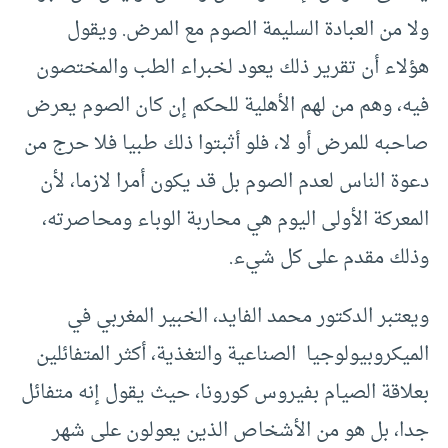
ولا من العبادة السليمة الصوم مع المرض. ويقول
هؤلاء أن تقرير ذلك يعود لخبراء الطب والمختصون
فيه، وهم من لهم الأهلية للحكم إن كان الصوم يعرض
صاحبه للمرض أو لا، فلو أثبتوا ذلك طبيا فلا حرج من
دعوة الناس لعدم الصوم بل قد يكون أمرا لازما، لأن
المعركة الأولى اليوم هي محاربة الوباء ومحاصرته،
وذلك مقدم على كل شيء.
ويعتبر الدكتور محمد الفايد، الخبير المغربي في
الميكروبيولوجيا الصناعية والتغذية، أكثر المتفائلين
بعلاقة الصيام بفيروس كورونا، حيث يقول إنه متفائل
جدا، بل هو من الأشخاص الذين يعولون على شهر