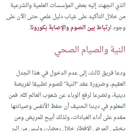
الذي اتجهت إليه بعض المؤسسات العلمية والشرعية
من خلال التأكيد على غياب دليل علمي حتى الآن على
وجود ا
رتباط بين الصوم والإصابة بكورونا
.
النية والصيام الصحي
ودعا فريق ثالث، إلى عدم الدخول في هذا الجدل
العقيم، وضرورة عقد “النية” للصوم تطبيقا لفريضة
دينية، وتضرعا لرفع الوباء عن شعوب العالم كله. فمن
المعلوم في ديننا الحنيف أن حفظ الأنفس وصيانتها
مقدم على أداء العبادات، ولذلك أبيح للمريض ومن
يخشى المرض الإفطار خلال رمضان، وليس من البر