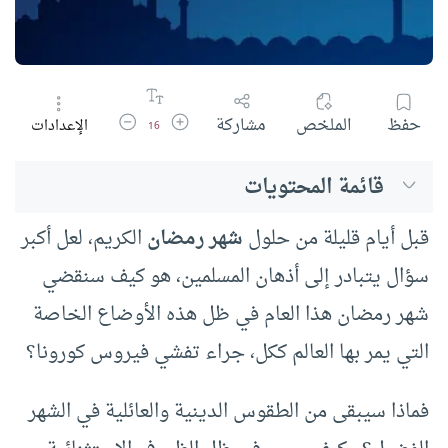
زيادة حجم الخط
تقليل حجم الخط
حفظ
الملخص
مشاركة
الإعدادات
16
قائمة المحتويات
قبل أيام قليلة من حلول
شهر رمضان
الكريم، لعل أكبر
سؤال يتبادر إلى أذهان المسلمين، هو كيف سنقضي
شهر رمضان هذا العام في ظل هذه الأوضاع الخاصة
التي يمر بها العالم ككل، جراء تفشي فيروس كورونا؟
فماذا سيبقى من الطقوس الدينية والعائلية في الشهر