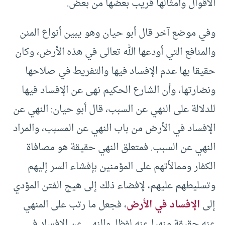
الأقوال وأمثالها قريب بعضها من بعض.
وفي موضع آخر قال أبو حيان وهو يبين أنواع المنن
والمنافع التي أودعها الله تعالى في هذه الأرض، وكان
حقيقا بها عدم الإفساد فيها والتفريط في صلاحها
ونضارتها، وأن الشارع الحكيم نهى عن الإفساد فيها
للدلالة على النهي عن السبب، قال أبو حيان: النهي عن
الإفساد في الأرض من باب النهي عن المسبب، والمراد
النهي عن السبب. فمتعلق النهي حقيقة هو مصافاة
الكفار وممالأتهم على المؤمنين بإفشاء السر إليهم
وتسليطهم عليهم، لإفضاء ذلك إلى هيج الفتن المؤدي
إلى
الإفساد في الأرض
، فجعل ما رتب على المنهي
عنه حقيقة منهيا عنه لفظا. والنهي عن الإفساد في