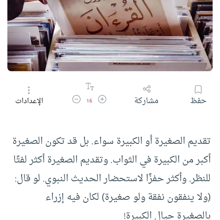
زيادة حجم الخط
تقليل حجم الخط
حفظ
مشاركة
الإعدادات
16
تقديم الصغيرة أو الكبيرة سواء. بل قد تكون الصغيرة
أكبر من الكبيرة في الثواب. وتقديم الصغيرة أكثر لفتًا
للنظر. وأكثر حفزًا لاستحضار الحديث النبوي. لو قال:
(ولا ينفقون نفقة ولو صغيرة) لكان فيه إزراء
بالصغيرة حيال الكبيرة!