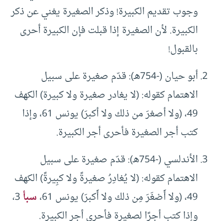
وجوب تقديم الكبيرة! وذكر الصغيرة يغني عن ذكر
الكبيرة. لأن الصغيرة إذا قبلت فإن الكبيرة أحرى
بالقبول!
أبو حيان (-754هـ): قدّم صغيرة على سبيل
الاهتمام كقوله: (لا يغادر صغيرة ولا كبيرة) الكهف
49، (ولا أصغرَ من ذلك ولا أكبرَ) يونس 61، وإذا
كتب أجر الصغيرة فأحرى أجر الكبيرة.
الأندلسي (-754هـ): قدّم صغيرة على سبيل
الاهتمام كقوله: (لا يُغادِرُ صغيرةً ولا كبِيرةً) الكهف
49، (ولا أَصْغَرَ مِن ذلك ولا أَكبرَ) يونس 61،
سبأ
3،
وإذا كتب أجرًا لصغيرة فأحرى أجر الكبيرة.