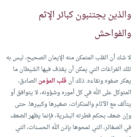
والذين يجتنبون كبائر الإثم
والفواحش
لا شك أن القلب المتمكن منه الإيمان الصحيح، ليس به
تلك الفراغات التي يمكن أن يقذف فيها الشيطان ما
يعكر صفوه ونقاءه. ذلك أن
قلب المؤمن
الصادق،
المتوكل على الله في كل أموره وشؤونه، لا يتوافق أو
يتآلف مع الآثام والمنكرات، صغيرها وكبيرها. حتى
وإن ضعف بحكم فطرته البشرية، فإنما يظهر الضعف
في الصغائر، التي تمحوها بإذن الله الحسنات، التي