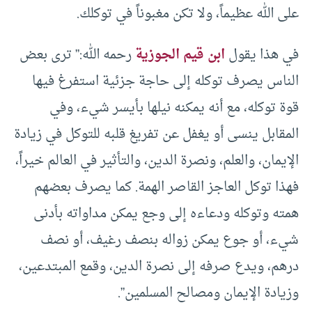
على الله عظيماً، ولا تكن مغبوناً في توكلك.
في هذا يقول
ابن قيم الجوزية
رحمه الله:” ترى بعض
الناس يصرف توكله إلى حاجة جزئية استفرغ فيها
قوة توكله، مع أنه يمكنه نيلها بأيسر شيء، وفي
المقابل ينسى أو يغفل عن تفريغ قلبه للتوكل في زيادة
الإيمان، والعلم، ونصرة الدين، والتأثير في العالم خيراً،
فهذا توكل العاجز القاصر الهمة. كما يصرف بعضهم
همته وتوكله ودعاءه إلى وجع يمكن مداواته بأدنى
شيء، أو جوع يمكن زواله بنصف رغيف، أو نصف
درهم، ويدع صرفه إلى نصرة الدين، وقمع المبتدعين،
وزيادة الإيمان ومصالح المسلمين”.