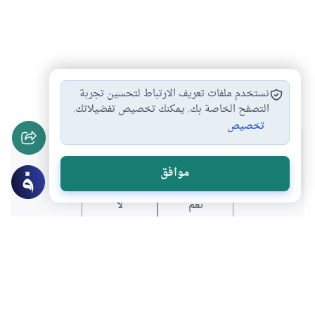
تدبر آيات القرآن
#
نستخدم ملفات تعريف الارتباط لتحسين تجربة
التصفح الخاصة بك. يمكنك تخصيص تفضيلاتك.
تخصيص
هل انتفعت بهذا المحتوى؟
موافق
نعم
لا
عن الكاتب