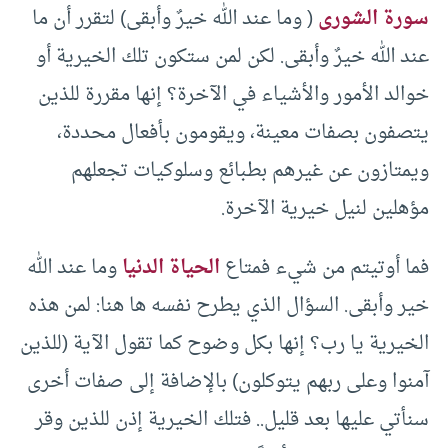
سورة الشورى
( وما عند الله خيرٌ وأبقى) لتقرر أن ما
عند الله خيرٌ وأبقى. لكن لمن ستكون تلك الخيرية أو
خوالد الأمور والأشياء في الآخرة؟ إنها مقررة للذين
يتصفون بصفات معينة، ويقومون بأفعال محددة،
ويمتازون عن غيرهم بطبائع وسلوكيات تجعلهم
مؤهلين لنيل خيرية الآخرة.
فما أوتيتم من شيء فمتاع
الحياة الدنيا
وما عند الله
خير وأبقى. السؤال الذي يطرح نفسه ها هنا: لمن هذه
الخيرية يا رب؟ إنها بكل وضوح كما تقول الآية (للذين
آمنوا وعلى ربهم يتوكلون) بالإضافة إلى صفات أخرى
سنأتي عليها بعد قليل.. فتلك الخيرية إذن للذين وقر