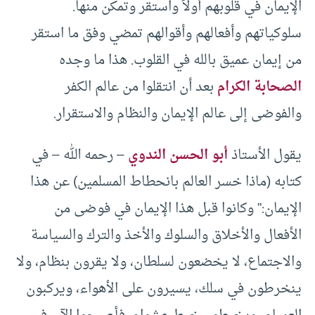
الإيمان في قلوبهم أولاً واستقر وتمكن منها.
سلوكياتهم وأفعالهم وأقوالهم تمضي وفق ما استقر
من إيمان عميق بالله في القلوب. هذا ما وجده
الصحابة الكرام
بعد أن انتقلوا من عالم الكفر
والفوضى إلى عالم الإيمان والنظام والاستقرار.
يقول الأستاذ
أبو الحسن الندوي
– رحمه الله – في
كتابه (ماذا خسر العالم بانحطاط المسلمين) عن هذا
الإيمان:” وكانوا قبل هذا الإيمان في فوضى من
الأفعال والأخلاق والسلوك والأخذ والترك والسياسة
والاجتماع، لا يخضعون لسلطان، ولا يقرون بنظام، ولا
ينخرطون في سلك، يسيرون على الأهواء، ويركبون