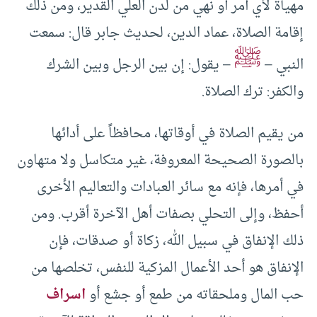
مهيأة لأي أمر أو نهي من لدن العلي القدير، ومن ذلك
إقامة الصلاة، عماد الدين، لحديث جابر قال: سمعت
ﷺ
النبي –
– يقول: إن بين الرجل وبين الشرك
والكفر: ترك الصلاة.
من يقيم الصلاة في أوقاتها، محافظاً على أدائها
بالصورة الصحيحة المعروفة، غير متكاسل ولا متهاون
في أمرها، فإنه مع سائر العبادات والتعاليم الأخرى
أحفظ، وإلى التحلي بصفات أهل الآخرة أقرب. ومن
ذلك الإنفاق في سبيل الله، زكاة أو صدقات، فإن
الإنفاق هو أحد الأعمال المزكية للنفس، تخلصها من
حب المال وملحقاته من طمع أو جشع أو
اسراف