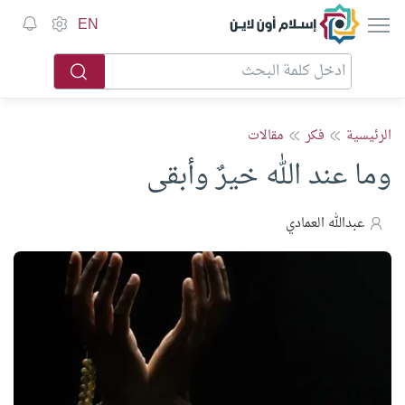
إسلام أون لاين
EN
الرئيسية
فكر
مقالات
وما عند الله خيرٌ وأبقى
عبدالله العمادي