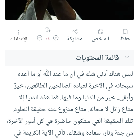
زيادة حجم الخط
تقليل حجم الخط
حفظ
الملخص
مشاركة
الإعدادات
16
قائمة المحتويات
ليس هناك أدنى شك في أن ما عند الله أو ما أعده
سبحانه في الآخرة لعباده الصالحين الطائعين، خيرٌ
وأبقى.. خير من الدنيا وما فيها. فما هذه الدنيا إلا
متاع زائل لا محالة. متاع منزوع عنه حقيقة الخلود.
تلك الحقيقة التي ستكون حاضرة في كل أمور الآخرة،
من جنة ونار، سعادة وشقاء. تأتي الآية الكريمة في