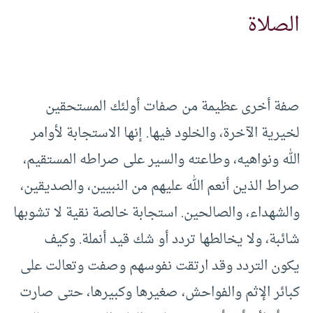
الصلاة
صفة أخرى عظيمة من صفات أولئك المستحقين
لخيرية الآخرة، والخلود فيها. إنها الاستجابة لأوامر
الله ونواهيه، وطاعته والسير على صراطه المستقيم،
صراط الذين أنعم الله عليهم من النبيين، والصديقين،
والشهداء، والصالحين. استجابة خالصة نقية لا تشوبها
شائبة، ولا يخالطها تردد أو شك قيد أنملة. وكيف
يكون التردد وقد ارتقت نفوسهم وصفت وتعالت على
كبائر الإثم والفواحش، صغيرها وكبيرها، حتى صارت