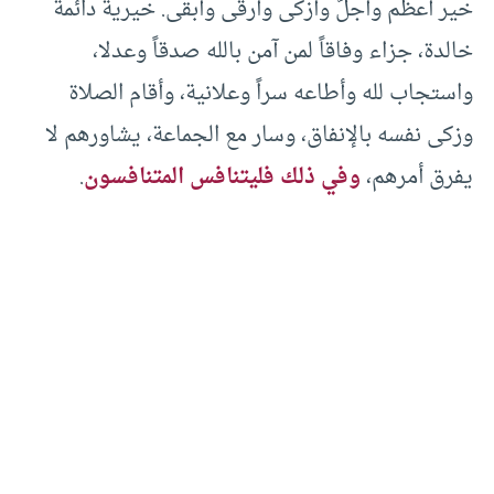
خير أعظم وأجلّ وأزكى وأرقى وأبقى. خيرية دائمة
خالدة، جزاء وفاقاً لمن آمن بالله صدقاً وعدلا،
واستجاب لله وأطاعه سراً وعلانية، وأقام الصلاة
وزكى نفسه بالإنفاق، وسار مع الجماعة، يشاورهم لا
يفرق أمرهم،
وفي ذلك فليتنافس المتنافسون
.