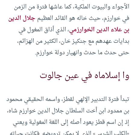
الأجواء والبيوت الملكية، كما عاشها فترة من الزمن
في خوارزم، حيث خاله هو القائد العظيم
جلال الدين
بن علاء الدين الخوارزمي
، الذي أذاق المغول في
بدايات عهدهم مع جنكيز خان، الكثير من الهزائم،
حتى حدث ما حدث وانهيار دولة خوارزم.
وا إسلاماه في عين جالوت
تبدأ فترة التدبير الإلهي لقطز، واسمه الحقيقي محمود
بن ممدود ابن أخت السلطان جلال الدين خوارزم شاه،
إذ إن اسم قطز يعود أصله إلى اللغة المغولية ويعني
«الكلب الشرس» الذي لا يمكن ترويضه. فكانت حياته