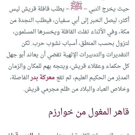
ﷺ
حيث يخرج النبي –
– يطلب قافلة قريش ليس
أكثر، ليصل الخبر إلى أبي سفيان، فيطلب النجدة من
مكة، وفي الأثناء تفلت القافلة ويخسرها المسلمون،
لتزول بحسب المنطق، أسباب نشوب حرب. لكن
التقديرات والتدبيرات الإلهية تقضي أن يعاند أبو جهل
كل حكماء وعقلاء قريش، ويتجه بهم للمكان والزمان
المدبّر من الحكيم العليم، ثم تقع
معركة بدر
الفاصلة،
وخلاص العباد والبلاد من ظلم مجرمي قريش.
قاهر المغول من خوارزم