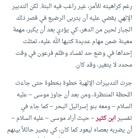
رغم كراهيته للأمر، غير راغب فيه البتة. لكن التدبير
الإلهي يقضي عليه أن يتربى الرضيع في قصر ذلك
الجبار لحين من الدهر، كي يؤدي بعد أن يكبر، مهمة
معينة ضمن مهام عديدة كتبها الله عليه، تمثلت
إحداها في وضع حد لفساد وظلم فرعون في وقت
محدد لا يتغير، وقد كان.
جرت التدبيرات الإلهية خطوة بخطوة حتى جاءت
اللحظة المنتظرة، ومن بعد أن جاوز موسى – عليه
السلام – ومعه بنو إسرائيل البحر – كما جاء في
تفسير
ابن كثير
– حيث أراد موسى – عليه السلام –
أن يضربه بعصاه ليعود كما كان، كي يصير حائلاً بينهم