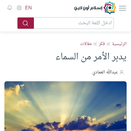
إسلام أون لاين
EN
الرئيسية
فكر
مقالات
يدبر الأمر من السماء
عبدالله العمادي