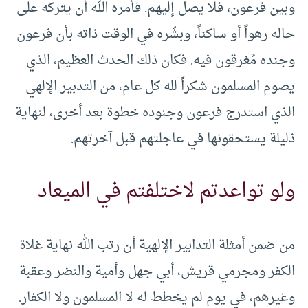
وبين فرعون، فلا يصل إليهم. فأمره الله أن يتركه على
حاله رهواً أو ساكناً، وبشّره في الوقت ذاته بأن فرعون
وجنده مُغرقون فيه. فكان ذلك الحدث العظيم، الذي
يصوم المسلمون شكراً لله كل عام، من التدبير الإلهي
الذي استدرج فرعون وجنوده خطوة بعد أخرى، لنهاية
ذليلة يستحقونها في عاجلتهم قبل آخرتهم.
ولو تواعدتم لاختلفتم في الميعاد
من ضمن أمثلة التدابير الإلهية أن رتب الله نهاية غلاة
الكفر ومجرمي قريش، أبي جهل وأمية والنضر وعقبة
وغيرهم، في يوم لم يخطط له لا المسلمون ولا الكفار.