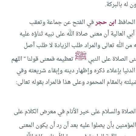
 له بالبركة.
 الحافظ
ابن حجر
في الفتح عن جماعة وتعقب
بي العالية أن معنى صلاة الله على نبيه ثناؤه عليه
من الله تعالى والمراد طلب الزيادة لا طلب أصل
ﷺ
نى الصلاة على النبي
تعظيمه فمعنى قولنا ” اللهم
دنيا بإعلاء ذكره وإظهار دينه وإبقاء شريعته وفي
ته بالمقام المحمود وعلى هذا فالمراد بقوله تعالى:
لصلاة والسلام على خير الأنام في معرض الكلام على
 المؤمنين بأن يصلوا عليه بعد أن رد أن يكون المعنى