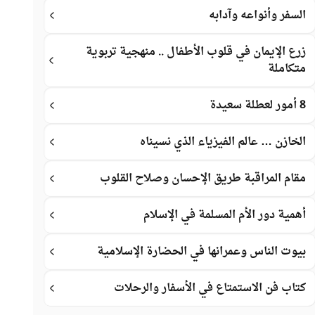
السفر وأنواعه وآدابه
زرع الإيمان في قلوب الأطفال .. منهجية تربوية
متكاملة
8 أمور لعطلة سعيدة
الخازن … عالم الفيزياء الذي نسيناه
مقام المراقبة طريق الإحسان وصلاح القلوب
أهمية دور الأم المسلمة في الإسلام
بيوت الناس وعمرانها في الحضارة الإسلامية
كتاب فن الاستمتاع في الأسفار والرحلات