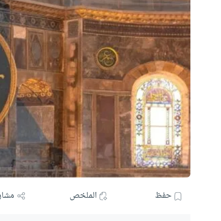
حفظ
الملخص
مشار