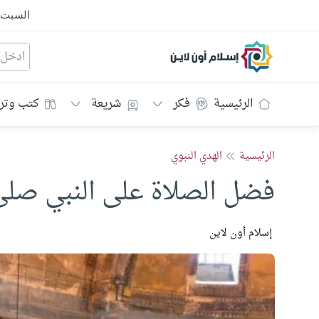
السبت
إسلام أون لاين
الرئيسية
فكر
شريعة
كتب وتر
الرئيسية
الهدي النبوي
فضل الصلاة على النبي صلى 
إسلام أون لاين