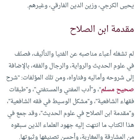
يحيى الكرجي، وزين الدين الفارقي، وغيرهم.
مقدمة ابن الصلاح
لم تشغله أعباء مناصبه عن الفتيا والتأليف، فصنّف
في علوم الحديث والرواية، والرجال والفقه، بالإضافة
إلى شروحه وأماليه وفتاواه، ومن تلك المؤلفات: “شرح
صحيح مسلم
“، و”أدب المفتي والمستفتي”، و”طبقات
فقهاء الشافعية”، و”مشكل الوسيط في فقه الشافعية”،
و”مقدمة ابن الصلاح في علوم الحديث”، وقد جمع في
هذا الكتاب ما انتهت إليه جهود العلماء الذين سبقوه
من المشارقة والمغاربة، وأحسن تصنيفها وثبوتها.