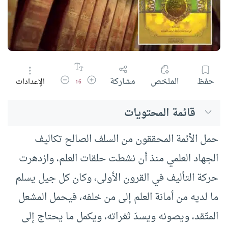
زيادة حجم الخط
تقليل حجم الخط
حفظ
الملخص
مشاركة
الإعدادات
16
قائمة المحتويات
حمل الأئمة المحققون من السلف الصالح تكاليف
الجهاد العلمي منذ أن نشطت حلقات العلم، وازدهرت
حركة التأليف في القرون الأولى، وكان كل جيل يسلم
ما لديه من أمانة العلم إلى من خلفه، فيحمل المشعل
المتّقد، ويصونه ويسدّ ثغراته، ويكمل ما يحتاج إلى