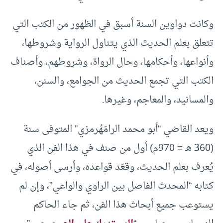
وكانت دواوين السنة أسبق في الظهور من الكتب التي
تتعلق بعلم الحديث الذي يتناول الرواية وشروطها،
وأنواعها، وأحكامها، وحال الرواة، وشروطهم، وأصناف
الكتب التي تجمع الحديث من الجوامع، والسنن،
والمسانيد، والمعاجم، وغيرها.
ويعد القاضي “أبو محمد الرامَهُرمزي” المتوفى سنة
(360 هـ = 970م) أول من صنف في هذا الفن الذي
يُعرف بعلم الحديث، وقعّد قواعده، وأرسى أصوله، في
كتابه “المحدث الفاصل بين الراوي والواعي”، وإن لم
يستوعب جميع أبحاث هذا الفن، ثم جاء الحاكم