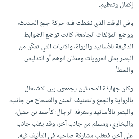
إكمال وتنظيم.
وفي الوقت الذي نشطت فيه حركة جمع الحديث،
ووضع المؤلفات الجامعة، كانت توضع الضوابط
الدقيقة للأسانيد والرواة، والآليات التي تمكّن من
البصر بعلل المرويات ومظان الوهم أو التدليس
والخطأ.
وكان جهابذة المحدثين يجمعون بين الاشتغال
بالرواية والجمع وتصنيف السنن والصحاح من جانب،
والبصر بالأسانيد ومعرفة الرجال: كأحمد بن حنبل،
والبخاري، ومسلم من جانب آخر، وقد يغلب جانب
على آخر، فتغلب مشاركة صاحبه في التأليف فيه.