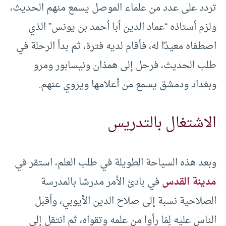
تردد على عدد من علماء الموصل يسمع منهم الحديث،
ولزم أستاذه “عماد الدين أبا أحمد بن يونس” الذي
اصطفاه معيدًا له، فأقام لديه فترة، ثم بدأ الرحلة في
طلب الحديث، فرحل إلى همذان ونيسابور ومرو
وبغداد ودمشق يسمع من أعلامها ويروي عنهم.
الاشتغال بالتدريس
وبعد هذه السياحة الطويلة في طلب العلم، استقر في
مدينة القدس
في بادئ الأمر مدرسًا بالمدرسة
الصلاحية نسبة إلى صلاح الدين الأيوبي، وأقبل
الناس عليه لِمَا رأوا من علمه وتقواه، ثم انتقل إلى