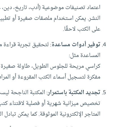
اعتماد تصنيفات موضوعية (أدب، تاريخ، دين، 
النشر. يمكن استخدام ملصقات صغيرة أو تطبيقا
على الكتب لاحقًا.
توفير أدوات مساعدة
: لتحقيق تجربة قراءة م
المساعدة مثل:
كراسي مريحة للجلوس الطويل، طاولة صغيرة للك
مفكرة لتسجيل أسماء الكتب المقروءة أو المراد 
تجديد المكتبة باستمرار
: المكتبة الناجحة ليس
تخصيص ميزانية شهرية أو فصلية لاقتناء كتب
المتاجر الإلكترونية الموثوقة. كما يمكن تبادل 