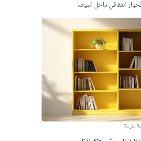
لحوار الثقافي داخل البيت.
ة منزلية