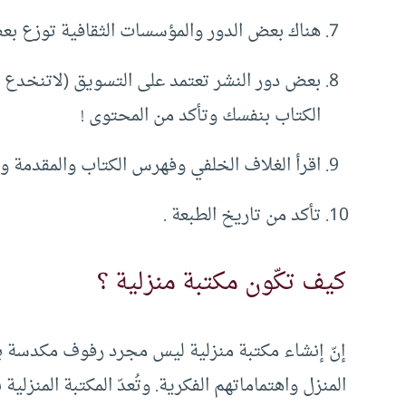
هناك بعض الدور والمؤسسات الثقافية توزع بعض
بعض دور النشر تعتمد على التسويق (لاتنخدع بج
الكتاب بنفسك وتأكد من المحتوى !
اقرأ الغلاف الخلفي وفهرس الكتاب والمقدمة وقا
تأكد من تاريخ الطبعة .
كيف تكّون مكتبة منزلية ؟
إنّ إنشاء مكتبة منزلية ليس مجرد رفوف مكدسة ب
المنزل واهتماماتهم الفكرية. وتُعدّ المكتبة المنزلي