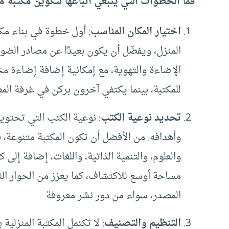
فما الخطوات التي ينبغي اتباعها لتكوين مكتبة م
اختيار المكان المناسب
: أول خطوة في بناء مك
المنزل، ويفضّل أن يكون بعيدًا عن مصادر الضو
الإضاءة والتهوية، مع إمكانية إضافة إضاءة
للمكتبة، بينما يكتفي آخرون بركن في غرفة الم
تحديد نوعية الكتب
: نوعية الكتب التي تحتويه
وأهدافه. من الأفضل أن تكون المكتبة متنوعة، فت
والعلوم، والتنمية الذاتية، واللغات، إضافة إلى ك
مساحة أوسع للاكتشاف، كما يعزز من الحوار الثق
المصدر، سواء من دور نشر معروفة
التنظيم والتصنيف
: لا تكتمل المكتبة المنزل