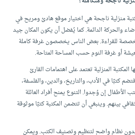
نزلية ناجحة ومتكاملة؟
تبة منزلية ناجحة هي اختيار موقع هادئ ومريح في
ضاء والحركة الدائمة. كما يُفضل أن يكون المكان جيد
 مخصصة للقراءة. بعض الناس يخصصون غرفة كاملة
عيشة أو غرفة النوم حسب المساحة المتاحة.
ا المكتبة المنزلية تعتمد على اهتمامات القارئ
ضم كتبًا في الأدب، والتاريخ، والدين، والفلسفة،
تب الأطفال إن وُجدوا. التنوع يمنح أفراد العائلة
افي بينهم. وينبغي أن تتضمن المكتبة كتبًا موثوقة
ية بدون نظام واضح لتنظيم وتصنيف الكتب. ويمكن