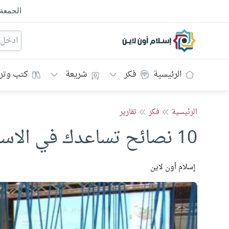
الجمعة
إسلام أون لاين
الرئيسية
فكر
شريعة
كتب وتر
الرئيسية
فكر
تقارير
10 نصائح تساعدك في الاستفادة من معرض الكتاب
إسلام أون لاين