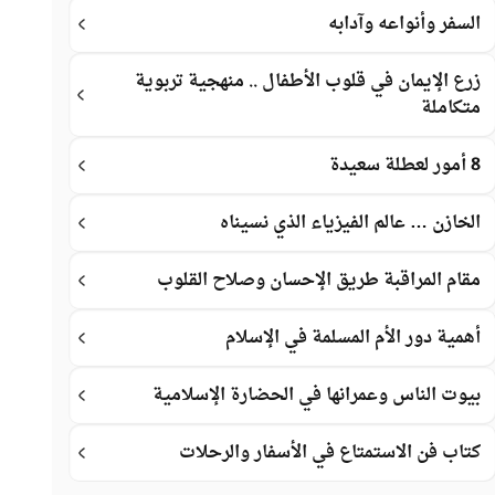
السفر وأنواعه وآدابه
زرع الإيمان في قلوب الأطفال .. منهجية تربوية
متكاملة
8 أمور لعطلة سعيدة
الخازن … عالم الفيزياء الذي نسيناه
مقام المراقبة طريق الإحسان وصلاح القلوب
أهمية دور الأم المسلمة في الإسلام
بيوت الناس وعمرانها في الحضارة الإسلامية
كتاب فن الاستمتاع في الأسفار والرحلات