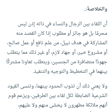
والخلاصـة:.
أن اللقاء بين الرجال والنساء في ذاته إذن ليس
محرمًا بل هو جائز أو مطلوب إذا كان القصـد منه
المشاركـة في هدف نبيل، من علـم نافع أو عمل صالـح،
أو مشـروع خـير، أو جهاد لازم، أو غير ذلك مما يتطلب
جهودًا متضافرة من الجنسين، ويتطلب تعاونا مشتركًا
بينهما في التخطيط والتوجيه والتنفيذ.
ولا يعني ذلك أن تذوب الحدود بينهما، وتنسى القيود
الشرعية الضابطة لكل لقاء بين الطرفين، ويزعم قوم
أنهم ملائكة مطهرون لا يخشى منهم ولا عليهم،