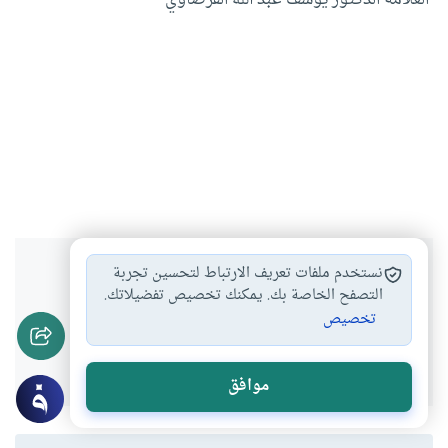
العلامة الدكتور يوسف عبد الله القرضاوي
هل انتفعت بهذا المحتوى؟
نستخدم ملفات تعريف الارتباط لتحسين تجربة
التصفح الخاصة بك. يمكنك تخصيص تفضيلاتك.
تخصيص
نعم
لا
موافق