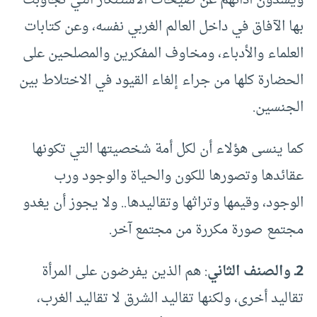
ويسدون آذانهم عن صيحات الاستنكار التي تجاوبت
بها الآفاق في داخل العالم الغربي نفسه، وعن كتابات
العلماء والأدباء، ومخاوف المفكرين والمصلحين على
الحضارة كلها من جراء إلغاء القيود في الاختلاط بين
الجنسين.
كما ينسى هؤلاء أن لكل أمة شخصيتها التي تكونها
عقائدها وتصورها للكون والحياة والوجود ورب
الوجود، وقيمها وتراثها وتقاليدها.. ولا يجوز أن يغدو
مجتمع صورة مكررة من مجتمع آخر.
2ـ والصنف الثاني
: هم الذين يفرضون على المرأة
تقاليد أخرى، ولكنها تقاليد الشرق لا تقاليد الغرب،