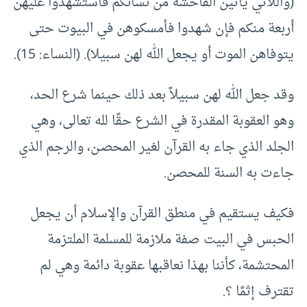
(واللاتي يأتين الفاحشة من نسائكم فاستشهدوا عليهن
أربعة منكم فإن شهدوا فأمسكوهن في البيوت حتى
يتوفاهن الموت أو يجعل الله لهن سبيلا). (النساء: 15).
وقد جعل الله لهن سبيلاً بعد ذلك حينما شرع الحد،
وهو العقوبة المقدرة في الشرع حقًا لله تعالى، وهي
الجلد الذي جاء به القرآن لغير المحصـن، والرجم الذي
جاءت به السنة للمحصن.
فكيف يستقيم في منطق القرآن والإسلام أن يجعل
الحبس في البيت صفة ملازمة للمسلمة الملتزمة
المحتشمة، كأننا بهذا نعاقبها عقوبة دائمة وهي لم
تقترف إثمًا ؟.