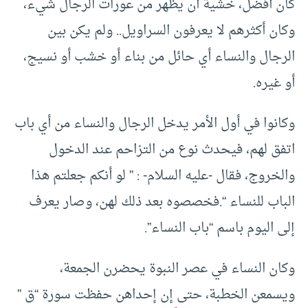
كان أفضل، خشية أن يظهر من عورات الرجال شيء،
وكان أكثرهم لا يعرفون السراويل.. ولم يكن بين
الرجال والنساء أي حائل من بناء أو خشب أو نسيج،
أو غيره.
وكانوا في أول الأمر يدخل الرجال والنساء من أي باب
اتفق لهم، فيحدث نوع من التزاحم عند الدخول
والخروج، فقال -عليه السلام- : ” لو أنكم جعلتم هذا
الباب للنساء “.فخصصوه بعد ذلك لهن، وصار يعرف
إلى اليوم باسم “باب النساء”.
وكان النساء في عصر النبوة يحضرن الجمعة،
ويسمعن الخطبة، حتى إن إحداهن حفظت سورة “ق ”