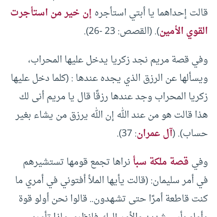
قالت إحداهما يا أبتي استأجره
إن خير من استأجرت
القوي الأمين
). (القصص: 23 -26).
وفي قصة مريم نجد زكريا يدخل عليها المحراب،
ويسألها عن الرزق الذي يجده عندها : (كلما دخل عليها
زكريا المحراب وجد عندها رزقًا قال يا مريم أنى لك
هذا قالت هو من عند الله إن الله يرزق من يشاء بغير
حساب). (
آل عمران
: 37).
وفي
قصة ملكة سبأ
نراها تجمع قومها تستشيرهم
في أمر سليمان: (قالت يأيها الملأ أفتوني في أمري ما
كنت قاطعة أمرًا حتى تشـهدون.. قالوا نحن أولو قوة