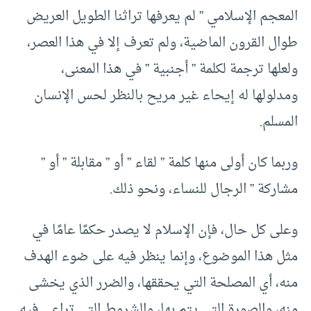
المعجم الإسلامي ” لم يعرفها تراثنا الطويل العريض
طوال القرون الماضية، ولم تعرف إلا في هذا العصر،
ولعلها ترجمة لكلمة ” أجنبية ” في هذا المعنى،
ومدلولها له إيحاء غير مريح بالنظر لحس الإنسان
المسلم.
وربما كان أولى منها كلمة ” لقاء ” أو ” مقابلة ” أو ”
مشاركة ” الرجال للنساء، ونحو ذلك.
وعلى كل حال، فإن الإسلام لا يصدر حكمًا عامًا في
مثل هذا الموضوع، وإنما ينظر فيه على ضوء الهدف
منه، أي المصلحة التي يحققها، والضرر الذي يخشى
منه، والصورة التي يتم بها، والشروط التي تراعي فيه..