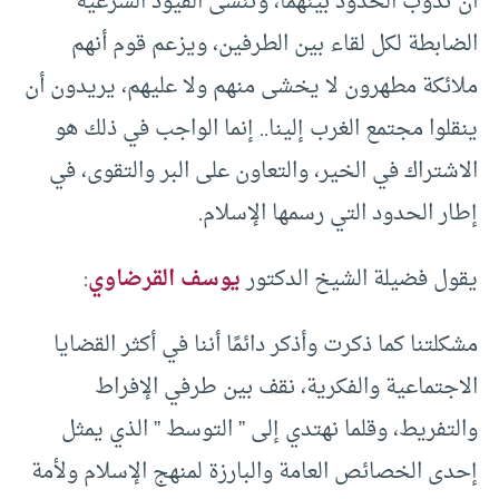
أن تذوب الحدود بينهما، وتنسى القيود الشرعية
الضابطة لكل لقاء بين الطرفين، ويزعم قوم أنهم
ملائكة مطهرون لا يخشى منهم ولا عليهم، يريدون أن
ينقلوا مجتمع الغرب إلينا.. إنما الواجب في ذلك هو
الاشتراك في الخير، والتعاون على البر والتقوى، في
إطار الحدود التي رسمها الإسلام.
يقول فضيلة الشيخ الدكتور
يوسف القرضاوي
:
مشكلتنا كما ذكرت وأذكر دائمًا أننا في أكثر القضايا
الاجتماعية والفكرية، نقف بين طرفي الإفراط
والتفريط، وقلما نهتدي إلى ” التوسط ” الذي يمثل
إحدى الخصائص العامة والبارزة لمنهج الإسلام ولأمة