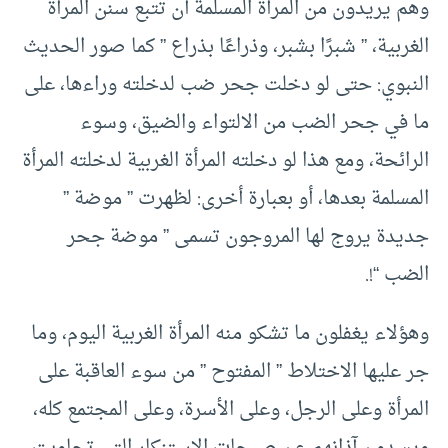
وهم يريدون من المرأة المسلمة أن تتبع سنن المرأة
الغربية، ” شبرًا بشبر، وذراعًا بذراع ” كما صور الحديث
النبوي: حتى لو دخلت جحر ضب لدخلته وراءها، على
ما في جحر الضب من الالتواء والضيق، وسوء
الرائحة، ومع هذا لو دخلته المرأة الغربية لدخلته المرأة
المسلمة بعدها، أو بعبارة أخرى: لظهرت ” موضة ”
جديدة يروج لها المروجون تسمى ” موضة جحر
الضب “!.
وهؤلاء يغفلون ما تشكو منه المرأة الغربية اليوم، وما
جر عليها الاختلاط ” المفتوح ” من سوء العاقبة على
المرأة وعلى الرجل، وعلى الأسرة، وعلى المجتمع كله،