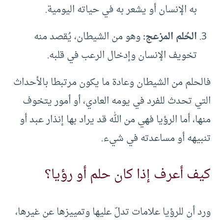
به الإنسان أو يشعر به في حياته اليومية.
الحُلم المزعج
:
وهو من الشيطان، يُقصد منه
تخويف الإنسان وإدخال الرعب في قلبه.
فالحلم من الشيطان وعادة ما يكون مرتبطا بالأحداث
التي تحدث للفرد في يومه العادي، أو أمور يتخوف
منها، أما الرؤيا فهي من الله قد يراد بها إنذار عبد أو
تنبيهه أو مساعدته في شيء.
كيف أعرف إذا كان حلم أو رؤيا؟
ورد أن للرؤيا علامات تدلّ عليها وتمييزها عن غيرها،