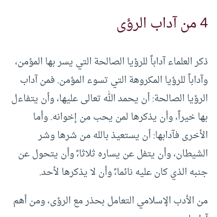
4 من آداب الرؤى
ذكر العلماء آداباً للرؤيا الصالحة التي يسر بها المؤمن،
وآداباً للرؤيا المكروهة التي تسوء المؤمن. فمن آداب
الرؤيا الصالحة: أن يحمد الله تعالى عليها، وأن يتفاءل
بها خيراً، وأن يذكرها لمن يحب من إخوانه. وأما
الأخرى فآدابها: أن يستعيذ بالله من شرها وشر
الشيطان، وأن يتفل عن يساره ثلاثا،ً وأن يتحول عن
جنبه الذي كان عليه نائما،ً وأن لا يذكرها لأحد.
من الأدب الإسلامي التعامل بحذر مع الرؤى، ومن أهم