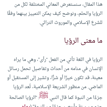
هذا المقال، سنستعرض المعاني المختلفة لكل من
الرؤيا والحلم، ونوضح كيف يمكن التمييز بينهما وفقًا
للشرع الإسلامي والموروث التراثي.
ما معنى الرؤيا
الرؤيا في اللغة تأتي من الفعل “رأى”، وهي ما يراه
الإنسان في منامه من أحداث وتفاصيل تحمل رسائل
معينة، قد تكون خيرًا أو شرًّا، وتشير إلى المستقبل أو
الماضي. من منظور الشريعة الإسلامية، تُعد الرؤيا
ﷺ
جزءًا من النبوة كما قال النبي
: “الرؤيا الصالحة
جزء من ستة وأربعين جزءًا من النبوة” (
رواه