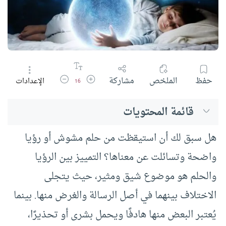
زيادة حجم الخط
تقليل حجم الخط
حفظ
الملخص
مشاركة
الإعدادات
16
قائمة المحتويات
هل سبق لك أن استيقظت من حلم مشوش أو رؤيا
واضحة وتسائلت عن معناها؟ التمييز بين الرؤيا
والحلم هو موضوع شيق ومثير، حيث يتجلى
الاختلاف بينهما في أصل الرسالة والغرض منها. بينما
يُعتبر البعض منها هادفًا ويحمل بشرى أو تحذيرًا،