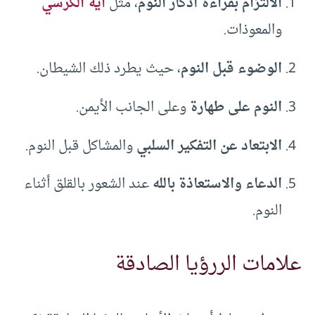
الالتزام بقراءة أذكار النوم
، مثل
آية الكرسي
والمعوذات.
الوضوء قبل النوم
، حيث يطرد ذلك الشيطان.
النوم على طهارة
وعلى الجانب الأيمن.
الابتعاد عن التفكير السلبي
والمشاكل قبل النوم.
الدعاء والاستعاذة بالله
عند الشعور بالقلق أثناء
النوم.
علامات الررؤيا الصادقة