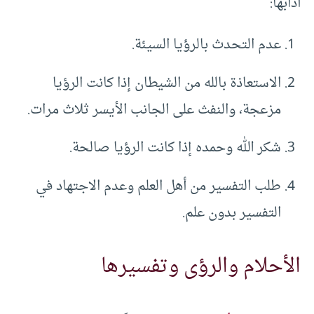
آدابها:
عدم التحدث بالرؤيا السيئة.
الاستعاذة بالله من الشيطان إذا كانت الرؤيا
مزعجة، والنفث على الجانب الأيسر ثلاث مرات.
شكر الله وحمده إذا كانت الرؤيا صالحة.
طلب التفسير من أهل العلم وعدم الاجتهاد في
التفسير بدون علم.
الأحلام والرؤى وتفسيرها