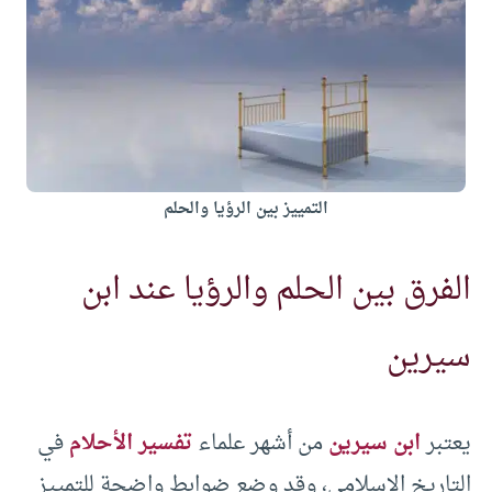
التمييز بين الرؤيا والحلم
الفرق بين الحلم والرؤيا عند ابن
سيرين
يعتبر
ابن سيرين
من أشهر علماء
تفسير الأحلام
في
التاريخ الإسلامي، وقد وضع ضوابط واضحة للتمييز