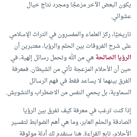
يكون البعض الآخر مزعجًا ومجرد نتاج خيال
عشوائي.
تاريخيًا، ركز العلماء والمفسرون في التراث الإسلامي
على شرح الفروقات بين الحلم والرؤيا، معتبرين أن
الرؤيا الصالحة
هي من الله وتحمل رسائل إلهية، في
حين أن الأحلام المزعجة تأتي من الشيطان. فمعرفة
الفرق بينهما لا يساعد فقط في فهم الرسائل
السماوية، بل يحمي النفس من الاضطراب والتشويش.
إذا كنت ترغب في معرفة كيف تفرق بين الرؤيا
الصادقة والحلم العابر، وما هي أهم الضوابط لتفسير
الأحلام، تابع القراءة. هنا سنقدم لك أدلة موثوقة