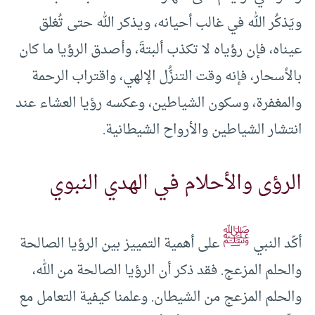
ويَذكُر الله في غالب أحيانه، ويذكر الله حتى تُغلق
عيناه، فإن رؤياه لا تكذب ألبتةَ، وأصدق الرؤيا ما كان
بالأسحار، فإنه وقت التنزُّل الإلهي، واقتراب الرحمة
والمغفرة، وسكون الشياطين، وعكسه رؤيا العشاء عند
انتشار الشياطين والأرواح الشيطانية.
الرؤى والأحلام في الهدي النبوي
ﷺ
أكّد النبي
على أهمية التمييز بين الرؤيا الصالحة
والحلم المزعج. فقد ذكر أن الرؤيا الصالحة من الله،
والحلم المزعج من الشيطان. وعلمنا كيفية التعامل مع