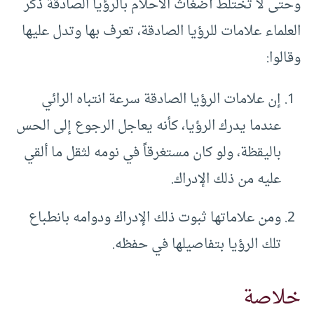
وحتى لا تختلط أضغاث الأحلام بالرؤيا الصادقة ذكر
العلماء علامات للرؤيا الصادقة، تعرف بها وتدل عليها
وقالوا:
إن علامات الرؤيا الصادقة سرعة انتباه الرائي
عندما يدرك الرؤيا، كأنه يعاجل الرجوع إلى الحس
باليقظة، ولو كان مستغرقاً في نومه لثقل ما ألقي
عليه من ذلك الإدراك.
ومن علاماتها ثبوت ذلك الإدراك ودوامه بانطباع
تلك الرؤيا بتفاصيلها في حفظه.
خلاصة