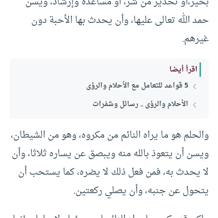
بخير،أو تحذير من شر، أو مساعدة وإرشاد، ويسن
حمد الله تعالى عليها، وأن يحدث بها الأحبة دون
غيرهم.
اقرأ أيضا
5 قواعد للتعامل مع الأحلام والرؤى
الأحلام والرؤى .. رسائل وشفرات
والحلم هو ما يراه النائم من مكروه، وهو من الشيطان،
ويسن أن يتعوذ بالله منه ويبصق عن يساره ثلاثا، وأن
لا يحدث به، فمن فعل ذلك لا يضره، كما يستحب أن
يتحول عن جنبه، وأن يصلي ركعتين.