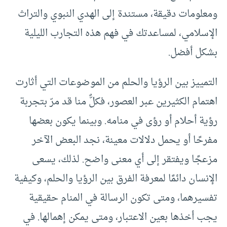
ومعلومات دقيقة، مستندة إلى الهدي النبوي والتراث
الإسلامي، لمساعدتك في فهم هذه التجارب الليلية
بشكل أفضل.
التمييز بين الرؤيا والحلم من الموضوعات التي أثارت
اهتمام الكثيرين عبر العصور، فكلٌّ منا قد مرّ بتجربة
رؤية أحلام أو رؤى في منامه. وبينما يكون بعضها
مفرحًا أو يحمل دلالات معينة، نجد البعض الآخر
مزعجًا ويفتقر إلى أي معنى واضح. لذلك، يسعى
الإنسان دائمًا لمعرفة الفرق بين الرؤيا والحلم، وكيفية
تفسيرهما، ومتى تكون الرسالة في المنام حقيقية
يجب أخذها بعين الاعتبار، ومتى يمكن إهمالها. في