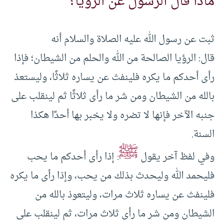
ماذا قال الرسول عن الرؤيا؟
ثبت عن رسول الله عليه الصلاة والسلام أنه
قال: الرؤيا الصالحة من الله والحلم من الشيطان؛ فإذا
رأى أحدكم ما يكره فلينفث عن يساره ثلاثًا، وليستعذ
بالله من الشيطان ومن شر ما رأى ثلاثًا ثم لينقلب على
جنبه الآخر فإنها لا تضره ولا يخبر بها أحدًا هكذا
السنة.
ﷺ
وفي لفظ آخر يقول
: إذا رأى أحدكم ما يحب
فليحمد الله وليحدث بذلك من يحب، وإذا رأى ما يكره
فلينفث عن يساره ثلاث مرات، وليتعوذ بالله من
الشيطان ومن شر ما رأى ثلاث مرات، ثم لينقلب على