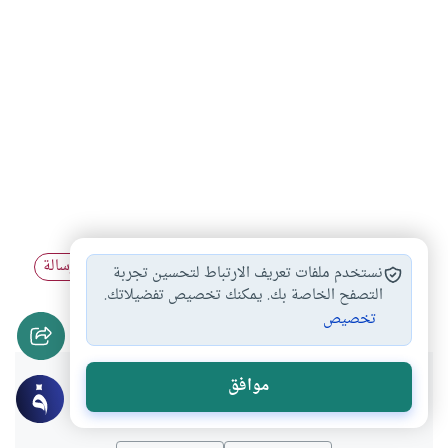
الرؤية
الأحلام والرؤى
الرؤية الدينية
الرؤية والرسالة
#
#
#
#
نستخدم ملفات تعريف الارتباط لتحسين تجربة
تفسير الأحلام
الرؤيا
التصفح الخاصة بك. يمكنك تخصيص تفضيلاتك.
#
#
تخصيص
هل انتفعت بهذا المحتوى؟
موافق