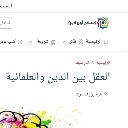
السبت
إسلام أون لاين
الرئيسية
فكر
شريعة
كتب وتر
الرئيسية
الأرشيف
العقل بين الدين والعلمانية .
هبة رؤوف عزت