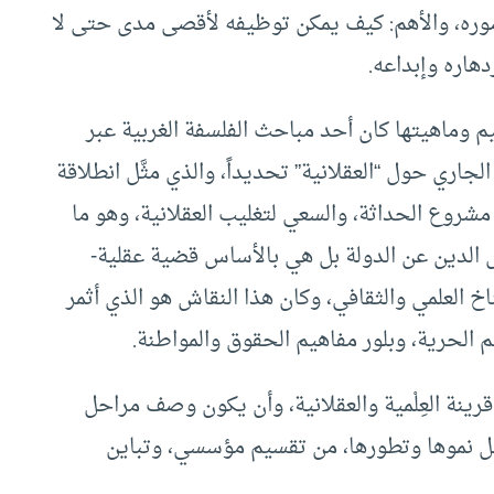
صوره، والأهم: كيف يمكن توظيفه لأقصى مدى حتى لا
دهاره وإبداعه.
 وماهيتها كان أحد مباحث الفلسفة الغربية عبر
جاري حول “العقلانية” تحديداً، والذي مثَّل انطلاقة
ي مشروع الحداثة، والسعي لتغليب العقلانية، وهو ما
صل الدين عن الدولة بل هي بالأساس قضية عقلية-
خ العلمي والثقافي، وكان هذا النقاش هو الذي أثمر
يم الحرية، وبلور مفاهيم الحقوق والمواطنة.
رينة العِلْمية والعقلانية، وأن يكون وصف مراحل
حل نموها وتطورها، من تقسيم مؤسسي، وتباين