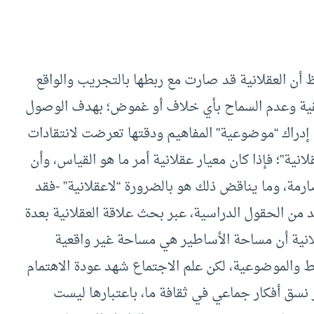
ظ أن العقلانية قد صارت مع ربطها بالتجريب والواقع
مبريقية وعدم السماح بأي خلاف أو غموض؛ بهدف الوصول
ول إدراك “موضوعية” المفاهيم ودقتها تعرضت لانتقادات
نية”؛ فإذا كان معيار عقلانية أمر ما هو القياس، وأن
ارمة، وما يناقض ذلك هو بالضرورة “لاعقلانية” -فقد
من الحقول الدراسية، عبر بحث علاقة العقلانية بعدة
لانية أن مساحة الأساطير هي مساحة غير واقعية
ط والموضوعية، لكن علم الاجتماع شهد عودة الاهتمام
ر نسق أفكار جماعي في ثقافة ما، باعتبارها ليست