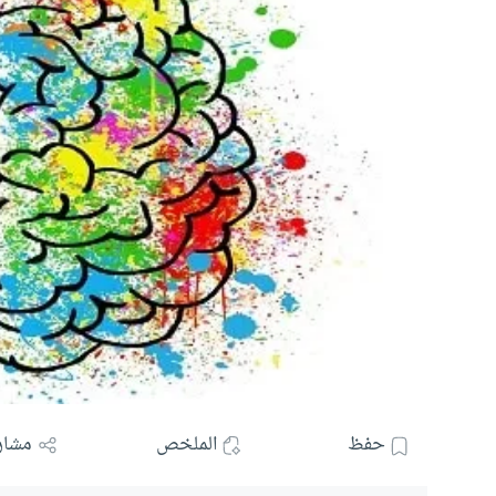
حفظ
الملخص
مشار