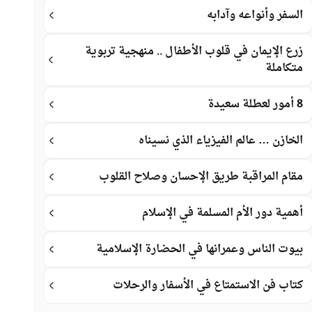
السفر وأنواعه وآدابه
زرع الإيمان في قلوب الأطفال .. منهجية تربوية
متكاملة
8 أمور لعطلة سعيدة
الخازن … عالم الفيزياء الذي نسيناه
مقام المراقبة طريق الإحسان وصلاح القلوب
أهمية دور الأم المسلمة في الإسلام
بيوت الناس وعمرانها في الحضارة الإسلامية
كتاب فن الاستمتاع في الأسفار والرحلات