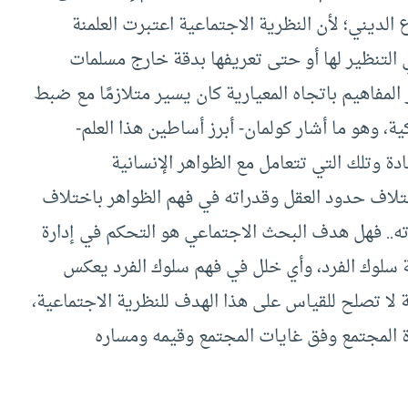
 الديني؛ لأن النظرية الاجتماعية اعتبرت العلمنة
ي التنظير لها أو حتى تعريفها بدقة خارج مسلمات
لمفاهيم باتجاه المعيارية كان يسير متلازمًا مع ضبط
، وهو ما أشار كولمان- أبرز أساطين هذا العلم-
دة وتلك التي تتعامل مع الظواهر الإنسانية
اختلاف حدود العقل وقدراته في فهم الظواهر باختلاف
اته.. فهل هدف البحث الاجتماعي هو التحكم في إدارة
ة سلوك الفرد، وأي خلل في فهم سلوك الفرد يعكس
ة لا تصلح للقياس على هذا الهدف للنظرية الاجتماعية،
 المجتمع وفق غايات المجتمع وقيمه ومساره