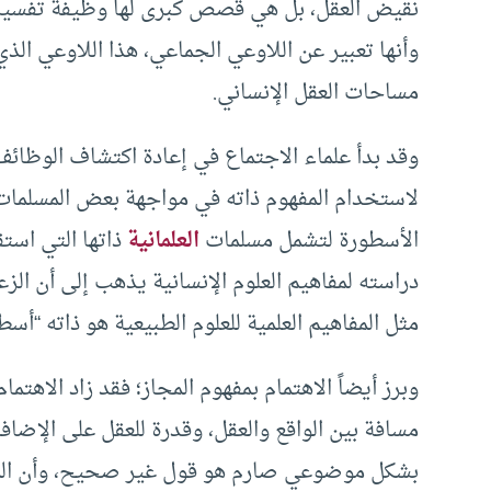
نقيض العقل، بل هي قصص كبرى لها وظيفة تفسيرية
وأنها تعبير عن اللاوعي الجماعي، هذا اللاوعي الذ
مساحات العقل الإنساني.
وقد بدأ علماء الاجتماع في إعادة اكتشاف الوظائ
لاستخدام المفهوم ذاته في مواجهة بعض المسلمات ف
الأسطورة لتشمل مسلمات
العلمانية
ذاتها التي است
دراسته لمفاهيم العلوم الإنسانية يذهب إلى أن الزع
مثل المفاهيم العلمية للعلوم الطبيعية هو ذاته “أسط
وبرز أيضاً الاهتمام بمفهوم المجاز؛ فقد زاد الاهتمام
مسافة بين الواقع والعقل، وقدرة للعقل على الإضاف
بشكل موضوعي صارم هو قول غير صحيح، وأن المجاز