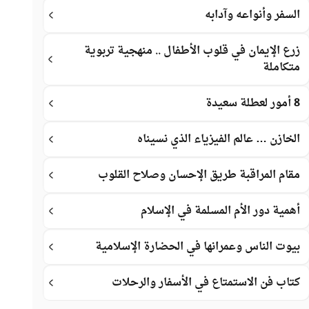
السفر وأنواعه وآدابه
زرع الإيمان في قلوب الأطفال .. منهجية تربوية
متكاملة
8 أمور لعطلة سعيدة
الخازن … عالم الفيزياء الذي نسيناه
مقام المراقبة طريق الإحسان وصلاح القلوب
أهمية دور الأم المسلمة في الإسلام
بيوت الناس وعمرانها في الحضارة الإسلامية
كتاب فن الاستمتاع في الأسفار والرحلات