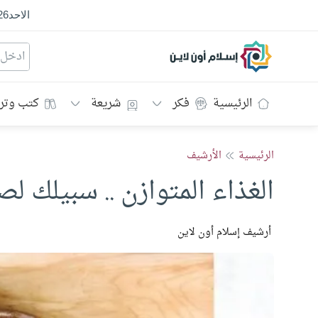
الاحد
26
إسلام أون لاين
الرئيسية
فكر
شريعة
كتب وتر
الرئيسية
الأرشيف
الغذاء المتوازن .. سبيلك 
أرشيف إسلام أون لاين