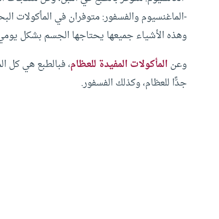
-الماغنسيوم والفسفور: متوفران في المأكولات البح
وهذه الأشياء جميعها يحتاجها الجسم بشكل يومي،
وعن
المأكولات المفيدة للعظام
، فبالطبع هي كل ال
جدًّا للعظام، وكذلك الفسفور.