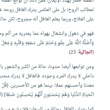
الـغفلة خطر يهدد الإيمان، فمن ذلك أن توابع الغفلة
لمطالب الروح؛ بل على العكس يترك الغافل روحه
على العلاج، وربما يعلم الغافل أنه مجروح، لكن حال
فهو في ذهول وانشغال بهواه عما يعتريه من ألم وما يحوطه من
وَأَضَلَّهُ اللَّهُ عَلَى عِلْمٍ وَخَتَمَ عَلَى سَمْعِهِ وَقَلْبِهِ وَجَعَلَ
(
الجاثية
: 23).
ومن توابعها أيضا حدوث حالة من الكبر والشعور ب
داخلي لا يدرك المرء وجوده. فالغافل لا يدرك محدو
معدنا وأحسنهم عملا، بينما هو من الأخسرين: {قُلْ هَلْ نُنَبِّئ
الْحَيَاةِ الدُّنْيَا وَهُمْ يَحْسَبُونَ أَنَّهُمْ يُحْسِنُونَ صُنْعًا} (الكهف: 
كما يصاب الغافل بحالة من السعار؛ فلا يشبع من ش