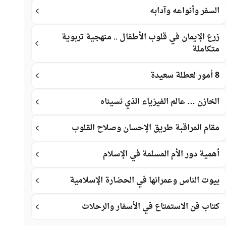
السفر وأنواعه وآدابه
زرع الإيمان في قلوب الأطفال .. منهجية تربوية
متكاملة
8 أمور لعطلة سعيدة
الخازن … عالم الفيزياء الذي نسيناه
مقام المراقبة طريق الإحسان وصلاح القلوب
أهمية دور الأم المسلمة في الإسلام
بيوت الناس وعمرانها في الحضارة الإسلامية
كتاب فن الاستمتاع في الأسفار والرحلات