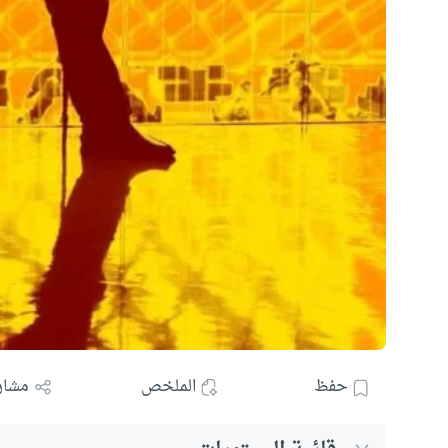
حفظ
الملخص
مشار