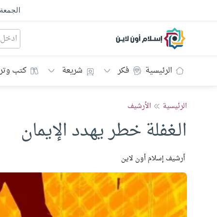
الجمعة
إسلام أون لاين
الرئيسية
فكر
شريعة
كتب وتر
الرئيسية
الأرشيف
الـغفلة خطر يهدد الإيمان
أرشيف إسلام أون لاين