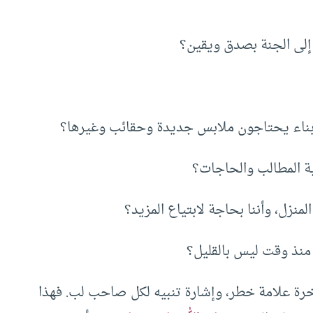
ق إلى الجنة بصدق ويقين؟
الأبناء يحتاجون ملابس جديدة وحقائب وغيرها؟
ية المطالب والحاجات؟
منزل، وأننا بحاجة لابتياع المزيد؟
ه منذ وقت ليس بالقليل؟
آخرة علامة خطر، وإشارة تنبيه لكل صاحب لب. فهذا