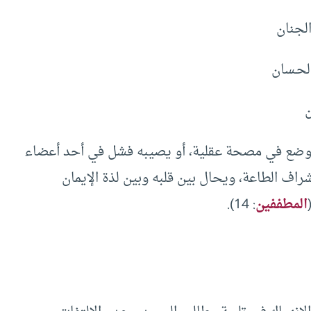
الجنان
الحـسان
ن
ن يوضع في مصحة عقلية، أو يصيبه فشل في أحد أعضاء
راف الطاعة، ويحال بين قلبه وبين لذة الإيمان
المطففين
: 14).