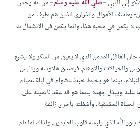
و إلي النبي –
صلي الله عليه وسلم
– من أنه يحس
ن- يعاسف الأموال والذراري الذين هم طيف من
يب لا يكمن في محبه هذا، وإنما يكمن في الانشغال به
 حال الغافل المدمن الذي لا يفيق من السكر ولا يشبع
اوس والخيالات والأوهام. فيصدق هلاوسه ويتلبس
لنبلاء، بينما هو يخبط خبط عشواء في ليلة عمياء.
ا عليه ويبذل جهده بينما هو قد عقد ناصيته على
الحياة الحقيقية، وأشغلته بأخرى زائفة.
بنور الله الذي يلبسه قلوب العابدين. ولذلك لما نام