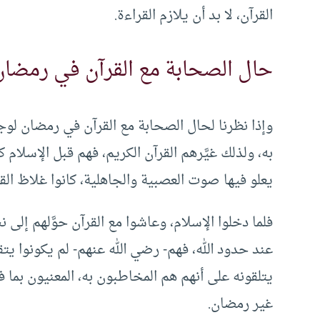
القرآن، لا بد أن يلازم القراءة.
حال الصحابة مع القرآن في رمضان
وإذا نظرنا لحال الصحابة مع القرآن في رمضان لوجدن
به، ولذلك غيَّرهم القرآن الكريم، فهم قبل الإسلام 
يعلو فيها صوت العصبية والجاهلية، كانوا غلاظ الق
فلما دخلوا الإسلام، وعاشوا مع القرآن حوَّلهم إلى ن
عند حدود الله، فهم- رضي الله عنهم- لم يكونوا يتق
يتلقونه على أنهم هم المخاطبون به، المعنيون بما 
غير رمضان.