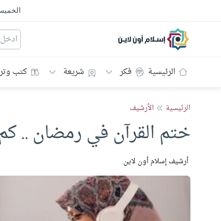
الخمي
إسلام أون لاين
الرئيسية
فكر
شريعة
كتب وتر
الرئيسية
الأرشيف
ختم القرآن في رمضان .. كم 
أرشيف إسلام أون لاين