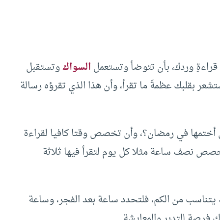
قراءةِ وردك، بأن تتوضأ وتستعمل
السواك
وتستقبل
تشعر بقلبك عظمةَ ما تقرأ، وأن هذا الذي تقرؤه رسالة
ن أختمها في رمضان؟، وأن تخصص وقتا كافيا لقراءة
تخصص نصف ساعة مثلا كل يوم لتقرأ فيها ثلاثة
يتناسب من الكم، فلتحدد ساعة بعد الفجر، وساعة
ك فرصة للتدبر والمعايشة.