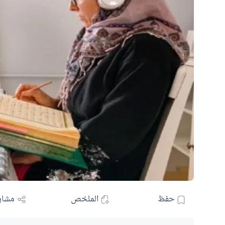
حفظ
الملخص
مشار