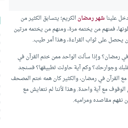
دخل علينا
شهر رمضان
الكريم؛ يتسابق الكثير من
ونها، فمنهم من يختمه مرة، ومنهم من يختمه مرتين
 أن يحصل على ثواب القراءة، وهذا أمر طيب.
في رمضان؟ وإذا سألت الواحد ممن ختم القرآن في
قلبك وجوارحك؟ وكم آية حاولت تطبيقها؟ فسنجد
 مع القرآن في رمضان، والكثير كان همه ختم المصحف
 الوقوف مع آية واحدة. وهذا لأننا لم نتعايش مع
ن نفهم مقاصده ومراميه.