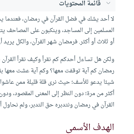
قائمة المحتويات
لا أحد يشك في فضل القرآن في رمضان، فعندما ي
المسلمين إلى المساجد، وينكبون على المصاحف يتل
أو ثلاث أو أكثر. فرمضان شهر القرآن، والكل يريد
ولكن هل تساءل أحدكم كم نقرأ وكيف نقرأ القرآن 
رمضان كم آية توقفت معها؟ وكم آية عشت معها ب
شيئا يدعو للأسف؛ حيث نرى قلة قليلة ممن عاشوا
أكثر من مرة؛ دون النظر إلى المعنى المقصود، ودون
القرآن في رمضان ونتدبره حق التدبر، ولم نحاول أ
الهدف الأسمى