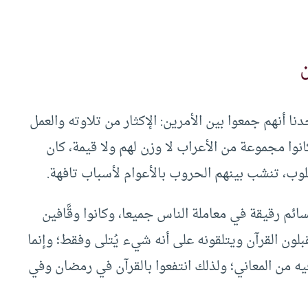
ا أنهم جمعوا بين الأمرين: الإكثار من تلاوته والعمل
كانوا مجموعة من الأعراب لا وزن لهم ولا قيمة، كان
لوب، تنشب بينهم الحروب بالأعوام لأسباب تافهة.
سائم رقيقة في معاملة الناس جميعا، وكانوا وقَّافين
بلون القرآن ويتلقونه على أنه شيء يُتلى وفقط؛ وإنما
فيه من المعاني؛ ولذلك انتفعوا بالقرآن في رمضان وفي