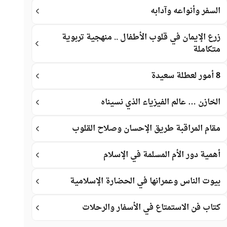
السفر وأنواعه وآدابه
زرع الإيمان في قلوب الأطفال .. منهجية تربوية
متكاملة
8 أمور لعطلة سعيدة
الخازن … عالم الفيزياء الذي نسيناه
مقام المراقبة طريق الإحسان وصلاح القلوب
أهمية دور الأم المسلمة في الإسلام
بيوت الناس وعمرانها في الحضارة الإسلامية
كتاب فن الاستمتاع في الأسفار والرحلات