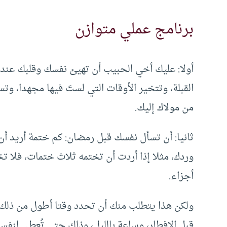
برنامج عملي متوازن
أولا: عليك أخي الحبيب أن تهيئ نفسك وقلبك عند 
القبلة، وتتخير الأوقات التي لستَ فيها مجهدا، وتس
من مولاك إليك.
ثانيا: أن تسأل نفسك قبل رمضان: كم ختمة أريد أ
وردك، مثلا إذا أردت أن تختمه ثلاث ختمات، فلا 
أجزاء.
ولكن هذا يتطلب منك أن تحدد وقتا أطول من ذلك 
قبل الإفطار، وساعة بالليل، وذلك حتى تُعطي لنفس