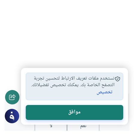
التعليم المدرسي
تعليم
التعليم الحديث
#
#
#
نستخدم ملفات تعريف الارتباط لتحسين تجربة
التصفح الخاصة بك. يمكنك تخصيص تفضيلاتك.
تخصيص
هل انتفعت بهذا المحتوى؟
موافق
نعم
لا