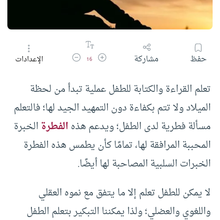
زيادة حجم الخط
تقليل حجم الخط
حفظ
مشاركة
الإعدادات
16
تعلم القراءة والكتابة للطفل عملية تبدأ من لحظة
الميلاد ولا تتم بكفاءة دون التمهيد الجيد لها؛ فالتعلم
مسألة فطرية لدى الطفل؛ ويدعم هذه
الفطرة
الخبرة
المحببة المرافقة لها، تمامًا كأن يطمس هذه الفطرة
الخبرات السلبية المصاحبة لها أيضًا.
لا يمكن للطفل تعلم إلا ما يتفق مع نموه العقلي
واللغوي والعضلي؛ ولذا يمكننا التبكير بتعلم الطفل