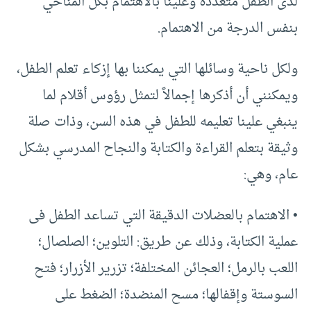
لدى الطفل متعددة وعلينا بالاهتمام بكل المناحي
بنفس الدرجة من الاهتمام.
ولكل ناحية وسائلها التي يمكننا بها إزكاء تعلم الطفل،
ويمكنني أن أذكرها إجمالاً لتمثل رؤوس أقلام لما
ينبغي علينا تعليمه للطفل في هذه السن، وذات صلة
وثيقة بتعلم القراءة والكتابة والنجاح المدرسي بشكل
عام، وهي:
• الاهتمام بالعضلات الدقيقة التي تساعد الطفل فى
عملية الكتابة، وذلك عن طريق: التلوين؛ الصلصال؛
اللعب بالرمل؛ العجائن المختلفة؛ تزرير الأزرار؛ فتح
السوستة وإقفالها؛ مسح المنضدة؛ الضغط على