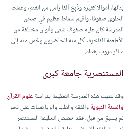
بنائها، أموالا كثيرة وذُبِحَ ألفا رأس من الغنم، وعملت
الحلوى صفوفا، وأقيم سماط عظيم في صحن
المدرسة كان عليه صفوف شتى وألوان مختلفة من
الأطعمة الفاخرة، أكل منه الحاضرون وحُمل منه إلى
سائر دروب بغداد.
المستنصرية جامعة كبرى
وقد عنيت هذه المدرسة العظيمة بدراسة
علوم القرآن
والسنة النبوية
والفقه والطب والرياضيات على نحو
لم يسبق من قبل، فقد خصص الخليفة المستنصر