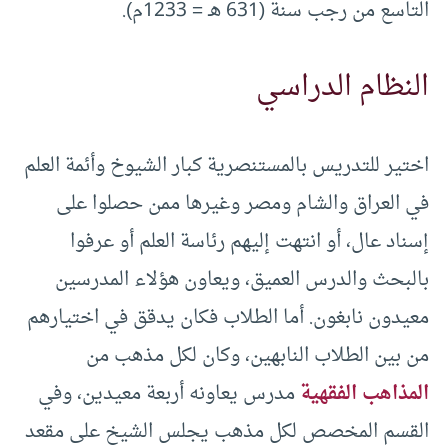
التاسع من رجب سنة (631 هـ = 1233م).
النظام الدراسي
اختير للتدريس بالمستنصرية كبار الشيوخ وأئمة العلم
في العراق والشام ومصر وغيرها ممن حصلوا على
إسناد عال، أو انتهت إليهم رئاسة العلم أو عرفوا
بالبحث والدرس العميق، ويعاون هؤلاء المدرسين
معيدون نابغون. أما الطلاب فكان يدقق في اختيارهم
من بين الطلاب النابهين، وكان لكل مذهب من
المذاهب الفقهية
مدرس يعاونه أربعة معيدين، وفي
القسم المخصص لكل مذهب يجلس الشيخ على مقعد