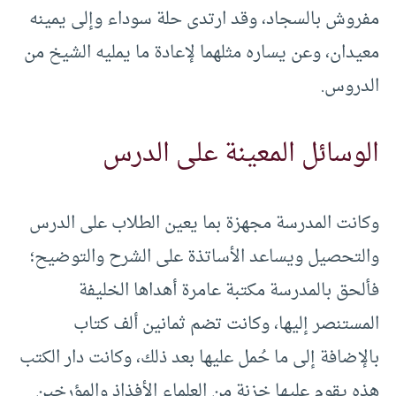
مفروش بالسجاد، وقد ارتدى حلة سوداء وإلى يمينه
معيدان، وعن يساره مثلهما لإعادة ما يمليه الشيخ من
الدروس.
الوسائل المعينة على الدرس
وكانت المدرسة مجهزة بما يعين الطلاب على الدرس
والتحصيل ويساعد الأساتذة على الشرح والتوضيح؛
فألحق بالمدرسة مكتبة عامرة أهداها الخليفة
المستنصر إليها، وكانت تضم ثمانين ألف كتاب
بالإضافة إلى ما حُمل عليها بعد ذلك، وكانت دار الكتب
هذه يقوم عليها خزنة من العلماء الأفذاذ والمؤرخين