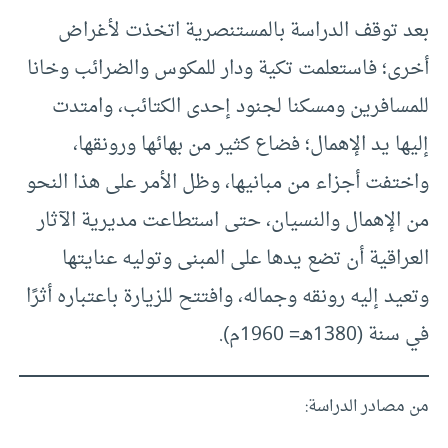
بعد توقف الدراسة بالمستنصرية اتخذت لأغراض
أخرى؛ فاستعلمت تكية ودار للمكوس والضرائب وخانا
للمسافرين ومسكنا لجنود إحدى الكتائب، وامتدت
إليها يد الإهمال؛ فضاع كثير من بهائها ورونقها،
واختفت أجزاء من مبانيها، وظل الأمر على هذا النحو
من الإهمال والنسيان، حتى استطاعت مديرية الآثار
العراقية أن تضع يدها على المبنى وتوليه عنايتها
وتعيد إليه رونقه وجماله، وافتتح للزيارة باعتباره أثرًا
في سنة (1380هـ= 1960م).
من مصادر الدراسة: