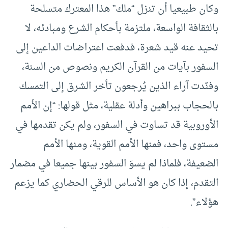
وكان طبيعيا أن تنزل “ملك” هذا المعترك متسلحة
بالثقافة الواسعة، ملتزمة بأحكام الشرع ومبادئه، لا
تحيد عنه قيد شعرة، فدفعت اعتراضات الداعين إلى
السفور بآيات من القرآن الكريم ونصوص من السنة،
وفنّدت آراء الذين يُرجعون تأخر الشرق إلى التمسك
بالحجاب ببراهين وأدلة عقلية، مثل قولها: “إن الأمم
الأوروبية قد تساوت في السفور، ولم يكن تقدمها في
مستوى واحد، فمنها الأمم القوية، ومنها الأمم
الضعيفة، فلماذا لم يسوّ السفور بينها جميعا في مضمار
التقدم، إذا كان هو الأساس للرقي الحضاري كما يزعم
هؤلاء”.