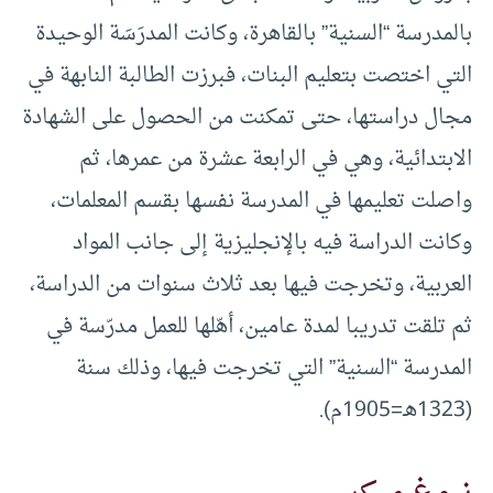
بالمدرسة “السنية” بالقاهرة، وكانت المدرَسَة الوحيدة
التي اختصت بتعليم البنات، فبرزت الطالبة النابهة في
مجال دراستها، حتى تمكنت من الحصول على الشهادة
الابتدائية، وهي في الرابعة عشرة من عمرها، ثم
واصلت تعليمها في المدرسة نفسها بقسم المعلمات،
وكانت الدراسة فيه بالإنجليزية إلى جانب المواد
العربية، وتخرجت فيها بعد ثلاث سنوات من الدراسة،
ثم تلقت تدريبا لمدة عامين، أهّلها للعمل مدرّسة في
المدرسة “السنية” التي تخرجت فيها، وذلك سنة
(1323هـ=1905م).