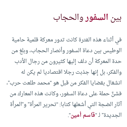
بين
السفور
والحجاب
في أثناء هذه الفترة كانت تدور معركة قلمية حامية
الوطيس بين دعاة السفور وأنصار الحجاب، وبلغ من
حدة المعركة أن دلف إليها كثيرون من رجال الأدب
والفكر، بل إنها جذبت رجلا اقتصاديا لم يكن له
انشغال بقضايا الفكر من قبل هو “محمد طلعت حرب”،
فشنَّ حملة على دعاة السفور، وكانت هذه المعارك من
آثار الضجة التي أشعلها كتابا: “تحرير المرأة” و”المرأة
الجديدة” لـ “
قاسم أمين
“.