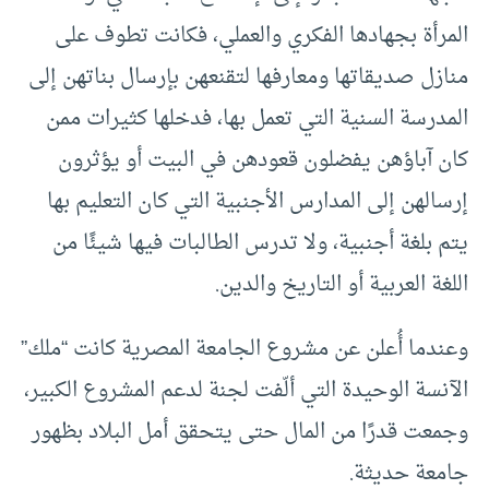
المرأة بجهادها الفكري والعملي، فكانت تطوف على
منازل صديقاتها ومعارفها لتقنعهن بإرسال بناتهن إلى
المدرسة السنية التي تعمل بها، فدخلها كثيرات ممن
كان آباؤهن يفضلون قعودهن في البيت أو يؤثرون
إرسالهن إلى المدارس الأجنبية التي كان التعليم بها
يتم بلغة أجنبية، ولا تدرس الطالبات فيها شيئًا من
اللغة العربية أو التاريخ والدين.
وعندما أُعلن عن مشروع الجامعة المصرية كانت “ملك”
الآنسة الوحيدة التي ألّفت لجنة لدعم المشروع الكبير،
وجمعت قدرًا من المال حتى يتحقق أمل البلاد بظهور
جامعة حديثة.