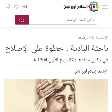
إسلام أون لاين
EN
الرئيسية
الأرشيف
باحثة البادية .. خطوة على الإصلاح
في ذكرى مولدها : 27 ربيع الأول 1304 هـ
أرشيف إسلام أون لاين