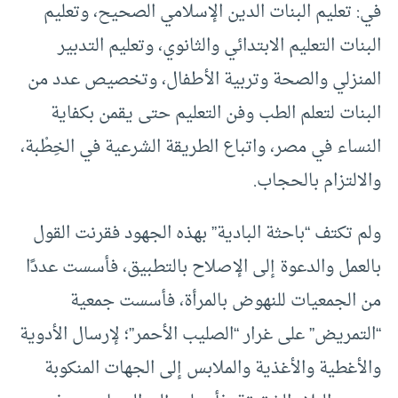
في: تعليم البنات الدين الإسلامي الصحيح، وتعليم
البنات التعليم الابتدائي والثانوي، وتعليم التدبير
المنزلي والصحة وتربية الأطفال، وتخصيص عدد من
البنات لتعلم الطب وفن التعليم حتى يقمن بكفاية
النساء في مصر، واتباع الطريقة الشرعية في الخِطْبة،
والالتزام بالحجاب.
ولم تكتف “باحثة البادية” بهذه الجهود فقرنت القول
بالعمل والدعوة إلى الإصلاح بالتطبيق، فأسست عددًا
من الجمعيات للنهوض بالمرأة، فأسست جمعية
“التمريض” على غرار “الصليب الأحمر”؛ لإرسال الأدوية
والأغطية والأغذية والملابس إلى الجهات المنكوبة