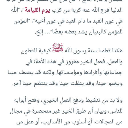
الدنيا فرج الله عنه كربة من كرب
يوم القيامة
“، “الله
في عون العبد ما دام العبد في عون أخيه”، “‏المؤمن
للمؤمن كالبنيان يشد بعضه بعضًا”… إلخ.
ﷺ
هكذا تعلمنا سنة رسول الله
كيفية التعاون
والعمل، فعمل الخير مغروز في هذه الأمة؛ في
جماعاتها وأفرادها ومؤسساتها. ولكنه قد يضعف حينا
ويخبو حينا، وقد ينفلت حينا وقد ينتظم حينا آخر.
ولا بد من تنشيط ودفع العمل الخيري، وفتح أبوابه
للناس، وبيان أن طرق الخير غير منحصرة في مجال
من المجالات، أو أسلوب من الأساليب، أو عمل من