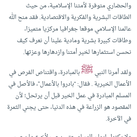
والحضاري متوفرة لأمتنا الإسلامية، من حيث
الطاقات البشرية والفكرية والاقتصادية. فقد منح الله
عالمنا الإسلامي موقعا جغرافيا مركزيا متميزا،
وطاقات كبيرة بشرية ومادية علينا أن نعرف كيف
نحسن استثمارها لخير أمتنا وازدهارها وعزتها.
ﷺ
ولقد أمرنا النبي
بالمبادرة، واقتناص الفرص في
الأعمال الخيرية . فقال: “بادروا بالأعمال”، فالأصل في
المسلم المبادرة في عمل الخير قبل أن يرتحـل؛ لأن
المقصود هو الزراعة في هذه الدنيا، حتى يجني الثمرة
في الآخرة.
ولا يكتمل إيمان المسلم حتى يحب لأخيه ما يحب