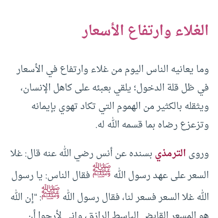
الغلاء وارتفاع الأسعار
وما يعانيه الناس اليوم من غلاء وارتفاع في الأسعار
في ظل قلة الدخول؛ يلقي بعبئه على كاهل الإنسان،
ويثقله بالكثير من الهموم التي تكاد تهوي بإيمانه
وتزعزع رضاه بما قسمه الله له.
وروى
الترمذي
بسنده عن أنس رضي الله عنه قال: غلا
ﷺ
السعر على عهد رسول الله
فقال الناس: يا رسول
ﷺ
الله غلا السعر فسعر لنا، فقال رسول الله
: “إن الله
هو المسعر القابض الباسط الرازق، وإني لأرجوا أن