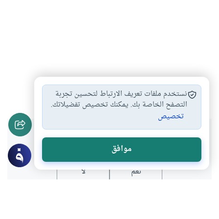
الفقر
غلاء الأسعار
الإسراف والتبذير
#
#
#
نستخدم ملفات تعريف الارتباط لتحسين تجربة
التصفح الخاصة بك. يمكنك تخصيص تفضيلاتك.
تخصيص
هل انتفعت بهذا المحتوى؟
موافق
نعم
لا