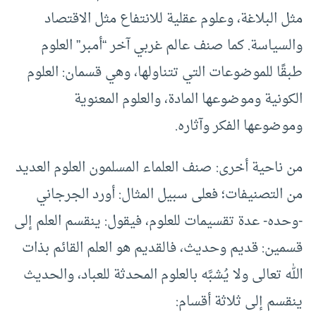
مثل البلاغة، وعلوم عقلية للانتفاع مثل الاقتصاد
والسياسة. كما صنف عالم غربي آخر “أمبر” العلوم
طبقًا للموضوعات التي تتناولها، وهي قسمان: العلوم
الكونية وموضوعها المادة، والعلوم المعنوية
وموضوعها الفكر وآثاره.
من ناحية أخرى: صنف العلماء المسلمون العلوم العديد
من التصنيفات؛ فعلى سبيل المثال: أورد الجرجاني
-وحده- عدة تقسيمات للعلوم، فيقول: ينقسم العلم إلى
قسمين: قديم وحديث، فالقديم هو العلم القائم بذات
الله تعالى ولا يُشبَّه بالعلوم المحدثة للعباد، والحديث
ينقسم إلى ثلاثة أقسام: