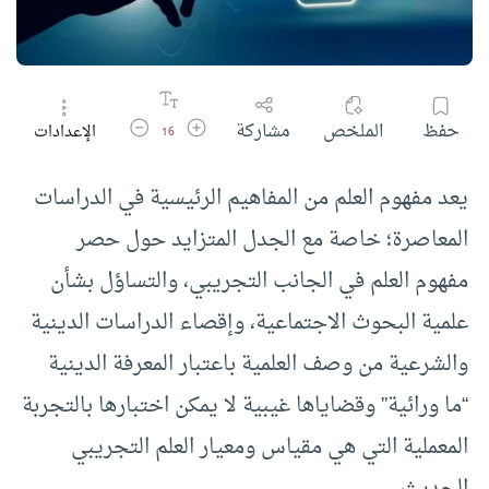
زيادة حجم الخط
تقليل حجم الخط
حفظ
الملخص
مشاركة
الإعدادات
16
يعد مفهوم العلم من المفاهيم الرئيسية في الدراسات
المعاصرة؛ خاصة مع الجدل المتزايد حول حصر
مفهوم العلم في الجانب التجريبي، والتساؤل بشأن
علمية البحوث الاجتماعية، وإقصاء الدراسات الدينية
والشرعية من وصف العلمية باعتبار المعرفة الدينية
“ما ورائية” وقضاياها غيبية لا يمكن اختبارها بالتجربة
المعملية التي هي مقياس ومعيار العلم التجريبي