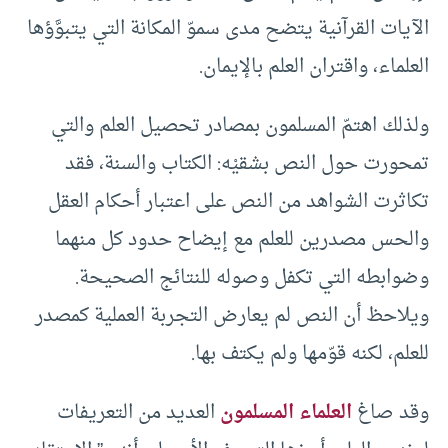
الآيات القرآنية يتضح مدى سموّ المكانة التي يتبوَّؤها
العلماء، واقتران العلم بالإيمان.
ولذلك اهتمّ المسلمون بمصادر تحصيل العلم والتي
تمحورت حول النص بشقيْه: الكتاب والسنة، فقد
تكاثرت الشواهد من النص على اعتبار أحكام العقل
والحس مصدرين للعلم مع إيضاح حدود كل منهما
وضوابطه التي تكفل وصوله للنتائج الصحيحة.
ويلاحظ أن النص لم يعارض التجربة العملية كمصدر
للعلم، لكنه قوّمها ولم يكتف بها.
وقد صاغ
العلماء المسلمون
العديد من التعريفات